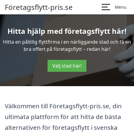
Företagsflytt-pris.se
Menu
Hitta hjälp med företagsflytt här!
Hitta en pålitlig flyttfirma i en närliggande stad och få en
bra offert på företagsflytt – redan här!
Välj stad här!
Välkommen till Företagsflytt-pris.se, din
ultimata plattform för att hitta de bästa
alternativen för företagsflytt i svenska