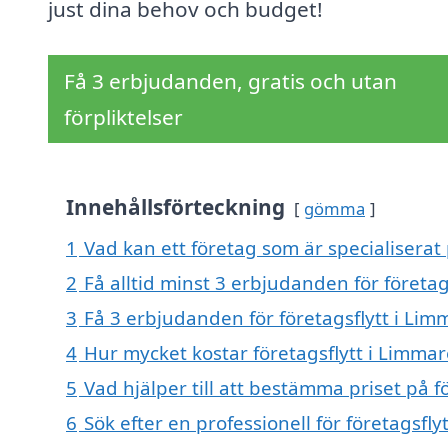
just dina behov och budget!
Få 3 erbjudanden, gratis och utan
förpliktelser
Innehållsförteckning
gömma
1
Vad kan ett företag som är specialiserat 
2
Få alltid minst 3 erbjudanden för företa
3
Få 3 erbjudanden för företagsflytt i Lim
4
Hur mycket kostar företagsflytt i Limma
5
Vad hjälper till att bestämma priset på f
6
Sök efter en professionell för företagsfl