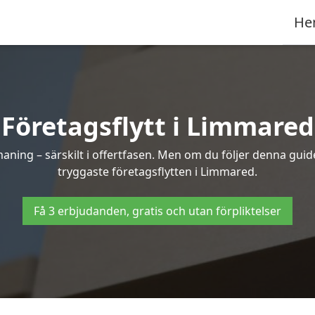
He
Företagsflytt i Limmared
ning – särskilt i offertfasen. Men om du följer denna guide
tryggaste företagsflytten i Limmared.
Få 3 erbjudanden, gratis och utan förpliktelser