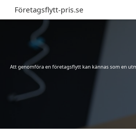
Företagsflytt-pris.se
Att genomföra en företagsflytt kan kännas som en utma