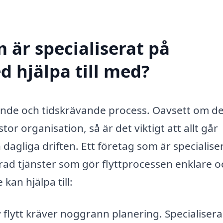
 är specialiserat på
d hjälpa till med?
nande och tidskrävande process. Oavsett om de
or organisation, så är det viktigt att allt går
 dagliga driften. Ett företag som är specialise
rad tjänster som gör flyttprocessen enklare o
 kan hjälpa till:
v flytt kräver noggrann planering. Specialiser