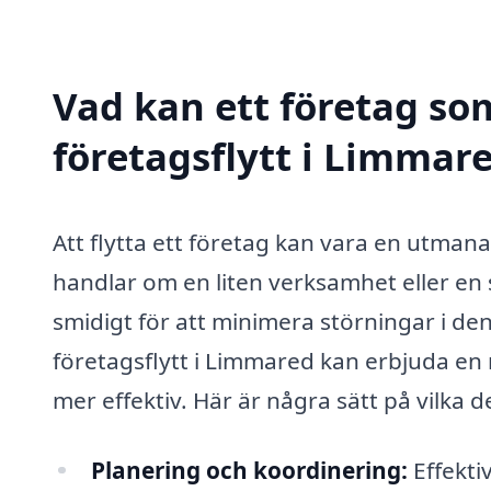
Vad kan ett företag som
företagsflytt i Limmare
Att flytta ett företag kan vara en utma
handlar om en liten verksamhet eller en st
smidigt för att minimera störningar i den
företagsflytt i Limmared kan erbjuda en 
mer effektiv. Här är några sätt på vilka de
Planering och koordinering:
Effekti