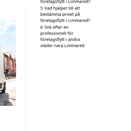
företagsflytt i Limmared?
5
Vad hjälper till att
bestämma priset på
företagsflytt i Limmared?
6
Sök efter en
professionell för
företagsflytt i andra
städer nära Limmared