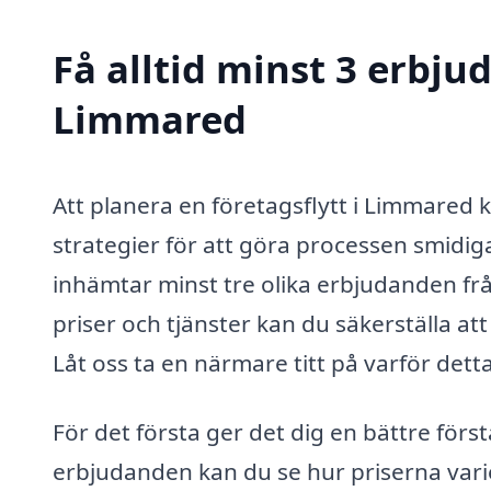
Få alltid minst 3 erbjud
Limmared
Att planera en företagsflytt i Limmared
strategier för att göra processen smidiga
inhämtar minst tre olika erbjudanden frå
priser och tjänster kan du säkerställa att
Låt oss ta en närmare titt på varför detta 
För det första ger det dig en bättre förs
erbjudanden kan du se hur priserna varie