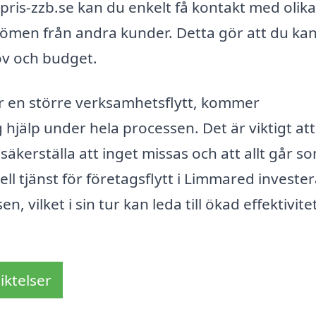
ris-zzb.se kan du enkelt få kontakt med olika
dömen från andra kunder. Detta gör att du kan
ov och budget.
ler en större verksamhetsflytt, kommer
 hjälp under hela processen. Det är viktigt att
t säkerställa att inget missas och att allt går s
ll tjänst för företagsflytt i Limmared investe
n, vilket i sin tur kan leda till ökad effektivite
iktelser