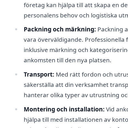
företag kan hjälpa till att skapa en d
personalens behov och logistiska ut
Packning och märkning:
Packning a
vara överväldigande. Professionella f
inklusive märkning och kategorisering f
ankomsten till den nya platsen.
Transport:
Med rätt fordon och utrus
säkerställa att din verksamhet transp
hanterar olika typer av utrustning oc
Montering och installation:
Vid anko
hjälpa till med installationen av kon