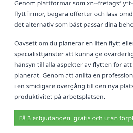
Genom plattformar som xn--fretagsflytt-p
flyttfirmor, begära offerter och läsa om
det alternativ som bäst passar dina beh
Oavsett om du planerar en liten flytt el
specialisttjänster att kunna ge ovärderlig
hänsyn till alla aspekter av flytten för at
planerat. Genom att anlita en professione
i en smidigare övergång till den nya platse
produktivitet på arbetsplatsen.
Få 3 erbjudanden, gratis och utan förpl