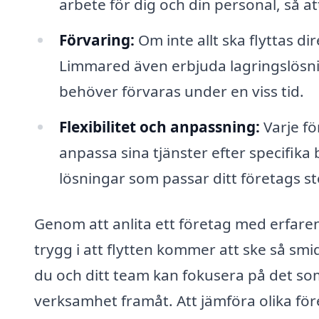
arbete för dig och din personal, så att
Förvaring:
Om inte allt ska flyttas di
Limmared även erbjuda lagringslösni
behöver förvaras under en viss tid.
Flexibilitet och anpassning:
Varje fö
anpassa sina tjänster efter specifik
lösningar som passar ditt företags s
Genom att anlita ett företag med erfare
trygg i att flytten kommer att ske så smid
du och ditt team kan fokusera på det som 
verksamhet framåt. Att jämföra olika fö