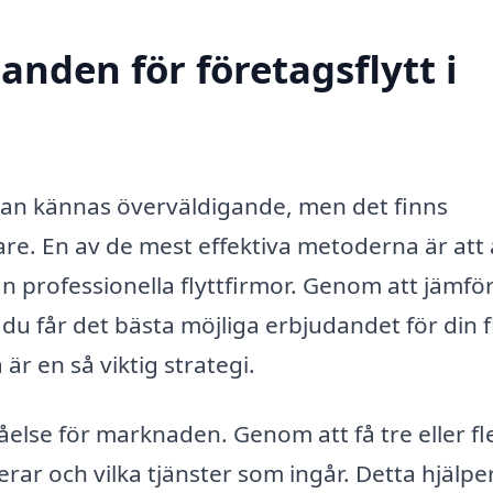
anden för företagsflytt i
 kan kännas överväldigande, men det finns
re. En av de mest effektiva metoderna är att a
n professionella flyttfirmor. Genom att jämfö
 du får det bästa möjliga erbjudandet för din fl
är en så viktig strategi.
tåelse för marknaden. Genom att få tre eller fl
rar och vilka tjänster som ingår. Detta hjälpe