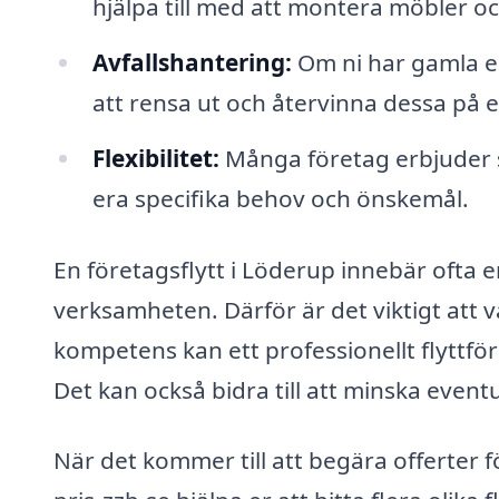
hjälpa till med att montera möbler oc
Avfallshantering:
Om ni har gamla el
att rensa ut och återvinna dessa på et
Flexibilitet:
Många företag erbjuder 
era specifika behov och önskemål.
En företagsflytt i Löderup innebär ofta 
verksamheten. Därför är det viktigt att v
kompetens kan ett professionellt flyttföre
Det kan också bidra till att minska eventu
När det kommer till att begära offerter fö