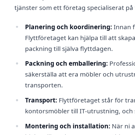
tjänster som ett företag specialiserat på
Planering och koordinering:
Innan fl
Flyttföretaget kan hjälpa till att skap
packning till själva flyttdagen.
Packning och emballering:
Professio
säkerställa att era möbler och utru
transporten.
Transport:
Flyttföretaget står för tra
kontorsmöbler till IT-utrustning, och ser
Montering och installation:
När ni a