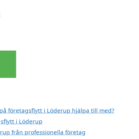
t
på företagsflytt i Löderup hjälpa till med?
sflytt i Löderup
erup från professionella företag