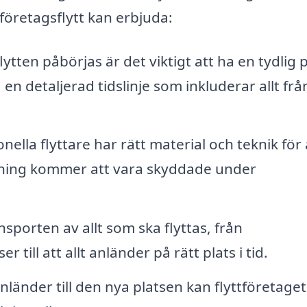
 företagsflytt kan erbjuda:
ytten påbörjas är det viktigt att ha en tydlig 
a en detaljerad tidslinje som inkluderar allt frå
nella flyttare har rätt material och teknik för 
stning kommer att vara skyddade under
nsporten av allt som ska flyttas, från
 till att allt anländer på rätt plats i tid.
nländer till den nya platsen kan flyttföretage