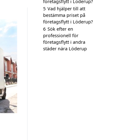
företagsflytt i Löderup?
5
Vad hjälper till att
bestämma priset på
företagsflytt i Löderup?
6
Sök efter en
professionell för
företagsflytt i andra
städer nära Löderup