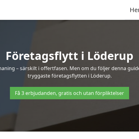
He
Företagsflytt i Löderup
ning – särskilt i offertfasen. Men om du följer denna guide
tryggaste företagsflytten i Löderup.
Få 3 erbjudanden, gratis och utan förpliktelser