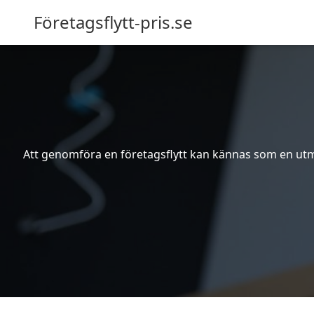
Företagsflytt-pris.se
Att genomföra en företagsflytt kan kännas som en utma