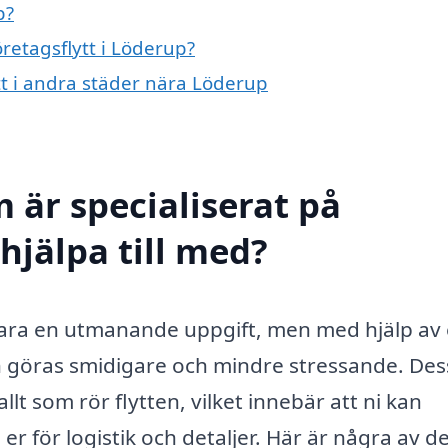
p?
öretagsflytt i Löderup?
ytt i andra städer nära Löderup
 är specialiserat på
 hjälpa till med?
 vara en utmanande uppgift, men med hjälp av 
en göras smidigare och mindre stressande. Des
llt som rör flytten, vilket innebär att ni kan
r för logistik och detaljer. Här är några av d