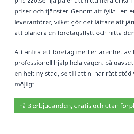
pris-zzb.se hjälpa er att hitta flera olik
priser och tjänster. Genom att fylla i en 
leverantörer, vilket gör det lättare att j
att planera en företagsflytt och hitta de
Att anlita ett företag med erfarenhet av f
professionell hjälp hela vägen. Så oavsett o
en helt ny stad, se till att ni har rätt stö
möjligt.
Få 3 erbjudanden, gratis och utan förpl