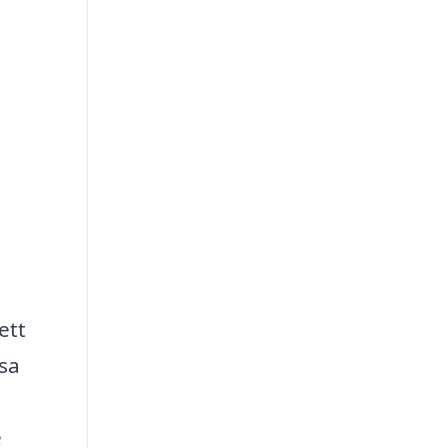
ett
sa
e