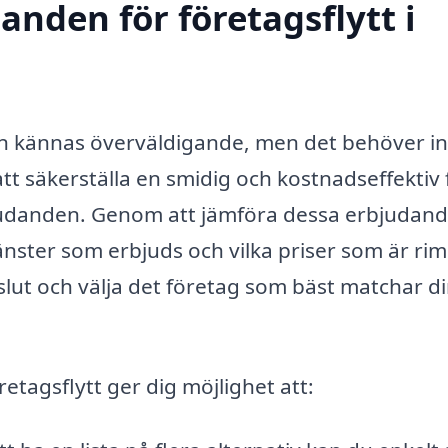
anden för företagsflytt i
kan kännas överväldigande, men det behöver in
tt säkerställa en smidig och kostnadseffektiv f
erbjudanden. Genom att jämföra dessa erbjudan
jänster som erbjuds och vilka priser som är rim
eslut och välja det företag som bäst matchar d
etagsflytt ger dig möjlighet att: