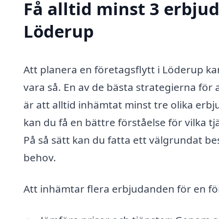
Få alltid minst 3 erbjud
Löderup
Att planera en företagsflytt i Löderup 
vara så. En av de bästa strategierna för a
är att alltid inhämtat minst tre olika 
kan du få en bättre förståelse för vilka t
På så sätt kan du fatta ett välgrundat b
behov.
Att inhämtar flera erbjudanden för en för