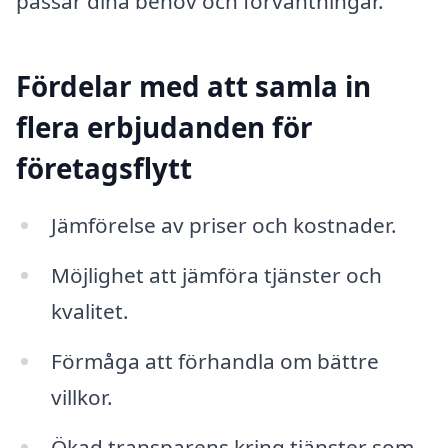
passar dina behov och förväntningar.
Fördelar med att samla in
flera erbjudanden för
företagsflytt
Jämförelse av priser och kostnader.
Möjlighet att jämföra tjänster och
kvalitet.
Förmåga att förhandla om bättre
villkor.
Ökad transparens kring tjänster som