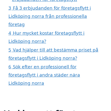
3
Få 3 erbjudanden för företagsflytt i
Lidköping norra från professionella
företag
4
Hur mycket kostar företagsflytt i
Lidköping norra?
5
Vad hjälper till att bestämma priset på
företagsflytt i Lidköping norra?
6
Sök efter en professionell för
företagsflytt i andra städer nära
Lidköping norra