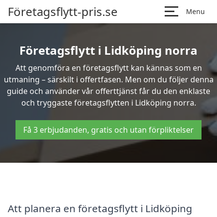
Företagsflytt-pris.se
Menu
Företagsflytt i Lidköping norra
Att genomföra en företagsflytt kan kännas som en
utmaning – särskilt i offertfasen. Men om du följer denna
guide och använder vår offerttjänst får du den enklaste
och tryggaste företagsflytten i Lidköping norra.
Få 3 erbjudanden, gratis och utan förpliktelser
Att planera en företagsflytt i Lidköping