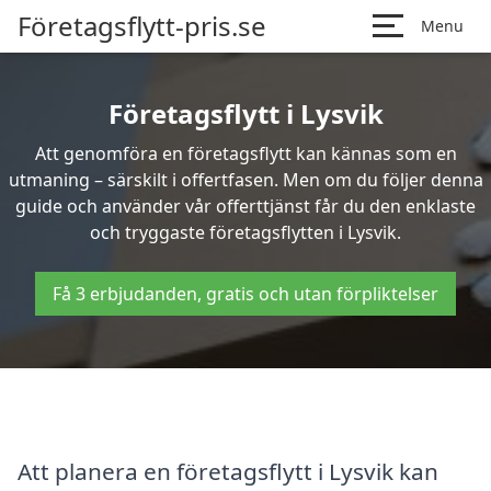
Företagsflytt-pris.se
Menu
Företagsflytt i Lysvik
Att genomföra en företagsflytt kan kännas som en
utmaning – särskilt i offertfasen. Men om du följer denna
guide och använder vår offerttjänst får du den enklaste
och tryggaste företagsflytten i Lysvik.
Få 3 erbjudanden, gratis och utan förpliktelser
Att planera en företagsflytt i Lysvik kan