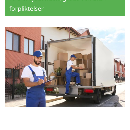
förpliktelser