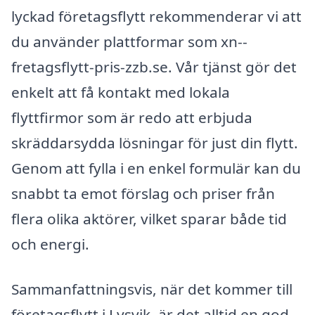
lyckad företagsflytt rekommenderar vi att
du använder plattformar som xn--
fretagsflytt-pris-zzb.se. Vår tjänst gör det
enkelt att få kontakt med lokala
flyttfirmor som är redo att erbjuda
skräddarsydda lösningar för just din flytt.
Genom att fylla i en enkel formulär kan du
snabbt ta emot förslag och priser från
flera olika aktörer, vilket sparar både tid
och energi.
Sammanfattningsvis, när det kommer till
företagsflytt i Lysvik, är det alltid en god