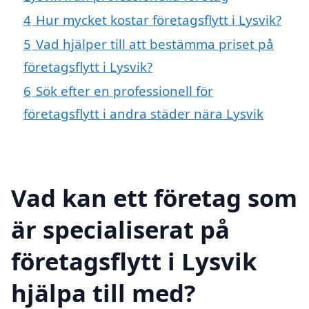
4
Hur mycket kostar företagsflytt i Lysvik?
5
Vad hjälper till att bestämma priset på
företagsflytt i Lysvik?
6
Sök efter en professionell för
företagsflytt i andra städer nära Lysvik
Vad kan ett företag som
är specialiserat på
företagsflytt i Lysvik
hjälpa till med?