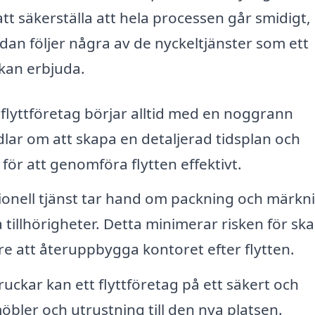
 att säkerställa att hela processen går smidigt,
an följer några av de nyckeltjänster som ett
 kan erbjuda.
 flyttföretag börjar alltid med en noggrann
dlar om att skapa en detaljerad tidsplan och
för att genomföra flytten effektivt.
ionell tjänst tar hand om packning och märkn
tillhörigheter. Detta minimerar risken för sk
e att återuppbygga kontoret efter flytten.
uckar kan ett flyttföretag på ett säkert och
möbler och utrustning till den nya platsen.