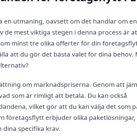
ara en utmaning, oavsett om det handlar om en 
 av de mest viktiga stegen i denna process är at
m minst tre olika offerter för din företagsfly
lla att du gör det bästa valet för dina behov.
alternativ?
pfattning om marknadspriserna. Genom att jä
 vad som är rimligt att betala. Du kan också
udandena, vilket gör att du kan välja det som 
 företagsflytt erbjuder olika paketlösningar,
dina specifika krav.