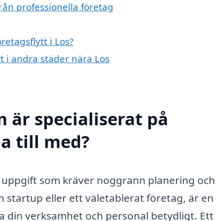
från professionella företag
retagsflytt i Los?
tt i andra städer nära Los
 är specialiserat på
pa till med?
tig uppgift som kräver noggrann planering och
startup eller ett väletablerat företag, är en
a din verksamhet och personal betydligt. Ett