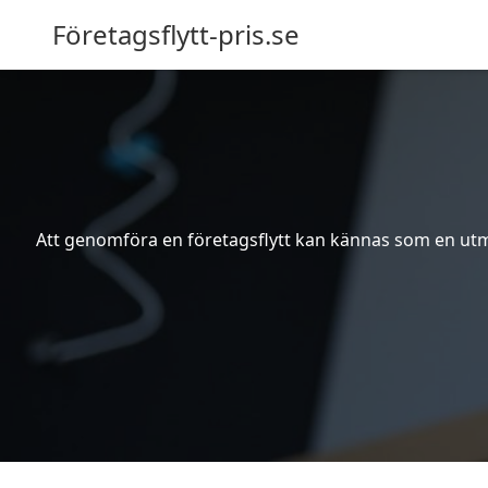
Företagsflytt-pris.se
Att genomföra en företagsflytt kan kännas som en utma