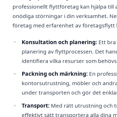
professionellt flyttföretag kan hjälpa till
onödiga störningar i din verksamhet. Ned
företag med erfarenhet av företagsflytt
Konsultation och planering:
Ett bra
planering av flyttprocessen. Det han
identifiera vilka resurser som behövs 
Packning och märkning:
En profess
kontorsutrustning, möbler och andra 
under transporten och gör det enklar
Transport:
Med rätt utrustning och tr
effektivt sätt transportera alla dina 