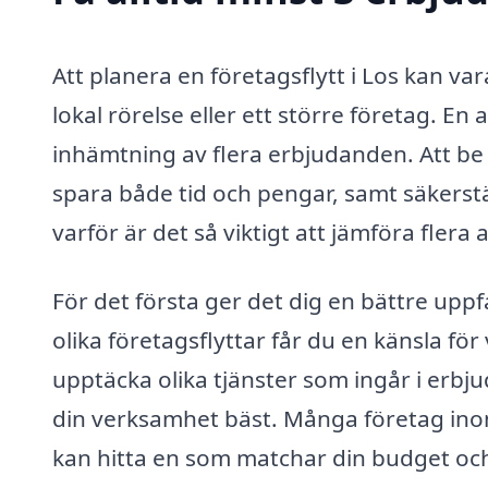
Att planera en företagsflytt i Los kan v
lokal rörelse eller ett större företag. En
inhämtning av flera erbjudanden. Att be o
spara både tid och pengar, samt säkerstä
varför är det så viktigt att jämföra flera 
För det första ger det dig en bättre up
olika företagsflyttar får du en känsla för
upptäcka olika tjänster som ingår i erbj
din verksamhet bäst. Många företag inom
kan hitta en som matchar din budget och 