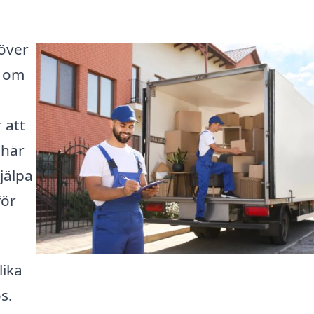
höver
t om
 att
 här
jälpa
för
lika
s.