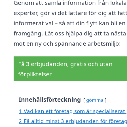
Genom att samla information från lokala
experter, gör vi det lättare för dig att fat
informerat val – så att din flytt kan bli en
framgång. Låt oss hjälpa dig att ta nästa
mot en ny och spännande arbetsmiljö!
Få 3 erbjudanden, gratis och utan
förpliktelser
Innehållsförteckning
gömma
1
Vad kan ett företag som är specialiserat p
2
Få alltid minst 3 erbjudanden för företags