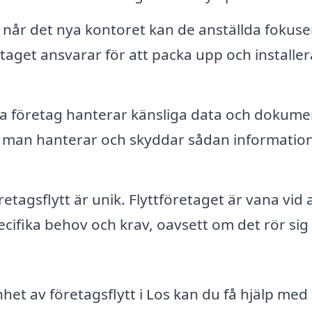
 når det nya kontoret kan de anställda fokuse
taget ansvarar för att packa upp och installer
 företag hanterar känsliga data och dokume
hur man hanterar och skyddar sådan informatio
retagsflytt är unik. Flyttföretaget är vana vid 
ecifika behov och krav, oavsett om det rör si
et av företagsflytt i Los kan du få hjälp med 