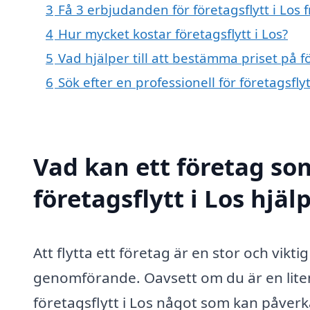
3
Få 3 erbjudanden för företagsflytt i Los 
4
Hur mycket kostar företagsflytt i Los?
5
Vad hjälper till att bestämma priset på fö
6
Sök efter en professionell för företagsfly
Vad kan ett företag som
företagsflytt i Los hjäl
Att flytta ett företag är en stor och vik
genomförande. Oavsett om du är en liten 
företagsflytt i Los något som kan påverk