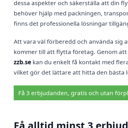
dessa aspekter och säkerställa att din 
behöver hjälp med packningen, transporte
finns det professionella lösningar tillgän
Att vara väl förberedd och använda sig a
kommer till att flytta företag. Genom a
zzb.se
kan du enkelt få kontakt med flera
vilket gör det lättare att hitta den bäst
Få 3 erbjudanden, gratis och utan förpl
Få alltid minst 3 erbjud