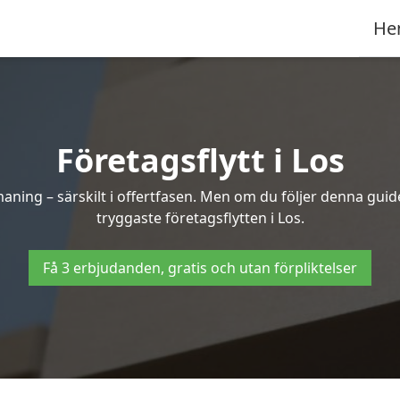
He
Företagsflytt i Los
ning – särskilt i offertfasen. Men om du följer denna guide
tryggaste företagsflytten i Los.
Få 3 erbjudanden, gratis och utan förpliktelser