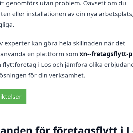
flytt genomförs utan problem. Oavsett om du
n eller installationen av din nya arbetsplats
gliga.
v experter kan göra hela skillnaden när det
tt använda en plattform som
xn--fretagsflytt-p
 flyttföretag i Los och jämföra olika erbjudan
a lösningen för din verksamhet.
iktelser
anden för företagsflytt i 