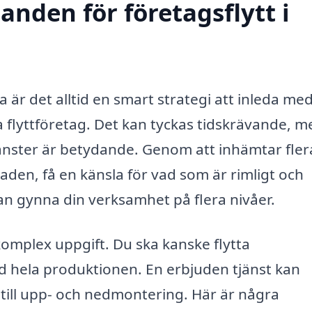
anden för företagsflytt i
a är det alltid en smart strategi att inleda med
a flyttföretag. Det kan tyckas tidskrävande, m
jänster är betydande. Genom att inhämtar fler
den, få en känsla för vad som är rimligt och
 kan gynna din verksamhet på flera nivåer.
 komplex uppgift. Du ska kanske flytta
med hela produktionen. En erbjuden tjänst kan
 till upp- och nedmontering. Här är några