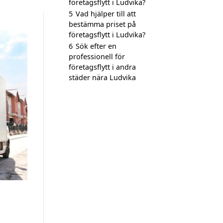
företagsflytt i Ludvika?
5
Vad hjälper till att
bestämma priset på
företagsflytt i Ludvika?
6
Sök efter en
professionell för
företagsflytt i andra
städer nära Ludvika