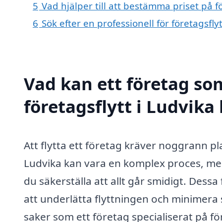
5
Vad hjälper till att bestämma priset på fö
6
Sök efter en professionell för företagsfl
Vad kan ett företag som
företagsflytt i Ludvika 
Att flytta ett företag kräver noggrann p
Ludvika kan vara en komplex proces, men 
du säkerställa att allt går smidigt. Dess
att underlätta flyttningen och minimera 
saker som ett företag specialiserat på för