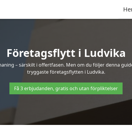
He
Företagsflytt i Ludvika
ning – särskilt i offertfasen. Men om du följer denna guide
tryggaste företagsflytten i Ludvika.
Få 3 erbjudanden, gratis och utan förpliktelser