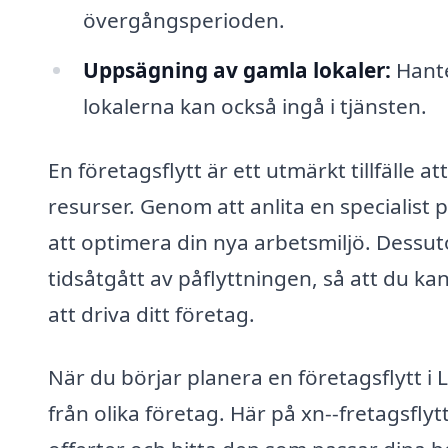
övergångsperioden.
Uppsägning av gamla lokaler:
Hante
lokalerna kan också ingå i tjänsten.
En företagsflytt är ett utmärkt tillfäll
resurser. Genom att anlita en specialist p
att optimera din nya arbetsmiljö. Dessu
tidsåtgått av påflyttningen, så att du k
att driva ditt företag.
När du börjar planera en företagsflytt i L
från olika företag. Här på xn--fretagsflytt-