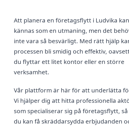
Att planera en företagsflytt i Ludvika ka
kännas som en utmaning, men det behö
inte vara så besvärligt. Med rätt hjälp ka
processen bli smidig och effektiv, oavse
du flyttar ett litet kontor eller en större
verksamhet.
Vår plattform är här för att underlätta fö
Vi hjälper dig att hitta professionella akt
som specialiserar sig på företagsflytt, så
du kan få skräddarsydda erbjudanden o