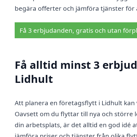
begära offerter och jämföra tjänster för
Få 3 erbjudanden, gratis och utan förpl
Få alltid minst 3 erbjud
Lidhult
Att planera en företagsflytt i Lidhult ka
Oavsett om du flyttar till nya och större
din arbetsplats, är det alltid en god id
jämföra priser och tjänster från olika fly