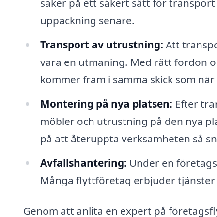
saker på ett säkert sätt för transport
uppackning senare.
Transport av utrustning:
Att transpo
vara en utmaning. Med rätt fordon och 
kommer fram i samma skick som när 
Montering på nya platsen:
Efter tra
möbler och utrustning på den nya plat
på att återuppta verksamheten så sn
Avfallshantering:
Under en företagsf
Många flyttföretag erbjuder tjänster f
Genom att anlita en expert på företagsfly