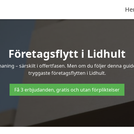
He
Företagsflytt i Lidhult
ning – särskilt i offertfasen. Men om du följer denna guide
tryggaste företagsflytten i Lidhult.
Få 3 erbjudanden, gratis och utan förpliktelser