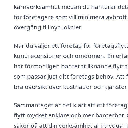
kärnverksamhet medan de hanterar detalj
för företagare som vill minimera avbrott
övergång till nya lokaler.
När du väljer ett företag för företagsflyt
kundrecensioner och omdömen. En erfaren
har förmodligen hanterat liknande flyttar
som passar just ditt företags behov. Att f
bra översikt över kostnader och tjänster, 
Sammantaget är det klart att ett företag 
flytt mycket enklare och mer hanterbar. 
säker på att din verksamhet är i trygga 