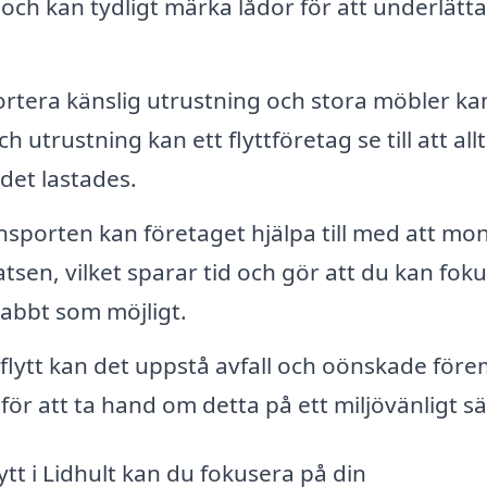
 och kan tydligt märka lådor för att underlätta
rtera känslig utrustning och stora möbler ka
utrustning kan ett flyttföretag se till att allt
det lastades.
nsporten kan företaget hjälpa till med att mo
sen, vilket sparar tid och gör att du kan fok
abbt som möjligt.
lytt kan det uppstå avfall och oönskade före
ör att ta hand om detta på ett miljövänligt sä
tt i Lidhult kan du fokusera på din