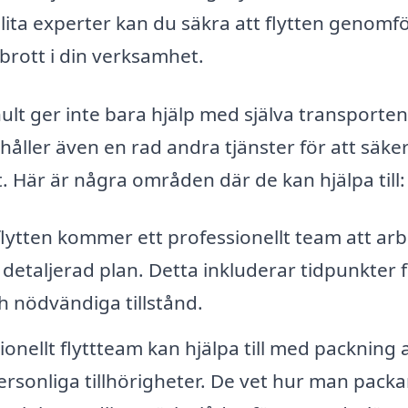
ita experter kan du säkra att flytten genomf
vbrott i din verksamhet.
ult ger inte bara hjälp med själva transporten
åller även en rad andra tjänster för att säker
gt. Här är några områden där de kan hjälpa till:
lytten kommer ett professionellt team att ar
detaljerad plan. Detta inkluderar tidpunkter 
ch nödvändiga tillstånd.
ionellt flyttteam kan hjälpa till med packning 
ersonliga tillhörigheter. De vet hur man packa