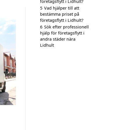
företagsflytt i Lidhult?
5
Vad hjälper till att
bestämma priset på
företagsflytt i Lidhult?
6
Sök efter professionell
hjälp för företagsflytt i
andra städer nära
Lidhult