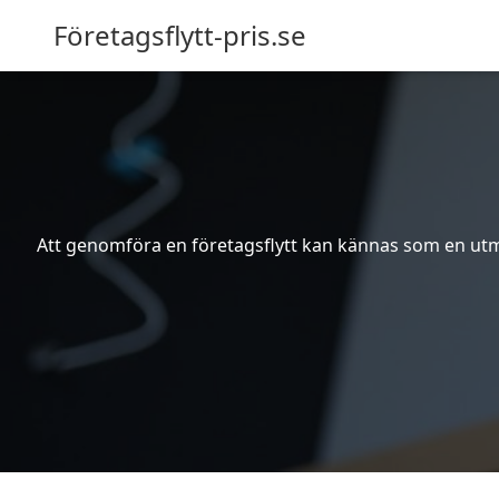
Företagsflytt-pris.se
Att genomföra en företagsflytt kan kännas som en utma