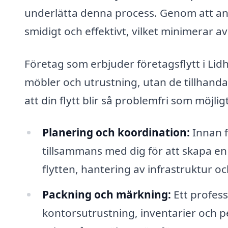
underlätta denna process. Genom att anl
smidigt och effektivt, vilket minimerar a
Företag som erbjuder företagsflytt i Lidh
möbler och utrustning, utan de tillhandah
att din flytt blir så problemfri som möjli
Planering och koordination:
Innan f
tillsammans med dig för att skapa en 
flytten, hantering av infrastruktur o
Packning och märkning:
Ett profess
kontorsutrustning, inventarier och p