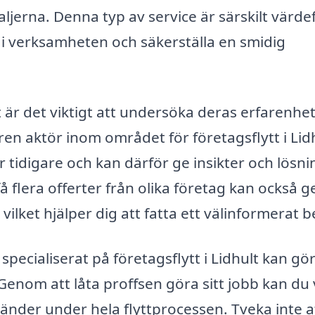
erna. Denna typ av service är särskilt värdef
 i verksamheten och säkerställa en smidig
t är det viktigt att undersöka deras erfarenhet
 aktör inom området för företagsflytt i Lid
 tidigare och kan därför ge insikter och lösn
å flera offerter från olika företag kan också g
vilket hjälper dig att fatta ett välinformerat b
specialiserat på företagsflytt i Lidhult kan gö
Genom att låta proffsen göra sitt jobb kan du
händer under hela flyttprocessen. Tveka inte a