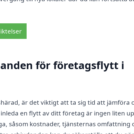
iktelser
anden för företagsflytt i
härad, är det viktigt att ta sig tid att jämföra 
leda en flytt av ditt företag är ingen liten up
ga, såsom kostnader, tjänsternas omfattning 