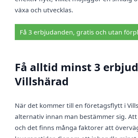
växa och utvecklas.
Få 3 erbjudanden, gratis och utan förpl
Få alltid minst 3 erbjud
Villshärad
När det kommer till en företagsflytt i Vills
alternativ innan man bestämmer sig. Att in
och det finns många faktorer att övervä