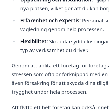
nya platsen, vilket gör att du kan bö
Erfarenhet och expertis:
Personal so
vägledning genom hela processen.
Flexibilitet:
Skräddarsydda lösningar f
typ av verksamhet du driver.
Genom att anlita ett företag för företags
stressen som ofta är förknippad med en f
även försäkring för att skydda dina tillg
trygghet under hela processen.
Att flytta ett helt företag kan också i