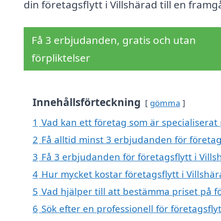
din företagsflytt i Villshärad till en fram
Få 3 erbjudanden, gratis och utan
förpliktelser
Innehållsförteckning
gömma
1
Vad kan ett företag som är specialiserat p
2
Få alltid minst 3 erbjudanden för företags
3
Få 3 erbjudanden för företagsflytt i Vill
4
Hur mycket kostar företagsflytt i Villshä
5
Vad hjälper till att bestämma priset på fö
6
Sök efter en professionell för företagsfly