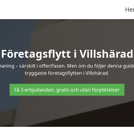
He
Företagsflytt i Villshärad
ning – särskilt i offertfasen. Men om du följer denna guide
tryggaste företagsflytten i Villshärad.
Få 3 erbjudanden, gratis och utan förpliktelser