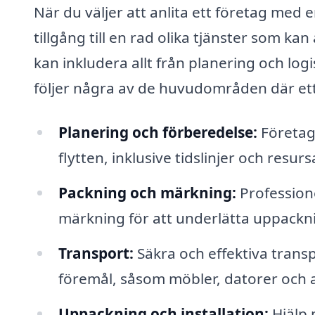
När du väljer att anlita ett företag med e
tillgång till en rad olika tjänster som ka
kan inkludera allt från planering och logi
följer några av de huvudområden där ett 
Planering och förberedelse:
Företage
flytten, inklusive tidslinjer och resurs
Packning och märkning:
Professione
märkning för att underlätta uppackn
Transport:
Säkra och effektiva transp
föremål, såsom möbler, datorer och 
Uppackning och installation:
Hjälp 