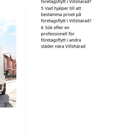
företagsflytt i Villshärad?
5
Vad hjälper till att
bestämma priset på
företagsflytt i Villshärad?
6
Sök efter en
professionell för
företagsflytt i andra
städer nära Villshärad