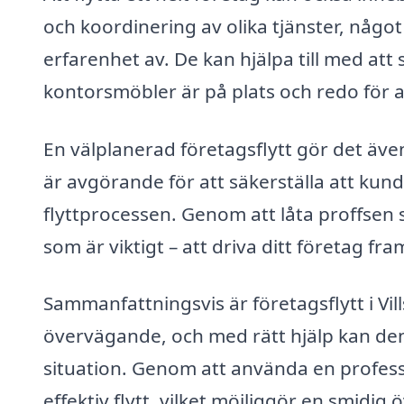
och koordinering av olika tjänster, något
erfarenhet av. De kan hjälpa till med att sä
kontorsmöbler är på plats och redo för
En välplanerad företagsflytt gör det även
är avgörande för att säkerställa att kun
flyttprocessen. Genom att låta proffsen s
som är viktigt – att driva ditt företag fra
Sammanfattningsvis är företagsflytt i V
övervägande, och med rätt hjälp kan den b
situation. Genom att använda en professi
effektiv flytt, vilket möjliggör en smidig 