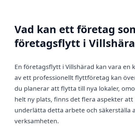
Vad kan ett företag som
företagsflytt i Villshär
En företagsflytt i Villshärad kan vara e
av ett professionellt flyttföretag kan öv
du planerar att flytta till nya lokaler, o
helt ny plats, finns det flera aspekter at
underlätta detta arbete och säkerställa 
verksamheten.