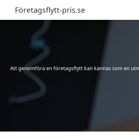
Företagsflytt-pris.se
Att genomföra en företagsflytt kan kännas som en utma