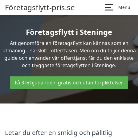
Företagsflytt-pris.se
Menu
Företagsflytt i Steninge
Att genomföra en företagsflytt kan kännas som en
utmaning – särskilt i offertfasen. Men om du följer denna
guide och använder vår offerttjänst får du den enklaste
och tryggaste företagsflytten i Steninge.
Få 3 erbjudanden, gratis och utan förpliktelser
Letar du efter en smidig och pålitlig