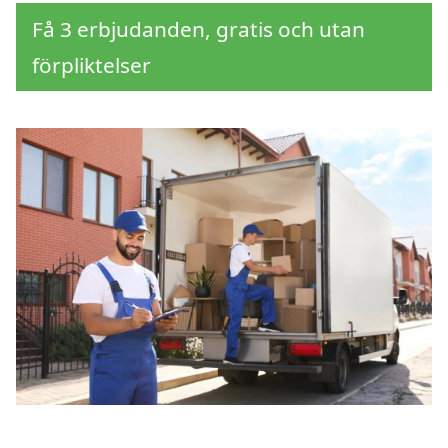
Få 3 erbjudanden, gratis och utan
förpliktelser