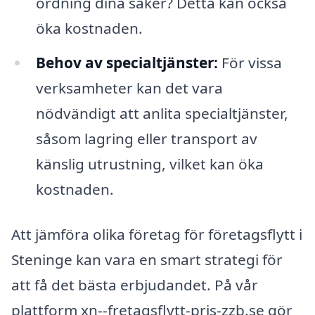
ordning dina saker? Detta kan också
öka kostnaden.
Behov av specialtjänster:
För vissa
verksamheter kan det vara
nödvändigt att anlita specialtjänster,
såsom lagring eller transport av
känslig utrustning, vilket kan öka
kostnaden.
Att jämföra olika företag för företagsflytt i
Steninge kan vara en smart strategi för
att få det bästa erbjudandet. På vår
plattform xn--fretagsflytt-pris-zzb.se gör