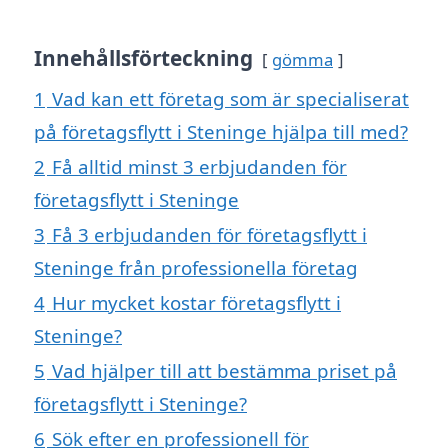
Innehållsförteckning
gömma
1
Vad kan ett företag som är specialiserat
på företagsflytt i Steninge hjälpa till med?
2
Få alltid minst 3 erbjudanden för
företagsflytt i Steninge
3
Få 3 erbjudanden för företagsflytt i
Steninge från professionella företag
4
Hur mycket kostar företagsflytt i
Steninge?
5
Vad hjälper till att bestämma priset på
företagsflytt i Steninge?
6
Sök efter en professionell för