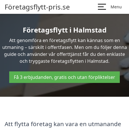
Företagsflytt-pris.se
Menu
Företagsflytt i Halmstad
Att genomföra en företagsflytt kan kännas som en
utmaning – särskilt i offertfasen. Men om du följer denna
guide och använder vår offerttjänst får du den enklaste
och tryggaste företagsflytten i Halmstad.
Få 3 erbjudanden, gratis och utan förpliktelser
Att flytta företag kan vara en utmanande