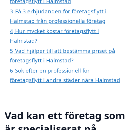
företagsflytt i Halmstad
3
Få 3 erbjudanden för företagsflytt i
Halmstad från professionella företag
4
Hur mycket kostar företagsflytt i
Halmstad?
5
Vad hjälper till att bestämma priset på
företagsflytt i Halmstad?
6
Sök efter en professionell för
företagsflytt i andra städer nära Halmstad
Vad kan ett företag som
är specialiserat på