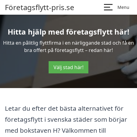
Företagsflytt-pris.se
Menu
Hitta hjälp med företagsflytt här!
Hitta en pålitlig flyttfirma i en närliggande stad och få en
bra offert på företagsflytt – redan här!
Välj stad här!
Letar du efter det bästa alternativet för
företagsflytt i svenska städer som börjar
med bokstaven H? Välkommen till