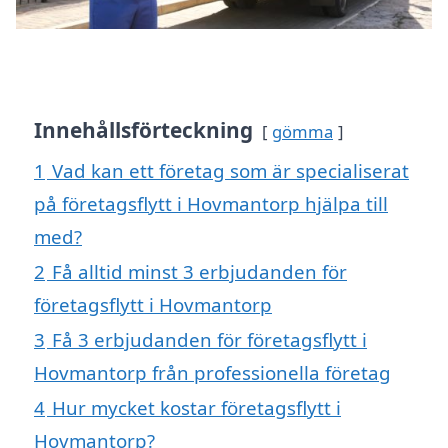
Innehållsförteckning
gömma
1
Vad kan ett företag som är specialiserat
på företagsflytt i Hovmantorp hjälpa till
med?
2
Få alltid minst 3 erbjudanden för
företagsflytt i Hovmantorp
3
Få 3 erbjudanden för företagsflytt i
Hovmantorp från professionella företag
4
Hur mycket kostar företagsflytt i
Hovmantorp?