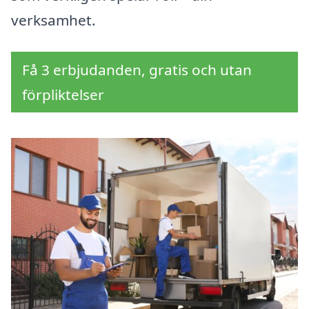
verksamhet.
Få 3 erbjudanden, gratis och utan
förpliktelser