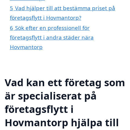
5
Vad hjälper till att bestämma priset på
företagsflytt i Hovmantorp?
6
Sök efter en professionell för
företagsflytt i andra städer nära
Hovmantorp
Vad kan ett företag som
är specialiserat på
företagsflytt i
Hovmantorp hjälpa till