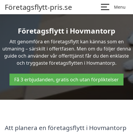
Företagsflytt-pris.se
Menu
Företagsflytt i Hovmantorp
Att genomföra en företagsflytt kan kännas som en
utmaning – särskilt i offertfasen. Men om du följer denna
guide och använder vår offerttjänst får du den enklaste
och tryggaste företagsflytten i Hovmantorp.
Få 3 erbjudanden, gratis och utan förpliktelser
Att planera en företagsflytt i Hovmantorp