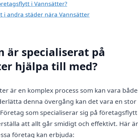
öretagsflytt i Vannsätter?
ytt i andra städer nära Vannsätter
 är specialiserat på
ter hjälpa till med?
tter är en komplex process som kan vara både
derlätta denna övergång kan det vara en stor
Företag som specialiserar sig på företagsflytt
tälla att allt går smidigt och effektivt. Här ä
essa företag kan erbjuda: