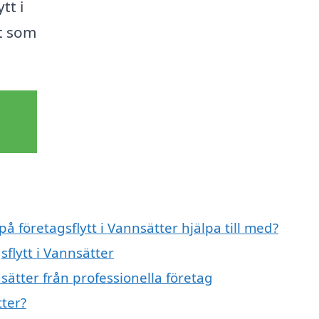
tt i
et som
på företagsflytt i Vannsätter hjälpa till med?
sflytt i Vannsätter
sätter från professionella företag
tter?