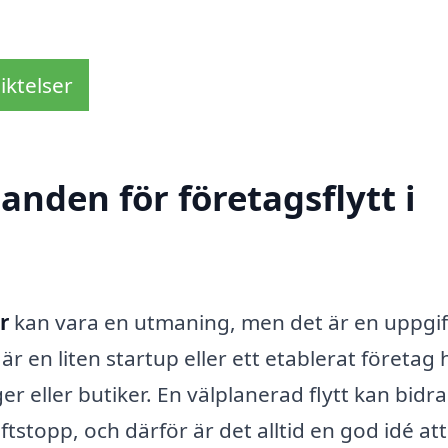
iktelser
anden för företagsflytt i
r
kan vara en utmaning, men det är en uppgi
r en liten startup eller ett etablerat företag 
er eller butiker. En välplanerad flytt kan bidra t
stopp, och därför är det alltid en god idé att