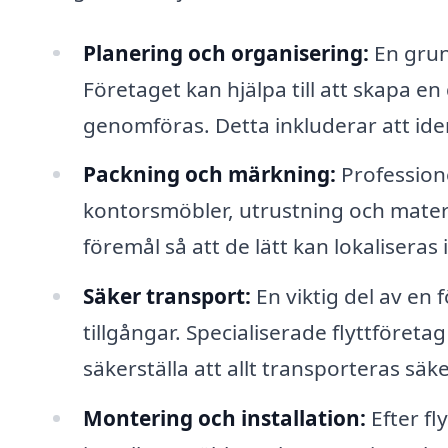
Planering och organisering:
En grund
Företaget kan hjälpa till att skapa en 
genomföras. Detta inkluderar att ide
Packning och märkning:
Professione
kontorsmöbler, utrustning och materi
föremål så att de lätt kan lokaliseras 
Säker transport:
En viktig del av en 
tillgångar. Specialiserade flyttföreta
säkerställa att allt transporteras säke
Montering och installation:
Efter fl