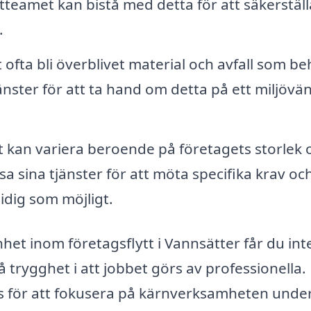
tteamet kan bistå med detta för att säkerställ
.
t ofta bli överblivet material och avfall som b
ster för att ta hand om detta på ett miljövän
kan variera beroende på företagets storlek 
a sina tjänster för att möta specifika krav oc
idig som möjligt.
het inom företagsflytt i Vannsätter får du int
å trygghet i att jobbet görs av professionella.
s för att fokusera på kärnverksamheten unde