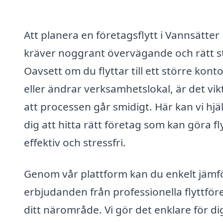
Att planera en företagsflytt i Vannsätter
kräver noggrant övervägande och rätt s
Oavsett om du flyttar till ett större kont
eller ändrar verksamhetslokal, är det vik
att processen går smidigt. Här kan vi hjä
dig att hitta rätt företag som kan göra fl
effektiv och stressfri.
Genom vår plattform kan du enkelt jämf
erbjudanden från professionella flyttföre
ditt närområde. Vi gör det enklare för di