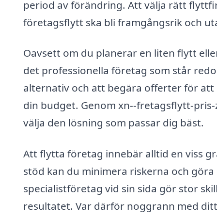
period av förändring. Att välja rätt flyt
företagsflytt ska bli framgångsrik och u
Oavsett om du planerar en liten flytt ell
det professionella företag som står redo a
alternativ och att begära offerter för at
din budget. Genom xn--fretagsflytt-pris-
välja den lösning som passar dig bäst.
Att flytta företag innebär alltid en viss
stöd kan du minimera riskerna och göra 
specialistföretag vid sin sida gör stor sk
resultatet. Var därför noggrann med ditt v