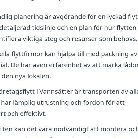
lig planering är avgörande för en lyckad flyt
detaljerad tidslinje och en plan för hur flytten
ntifiera viktiga steg och resurser som behövs.
lla flyttfirmor kan hjälpa till med packning av
al. De har även erfarenhet av att märka lådo
i den nya lokalen.
företagsflytt i Vannsätter är transporten av all
g har lämplig utrustning och fordon för att
rt och effektivt.
ytten kan det vara nödvändigt att montera oc