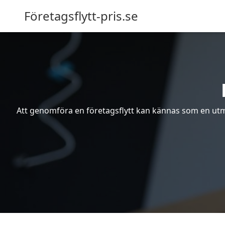
Företagsflytt-pris.se
Att genomföra en företagsflytt kan kännas som en utma