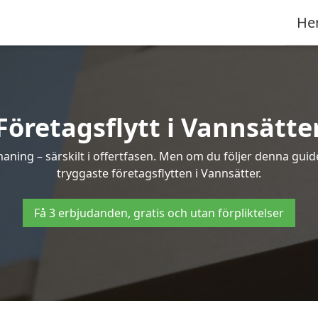
He
Företagsflytt i Vannsätte
ning – särskilt i offertfasen. Men om du följer denna guide
tryggaste företagsflytten i Vannsätter.
Få 3 erbjudanden, gratis och utan förpliktelser