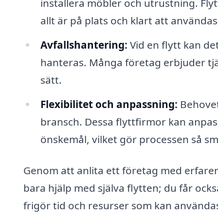
installera möbler och utrustning. Flyt
allt är på plats och klart att användas
Avfallshantering:
Vid en flytt kan de
hanteras. Många företag erbjuder tjän
sätt.
Flexibilitet och anpassning:
Behovet 
bransch. Dessa flyttfirmor kan anpass
önskemål, vilket gör processen så sm
Genom att anlita ett företag med erfaren
bara hjälp med själva flytten; du får ocks
frigör tid och resurser som kan använda