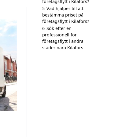
företagsflytt i Kilafors?
5
Vad hjälper till att
bestämma priset på
företagsflytt i Kilafors?
6
Sök efter en
professionell för
företagsflytt i andra
städer nära Kilafors