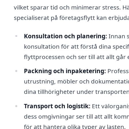
vilket sparar tid och minimerar stress. H
specialiserat på företagsflytt kan erbjud
Konsultation och planering:
Innan s
konsultation för att förstå dina specif
flyttprocessen och ser till att allt går
Packning och inpaketering:
Professi
utrustning, möbler och dokumentatio
dina tillhörigheter under transporten
Transport och logistik:
Ett välorgani
dess omgivningar ser till att allt kom
för att hantera olika typer av lasten.