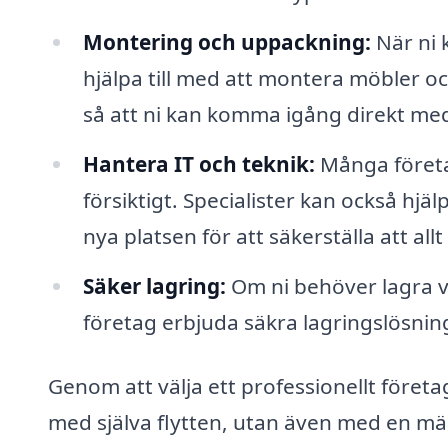
Montering och uppackning:
När ni 
hjälpa till med att montera möbler oc
så att ni kan komma igång direkt m
Hantera IT och teknik:
Många företag
försiktigt. Specialister kan också hjäl
nya platsen för att säkerställa att al
Säker lagring:
Om ni behöver lagra v
företag erbjuda säkra lagringslösning
Genom att välja ett professionellt företag 
med själva flytten, utan även med en 