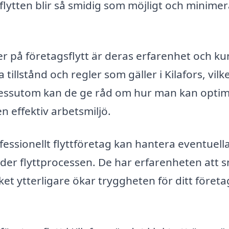
t flytten blir så smidig som möjligt och minimer
ter på företagsflytt är deras erfarenhet och k
tillstånd och regler som gäller i Kilafors, vilk
. Dessutom kan de ge råd om hur man kan opti
n effektiv arbetsmiljö.
ofessionellt flyttföretag kan hantera eventuell
er flyttprocessen. De har erfarenheten att 
lket ytterligare ökar tryggheten för ditt företa