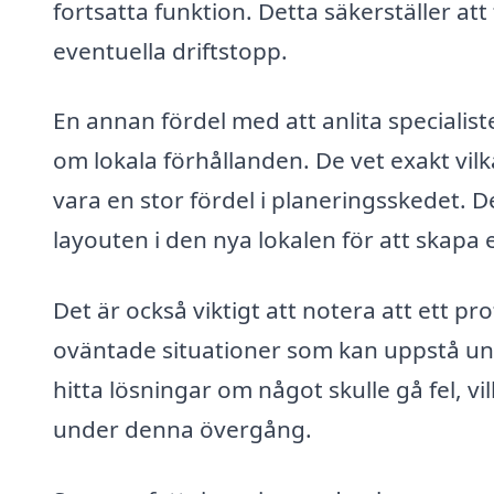
fortsatta funktion. Detta säkerställer at
eventuella driftstopp.
En annan fördel med att anlita specialis
om lokala förhållanden. De vet exakt vilka 
vara en stor fördel i planeringsskedet
layouten i den nya lokalen för att skapa e
Det är också viktigt att notera att ett pr
oväntade situationer som kan uppstå und
hitta lösningar om något skulle gå fel, vi
under denna övergång.