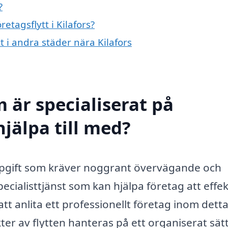
?
etagsflytt i Kilafors?
tt i andra städer nära Kilafors
 är specialiserat på
 hjälpa till med?
uppgift som kräver noggrant övervägande och
pecialisttjänst som kan hjälpa företag att effek
tt anlita ett professionellt företag inom dett
ter av flytten hanteras på ett organiserat sätt