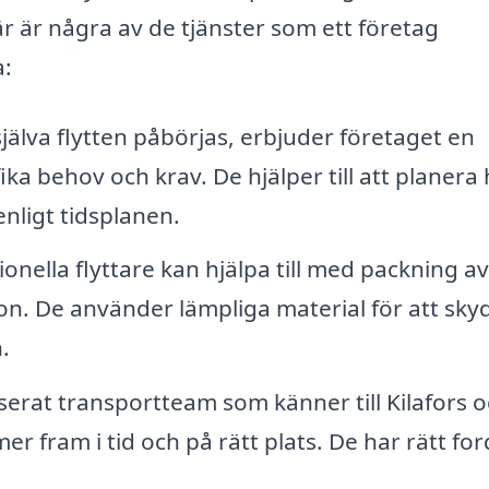
är är några av de tjänster som ett företag
a:
jälva flytten påbörjas, erbjuder företaget en
ika behov och krav. De hjälper till att planera 
 enligt tidsplanen.
onella flyttare kan hjälpa till med packning av
n. De använder lämpliga material för att sky
.
serat transportteam som känner till Kilafors 
mer fram i tid och på rätt plats. De har rätt fo