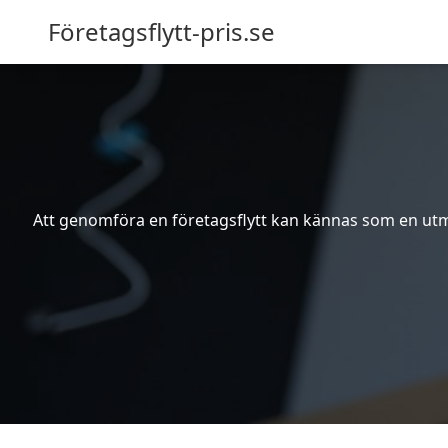
Företagsflytt-pris.se
Att genomföra en företagsflytt kan kännas som en utma