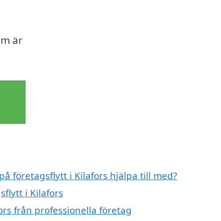
om är
å företagsflytt i Kilafors hjälpa till med?
flytt i Kilafors
ors från professionella företag