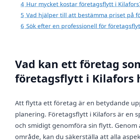
4
Hur mycket kostar företagsflytt i Kilafors
5
Vad hjälper till att bestämma priset på för
6
Sök efter en professionell för företagsfly
Vad kan ett företag som
företagsflytt i Kilafors
Att flytta ett företag är en betydande 
planering. Företagsflytt i Kilafors är en s
och smidigt genomföra sin flytt. Genom a
område, kan du säkerställa att alla aspek