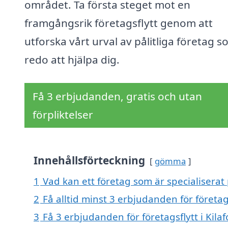
området. Ta första steget mot en
framgångsrik företagsflytt genom att
utforska vårt urval av pålitliga företag s
redo att hjälpa dig.
Få 3 erbjudanden, gratis och utan
förpliktelser
Innehållsförteckning
gömma
1
Vad kan ett företag som är specialiserat p
2
Få alltid minst 3 erbjudanden för företags
3
Få 3 erbjudanden för företagsflytt i Kilaf