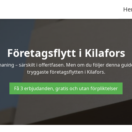
He
Företagsflytt i Kilafors
ning – särskilt i offertfasen. Men om du följer denna guide
tryggaste företagsflytten i Kilafors.
Få 3 erbjudanden, gratis och utan förpliktelser