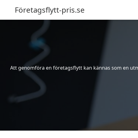
Företagsflytt-pris.se
Att genomföra en företagsflytt kan kännas som en utma