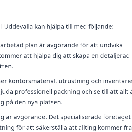
i Uddevalla kan hjälpa till med följande:
arbetad plan är avgörande för att undvika
ommer att hjälpa dig att skapa en detaljerad
ytten.
er kontorsmaterial, utrustning och inventari
da professionell packning och se till att allt 
g på den nya platsen.
ng är avgörande. Det specialiserade företaget
tning för att säkerställa att allting kommer fr