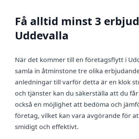
Få alltid minst 3 erbjud
Uddevalla
När det kommer till en företagsflytt i Udd
samla in åtminstone tre olika erbjudanden
anledningar till varför detta är en klok 
och tjänster kan du säkerställa att du få
också en möjlighet att bedöma och jämfö
företag, vilket kan vara avgörande för at
smidigt och effektivt.