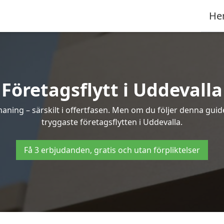
He
Företagsflytt i Uddevalla
ning – särskilt i offertfasen. Men om du följer denna guide
tryggaste företagsflytten i Uddevalla.
Få 3 erbjudanden, gratis och utan förpliktelser