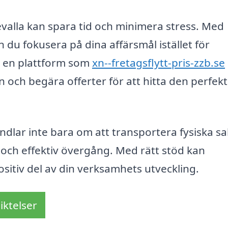
ddevalla kan spara tid och minimera stress. Med
n du fokusera på dina affärsmål istället för
a en plattform som
xn--fretagsflytt-pris-zzb.se
och begära offerter för att hitta den perfek
andlar inte bara om att transportera fysiska sa
 och effektiv övergång. Med rätt stöd kan
ositiv del av din verksamhets utveckling.
iktelser