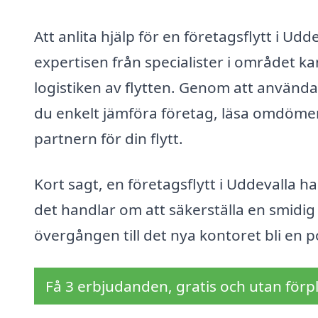
Att anlita hjälp för en företagsflytt i U
expertisen från specialister i området ka
logistiken av flytten. Genom att använd
du enkelt jämföra företag, läsa omdömen 
partnern för din flytt.
Kort sagt, en företagsflytt i Uddevalla h
det handlar om att säkerställa en smidig
övergången till det nya kontoret bli en p
Få 3 erbjudanden, gratis och utan förpl