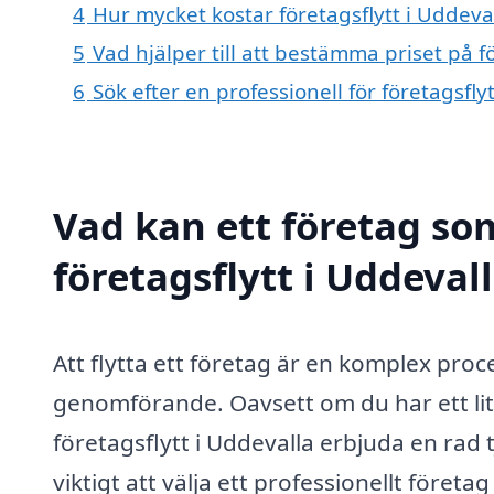
4
Hur mycket kostar företagsflytt i Uddeva
5
Vad hjälper till att bestämma priset på f
6
Sök efter en professionell för företagsfl
Vad kan ett företag som
företagsflytt i Uddevall
Att flytta ett företag är en komplex pr
genomförande. Oavsett om du har ett lit
företagsflytt i Uddevalla erbjuda en rad
viktigt att välja ett professionellt föret