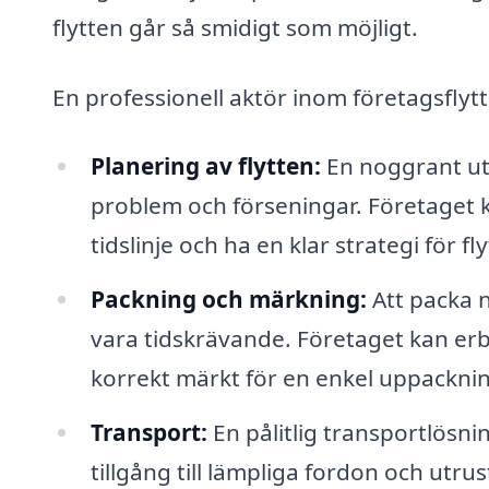
flytten går så smidigt som möjligt.
En professionell aktör inom företagsflytt 
Planering av flytten:
En noggrant ut
problem och förseningar. Företaget k
tidslinje och ha en klar strategi för fl
Packning och märkning:
Att packa n
vara tidskrävande. Företaget kan erbju
korrekt märkt för en enkel uppacknin
Transport:
En pålitlig transportlösni
tillgång till lämpliga fordon och utrus