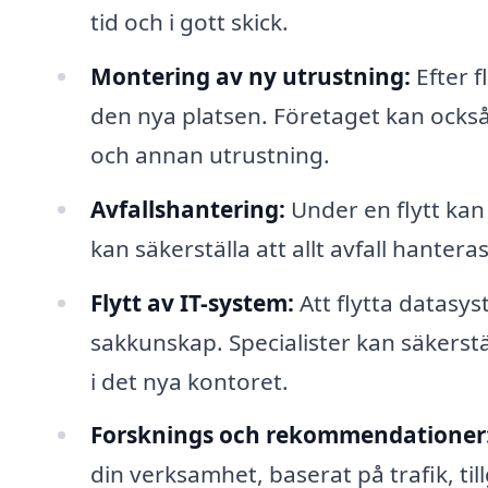
tid och i gott skick.
Montering av ny utrustning:
Efter f
den nya platsen. Företaget kan också
och annan utrustning.
Avfallshantering:
Under en flytt kan
kan säkerställa att allt avfall hanteras
Flytt av IT-system:
Att flytta datasy
sakkunskap. Specialister kan säkerstäl
i det nya kontoret.
Forsknings och rekommendationer
din verksamhet, baserat på trafik, ti