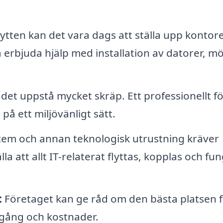
lytten kan det vara dags att ställa upp kontor
 erbjuda hjälp med installation av datorer, m
 det uppstå mycket skräp. Ett professionellt f
 på ett miljövänligt sätt.
stem och annan teknologisk utrustning kräver
la att allt IT-relaterat flyttas, kopplas och fu
:
Företaget kan ge råd om den bästa platsen f
llgång och kostnader.