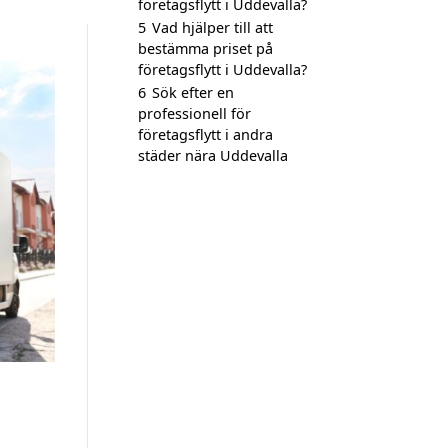
företagsflytt i Uddevalla?
5
Vad hjälper till att
bestämma priset på
företagsflytt i Uddevalla?
6
Sök efter en
professionell för
företagsflytt i andra
städer nära Uddevalla