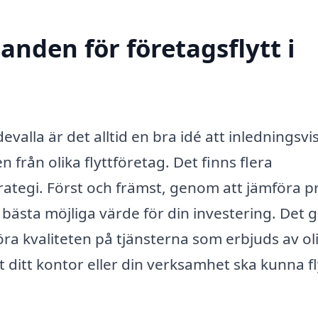
anden för företagsflytt i
evalla är det alltid en bra idé att inledningsvi
 från olika flyttföretag. Det finns flera
strategi. Först och främst, genom att jämföra p
r bästa möjliga värde för din investering. Det 
ra kvaliteten på tjänsterna som erbjuds av ol
t ditt kontor eller din verksamhet ska kunna fl