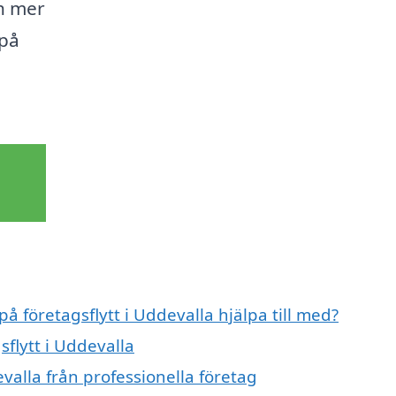
ch mer
 på
på företagsflytt i Uddevalla hjälpa till med?
sflytt i Uddevalla
valla från professionella företag