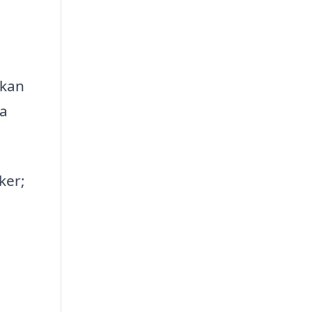
kan
ta
ker;