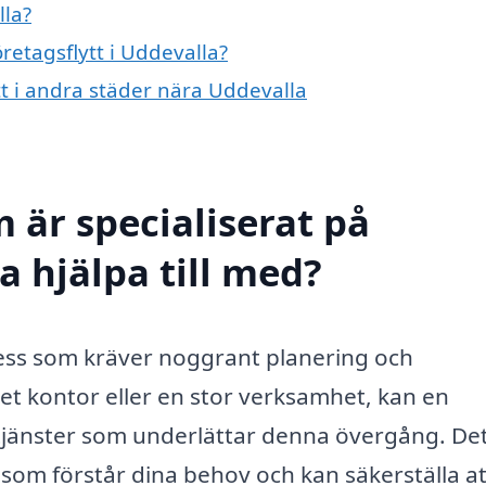
lla?
öretagsflytt i Uddevalla?
ytt i andra städer nära Uddevalla
 är specialiserat på
a hjälpa till med?
ocess som kräver noggrant planering och
et kontor eller en stor verksamhet, kan en
 tjänster som underlättar denna övergång. Det
ag som förstår dina behov och kan säkerställa at