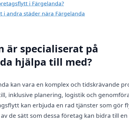
öretagsflytt i Färgelanda?
ytt i andra städer nära Färgelanda
 är specialiserat på
nda hjälpa till med?
anda kan vara en komplex och tidskrävande pr
ll, inklusive planering, logistik och genomför
agsflytt kan erbjuda en rad tjänster som gör f
av de sätt som dessa företag kan bidra till en