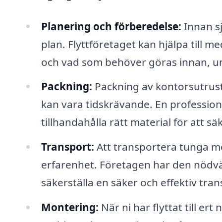
Planering och förberedelse:
Innan sj
plan. Flyttföretaget kan hjälpa till me
och vad som behöver göras innan, und
Packning:
Packning av kontorsutrus
kan vara tidskrävande. En profession
tillhandahålla rätt material för att sä
Transport:
Att transportera tunga mö
erfarenhet. Företagen har den nödvä
säkerställa en säker och effektiv tran
Montering:
När ni har flyttat till e