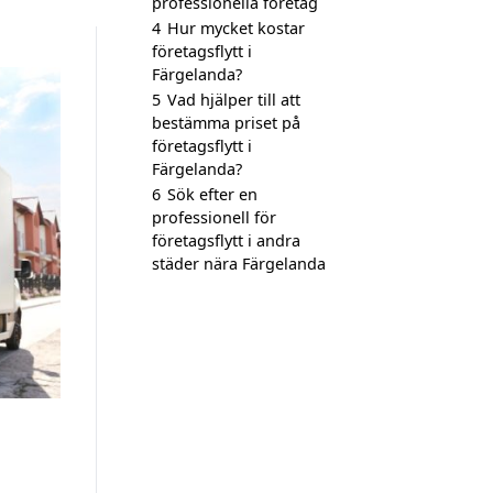
professionella företag
4
Hur mycket kostar
företagsflytt i
Färgelanda?
5
Vad hjälper till att
bestämma priset på
företagsflytt i
Färgelanda?
6
Sök efter en
professionell för
företagsflytt i andra
städer nära Färgelanda