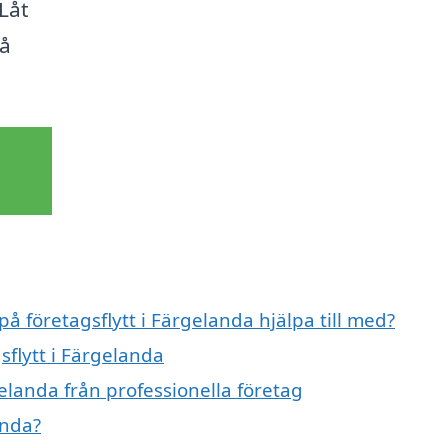
Låt
så
på företagsflytt i Färgelanda hjälpa till med?
sflytt i Färgelanda
gelanda från professionella företag
anda?