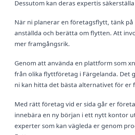
Dessutom kan deras expertis säkerställa 
När ni planerar en företagsflytt, tänk p
anställda och berätta om flytten. Att i
mer framgångsrik.
Genom att använda en plattform som xn--fr
från olika flyttföretag i Färgelanda. Det g
ni kan hitta det bästa alternativet för er 
Med rätt företag vid er sida går er föret
innebära en ny början i ett nytt kontor ut
experter som kan vägleda er genom proc