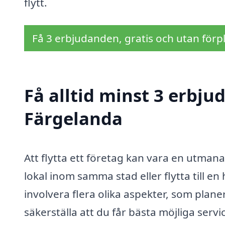
flytt.
Få 3 erbjudanden, gratis och utan förpl
Få alltid minst 3 erbjud
Färgelanda
Att flytta ett företag kan vara en utman
lokal inom samma stad eller flytta till en
involvera flera olika aspekter, som plan
säkerställa att du får bästa möjliga servi