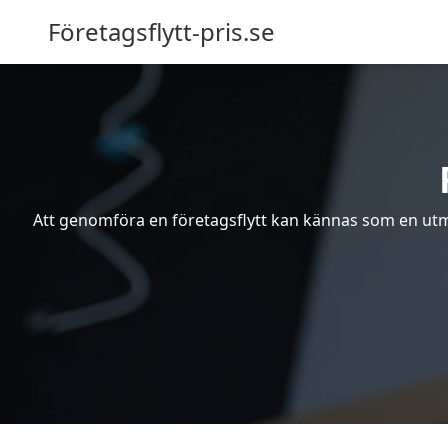
Företagsflytt-pris.se
Att genomföra en företagsflytt kan kännas som en utma