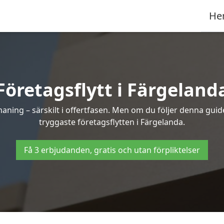
He
Företagsflytt i Färgeland
ning – särskilt i offertfasen. Men om du följer denna guide
tryggaste företagsflytten i Färgelanda.
Få 3 erbjudanden, gratis och utan förpliktelser