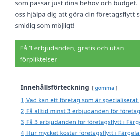
som passar just dina behov och budget. 
oss hjälpa dig att göra din företagsflytt 
smidig som möjligt!
Få 3 erbjudanden, gratis och utan
förpliktelser
Innehållsförteckning
gömma
1
Vad kan ett företag som är specialiserat 
2
Få alltid minst 3 erbjudanden för företag
3
Få 3 erbjudanden för företagsflytt i Fär
4
Hur mycket kostar företagsflytt i Färgel