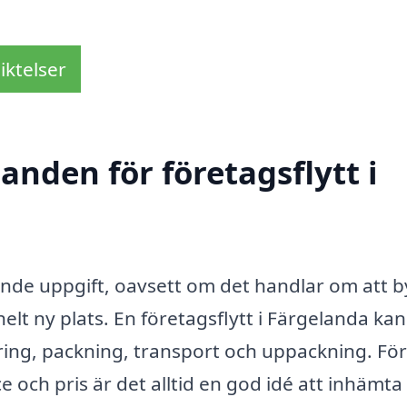
iktelser
anden för företagsflytt i
ande uppgift, oavsett om det handlar om att b
 helt ny plats. En företagsflytt i Färgelanda kan
ering, packning, transport och uppackning. För
ce och pris är det alltid en god idé att inhämta