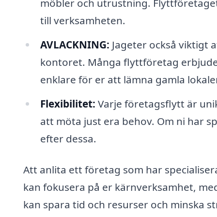
möbler och utrustning. Flyttföretage
till verksamheten.
AVLACKNING:
Jageter också viktigt a
kontoret. Många flyttföretag erbjuder
enklare för er att lämna gamla lokaler 
Flexibilitet:
Varje företagsflytt är uni
att möta just era behov. Om ni har sp
efter dessa.
Att anlita ett företag som har specialiser
kan fokusera på er kärnverksamhet, med
kan spara tid och resurser och minska st