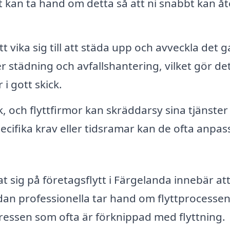
t kan ta hand om detta så att ni snabbt kan å
tt vika sig till att städa upp och avveckla det 
 städning och avfallshantering, vilket gör de
i gott skick.
k, och flyttfirmor kan skräddarsy sina tjänster
ecifika krav eller tidsramar kan de ofta anpas
at sig på företagsflytt i Färgelanda innebär att
an professionella tar hand om flyttprocessen
ressen som ofta är förknippad med flyttning.