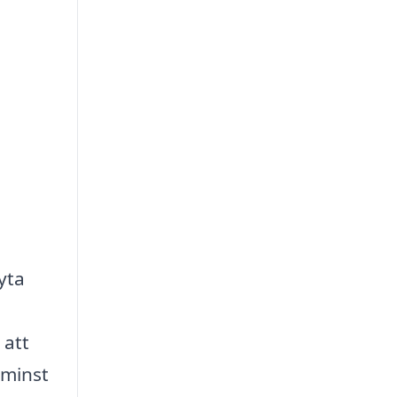
yta
 att
 minst