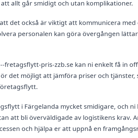
att allt går smidigt och utan komplikationer.
å att det också är viktigt att kommunicera med
nvolvera personalen kan göra övergången lätta
etagsflytt-pris-zzb.se kan ni enkelt få in of
ör det möjligt att jämföra priser och tjänster, 
företagsflytt.
agsflytt i Färgelanda mycket smidigare, och ni
an att bli överväldigade av logistikens krav. A
essen och hjälpa er att uppnå en framgångsr