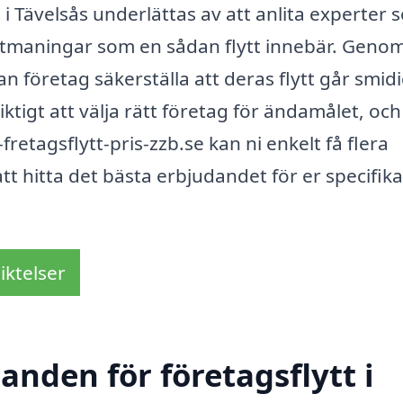
i Tävelsås underlättas av att anlita experter 
 utmaningar som en sådan flytt innebär. Genom
n företag säkerställa att deras flytt går smidi
iktigt att välja rätt företag för ändamålet, och
etagsflytt-pris-zzb.se kan ni enkelt få flera
 att hitta det bästa erbjudandet för er specifika
iktelser
anden för företagsflytt i