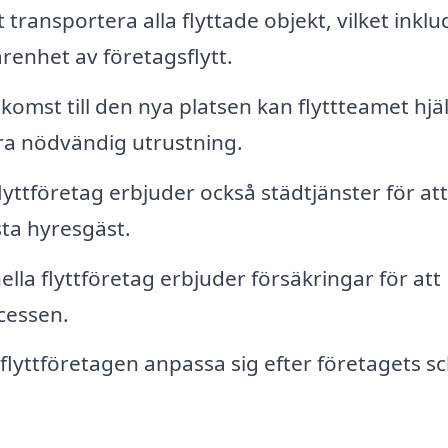
transportera alla flyttade objekt, vilket inklu
enhet av företagsflytt.
komst till den nya platsen kan flyttteamet hjälp
ra nödvändig utrustning.
yttföretag erbjuder också städtjänster för att
ta hyresgäst.
lla flyttföretag erbjuder försäkringar för att
cessen.
lyttföretagen anpassa sig efter företagets 