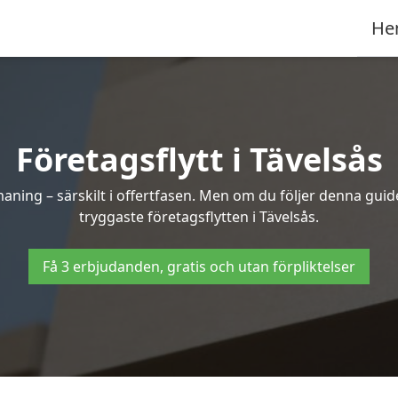
He
Företagsflytt i Tävelsås
ning – särskilt i offertfasen. Men om du följer denna guide
tryggaste företagsflytten i Tävelsås.
Få 3 erbjudanden, gratis och utan förpliktelser