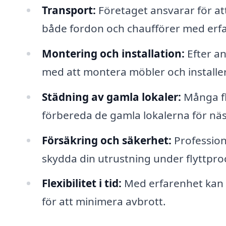
Transport:
Företaget ansvarar för att 
både fordon och chaufförer med erfar
Montering och installation:
Efter an
med att montera möbler och installe
Städning av gamla lokaler:
Många fl
förbereda de gamla lokalerna för näs
Försäkring och säkerhet:
Professione
skydda din utrustning under flyttpro
Flexibilitet i tid:
Med erfarenhet kan f
för att minimera avbrott.