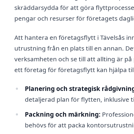
skräddarsydda för att göra flyttprocessen
pengar och resurser för företagets dagl
Att hantera en företagsflytt i Tävelsås i
utrustning från en plats till en annan. D
verksamheten och se till att allting är på 
ett företag för företagsflytt kan hjälpa ti
Planering och strategisk rådgivnin
detaljerad plan för flytten, inklusive 
Packning och märkning:
Professione
behövs för att packa kontorsutrustnin