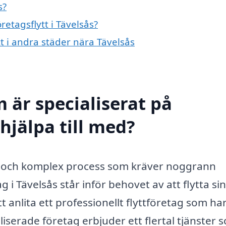
s?
retagsflytt i Tävelsås?
tt i andra städer nära Tävelsås
 är specialiserat på
 hjälpa till med?
e och komplex process som kräver noggrann
 Tävelsås står inför behovet av att flytta sin
t anlita ett professionellt flyttföretag som ha
liserade företag erbjuder ett flertal tjänster 