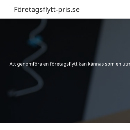
Företagsflytt-pris.se
Att genomföra en företagsflytt kan kännas som en utma