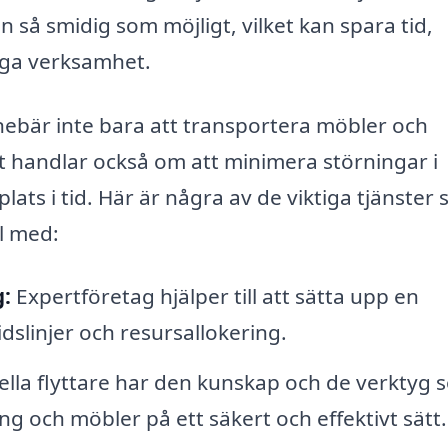
 så smidig som möjligt, vilket kan spara tid,
iga verksamhet.
nnebär inte bara att transportera möbler och
et handlar också om att minimera störningar i
plats i tid. Här är några av de viktiga tjänster
ll med:
g:
Expertföretag hjälper till att sätta upp en
tidslinjer och resursallokering.
lla flyttare har den kunskap och de verktyg 
g och möbler på ett säkert och effektivt sätt.