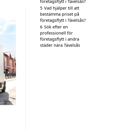
företagsflytt i Tävelsås?
5
Vad hjälper till att
bestämma priset på
företagsflytt i Tävelsås?
6
Sök efter en
professionell för
företagsflytt i andra
städer nära Tävelsås