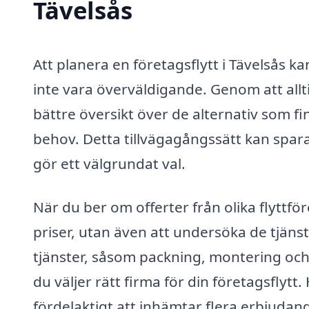
Tävelsås
Att planera en företagsflytt i Tävelsås
inte vara överväldigande. Genom att allt
bättre översikt över de alternativ som fi
behov. Detta tillvägagångssätt kan spara
gör ett välgrundat val.
När du ber om offerter från olika flyttfö
priser, utan även att undersöka de tjäns
tjänster, såsom packning, montering och l
du väljer rätt firma för din företagsflytt.
fördelaktigt att inhämtar flera erbjudan