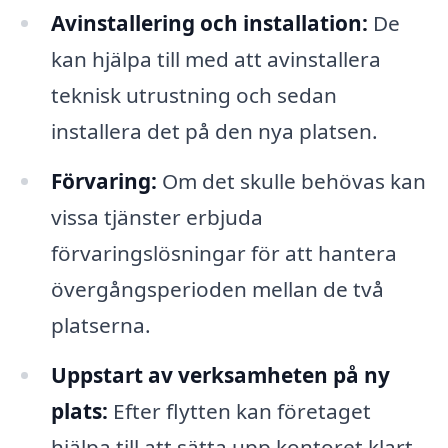
Avinstallering och installation:
De
kan hjälpa till med att avinstallera
teknisk utrustning och sedan
installera det på den nya platsen.
Förvaring:
Om det skulle behövas kan
vissa tjänster erbjuda
förvaringslösningar för att hantera
övergångsperioden mellan de två
platserna.
Uppstart av verksamheten på ny
plats:
Efter flytten kan företaget
hjälpa till att sätta upp kontoret klart