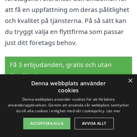
att få en uppfattning om deras pålitlighet
och kvalitet på tjänsterna. På så sätt kan
du tryggt välja en flyttfirma som passar
just ditt företags behov.
Få 3 erbjudanden, gratis och utan
förpliktelser
×
Denna webbplats använder
cookies
Denna webbplats använder cookies för att förbättra
användarupplevelsen. Genom att använda vår webbplats samtycker
Sök efter en
du till alla cookies i enlighet med vår cookiepolicy.
Läs mer
professionell för
ACCEPTERA ALLA
AVVISA ALLT