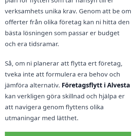
plan för flytten som tar hänsyn till er
verksamhets unika krav. Genom att be om
offerter från olika företag kan ni hitta den
bästa lösningen som passar er budget
och era tidsramar.
Så, om ni planerar att flytta ert företag,
tveka inte att formulera era behov och
jämföra alternativ.
Företagsflytt i Alvesta
kan verkligen göra skillnad och hjälpa er
att navigera genom flyttens olika
utmaningar med lätthet.