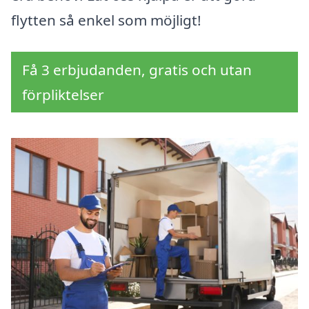
flytten så enkel som möjligt!
Få 3 erbjudanden, gratis och utan
förpliktelser