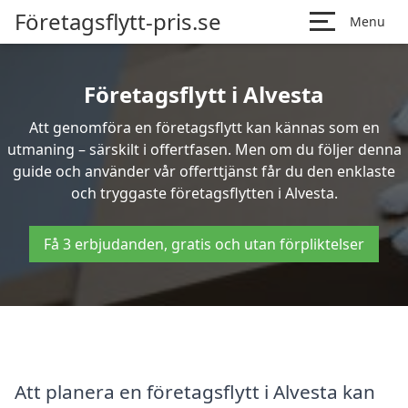
Företagsflytt-pris.se
Menu
Företagsflytt i Alvesta
Att genomföra en företagsflytt kan kännas som en
utmaning – särskilt i offertfasen. Men om du följer denna
guide och använder vår offerttjänst får du den enklaste
och tryggaste företagsflytten i Alvesta.
Få 3 erbjudanden, gratis och utan förpliktelser
Att planera en företagsflytt i Alvesta kan