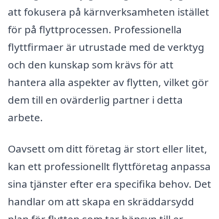
att fokusera på kärnverksamheten istället
för på flyttprocessen. Professionella
flyttfirmaer är utrustade med de verktyg
och den kunskap som krävs för att
hantera alla aspekter av flytten, vilket gör
dem till en ovärderlig partner i detta
arbete.
Oavsett om ditt företag är stort eller litet,
kan ett professionellt flyttföretag anpassa
sina tjänster efter era specifika behov. Det
handlar om att skapa en skräddarsydd