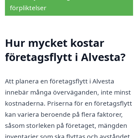
förpliktelser
Hur mycket kostar
företagsflytt i Alvesta?
Att planera en företagsflytt i Alvesta
innebär många överväganden, inte minst
kostnaderna. Priserna för en företagsflytt
kan variera beroende på flera faktorer,
såsom storleken på företaget, mängden
inventarier som ska flyttas och avståndet