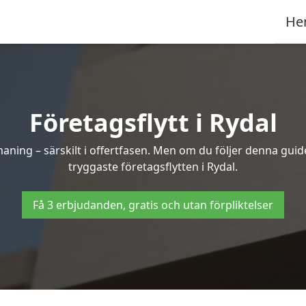
He
Företagsflytt i Rydal
ning – särskilt i offertfasen. Men om du följer denna guide
tryggaste företagsflytten i Rydal.
Få 3 erbjudanden, gratis och utan förpliktelser