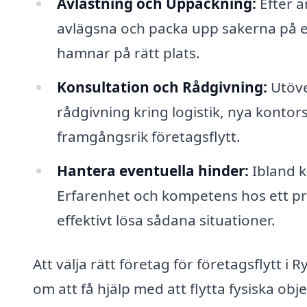
Avlastning och Uppackning:
Efter a
avlägsna och packa upp sakerna på ett 
hamnar på rätt plats.
Konsultation och Rådgivning:
Utöve
rådgivning kring logistik, nya konto
framgångsrik företagsflytt.
Hantera eventuella hinder:
Ibland k
Erfarenhet och kompetens hos ett pro
effektivt lösa sådana situationer.
Att välja rätt företag för företagsflytt i 
om att få hjälp med att flytta fysiska ob