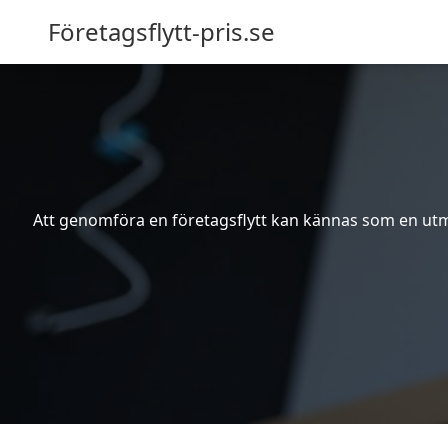
Företagsflytt-pris.se
Att genomföra en företagsflytt kan kännas som en utma