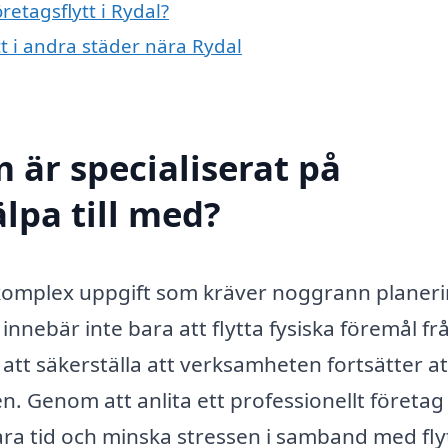
retagsflytt i Rydal?
tt i andra städer nära Rydal
 är specialiserat på
älpa till med?
ta komplex uppgift som kräver noggrann planer
nnebär inte bara att flytta fysiska föremål fr
 att säkerställa att verksamheten fortsätter at
n. Genom att anlita ett professionellt företa
para tid och minska stressen i samband med fly