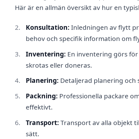
Här är en allmän översikt av hur en typisk 
Konsultation:
Inledningen av flytt p
behov och specifik information om fl
Inventering:
En inventering görs för 
skrotas eller doneras.
Planering:
Detaljerad planering och 
Packning:
Professionella packare omb
effektivt.
Transport:
Transport av alla objekt ti
sätt.