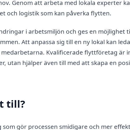
hov. Genom att arbeta med lokala experter k
 och logistik som kan påverka flytten.
dringar i arbetsmiljön och ges en möjlighet til
n. Att anpassa sig till en ny lokal kan leda t
medarbetarna. Kvalificerade flyttföretag är i
, utan hjälper även till med att skapa en posi
 till?
teg som gör processen smidigare och mer effekt