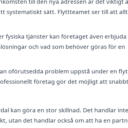
nkomsten till den nya adressen är det viktigt a
systematiskt sätt. Flyttteamet ser till att allt
r fysiska tjänster kan företaget även erbjuda
rslösningar och vad som behöver göras för en
an oförutsedda problem uppstå under en flyt
fessionellt företag gör det möjligt att snabb
Rydal kan göra en stor skillnad. Det handlar int
jekt, utan det handlar också om att ha en part