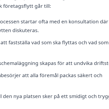
företagsflytt går till:
rocessen startar ofta med en konsultation där
ytten diskuteras.
att fastställa vad som ska flyttas och vad som
schemaläggning skapas för att undvika drifts
esörjer att alla föremål packas säkert och
ll den nya platsen sker på ett smidigt och tryg