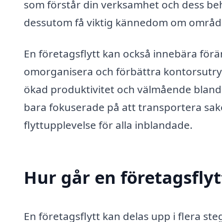
som förstår din verksamhet och dess be
dessutom få viktig kännedom om området
En företagsflytt kan också innebära förän
omorganisera och förbättra kontorsutrymme
ökad produktivitet och välmående bland 
bara fokuserade på att transportera saker
flyttupplevelse för alla inblandade.
Hur går en företagsflytt
En företagsflytt kan delas upp i flera s