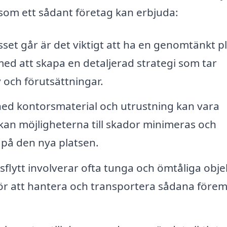
 som ett sådant företag kan erbjuda:
sset går är det viktigt att ha en genomtänkt p
l med att skapa en detaljerad strategi som tar
v och förutsättningar.
ned kontorsmaterial och utrustning kan vara
kan möjligheterna till skador minimeras och
på den nya platsen.
flytt involverar ofta tunga och ömtåliga obje
för att hantera och transportera sådana förem