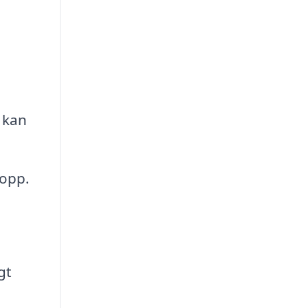
 kan
topp.
gt