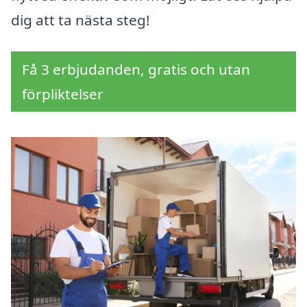
dig att ta nästa steg!
Få 3 erbjudanden, gratis och utan
förpliktelser