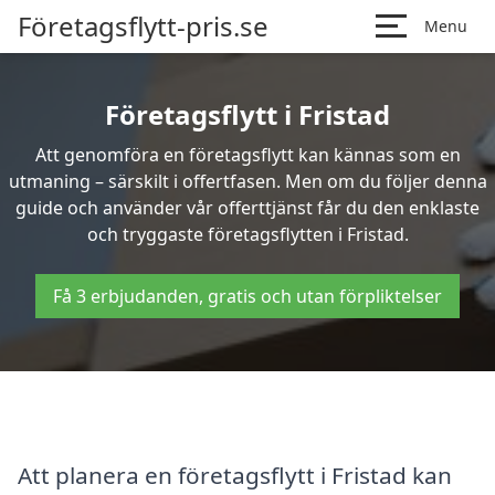
Företagsflytt-pris.se
Menu
Företagsflytt i Fristad
Att genomföra en företagsflytt kan kännas som en
utmaning – särskilt i offertfasen. Men om du följer denna
guide och använder vår offerttjänst får du den enklaste
och tryggaste företagsflytten i Fristad.
Få 3 erbjudanden, gratis och utan förpliktelser
Att planera en företagsflytt i Fristad kan