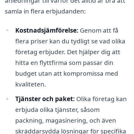
anledningar till varför det alltid är bra att
samla in flera erbjudanden:
Kostnadsjämförelse:
Genom att få
flera priser kan du tydligt se vad olika
företag erbjuder. Det hjälper dig att
hitta en flyttfirma som passar din
budget utan att kompromissa med
kvaliteten.
Tjänster och paket:
Olika företag kan
erbjuda olika tjänster, såsom
packning, magasinering, och även
skräddarsydda lösningar för specifika