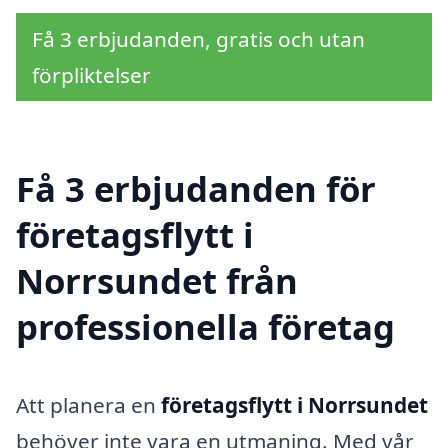
Få 3 erbjudanden, gratis och utan
förpliktelser
Få 3 erbjudanden för
företagsflytt i
Norrsundet från
professionella företag
Att planera en
företagsflytt i Norrsundet
behöver inte vara en utmaning. Med vår