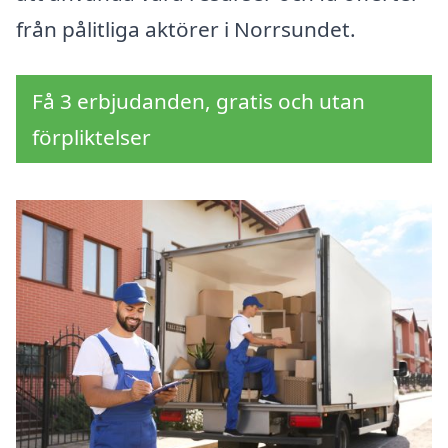
från pålitliga aktörer i Norrsundet.
Få 3 erbjudanden, gratis och utan
förpliktelser