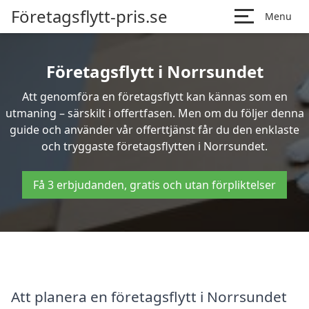
Företagsflytt-pris.se
Menu
Företagsflytt i Norrsundet
Att genomföra en företagsflytt kan kännas som en
utmaning – särskilt i offertfasen. Men om du följer denna
guide och använder vår offerttjänst får du den enklaste
och tryggaste företagsflytten i Norrsundet.
Få 3 erbjudanden, gratis och utan förpliktelser
Att planera en företagsflytt i Norrsundet