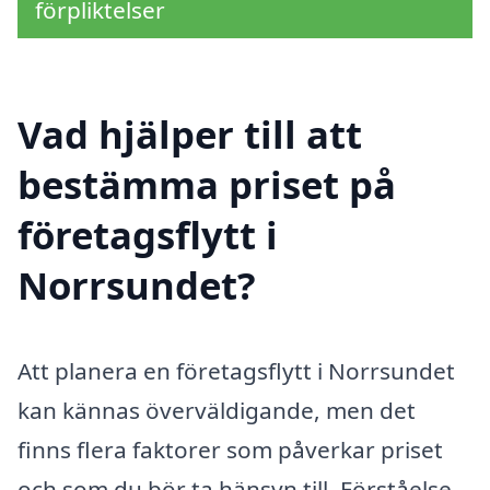
förpliktelser
Vad hjälper till att
bestämma priset på
företagsflytt i
Norrsundet?
Att planera en företagsflytt i Norrsundet
kan kännas överväldigande, men det
finns flera faktorer som påverkar priset
och som du bör ta hänsyn till. Förståelse