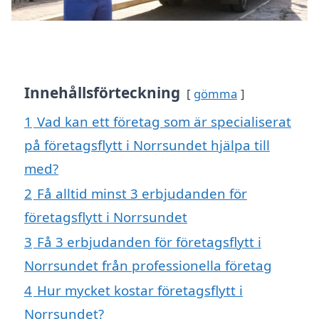
Innehållsförteckning
gömma
1
Vad kan ett företag som är specialiserat
på företagsflytt i Norrsundet hjälpa till
med?
2
Få alltid minst 3 erbjudanden för
företagsflytt i Norrsundet
3
Få 3 erbjudanden för företagsflytt i
Norrsundet från professionella företag
4
Hur mycket kostar företagsflytt i
Norrsundet?