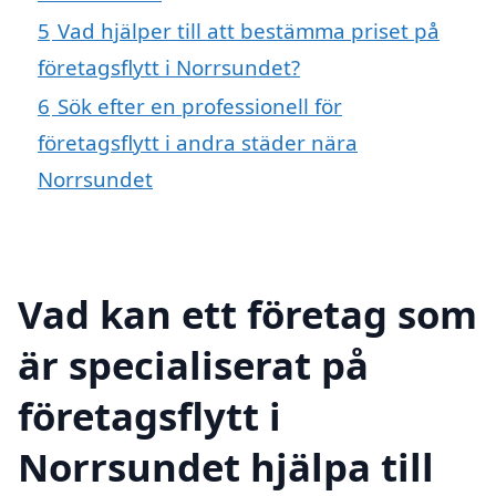
5
Vad hjälper till att bestämma priset på
företagsflytt i Norrsundet?
6
Sök efter en professionell för
företagsflytt i andra städer nära
Norrsundet
Vad kan ett företag som
är specialiserat på
företagsflytt i
Norrsundet hjälpa till