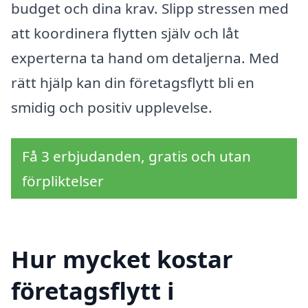
budget och dina krav. Slipp stressen med
att koordinera flytten själv och låt
experterna ta hand om detaljerna. Med
rätt hjälp kan din företagsflytt bli en
smidig och positiv upplevelse.
Få 3 erbjudanden, gratis och utan
förpliktelser
Hur mycket kostar
företagsflytt i