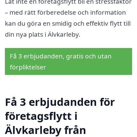
Låt inte en företagsflytt bli en stressfaktor
– med rätt förberedelse och information
kan du göra en smidig och effektiv flytt till
din nya plats i Älvkarleby.
Få 3 erbjudanden, gratis och utan
förpliktelser
Få 3 erbjudanden för
företagsflytt i
Älvkarleby från