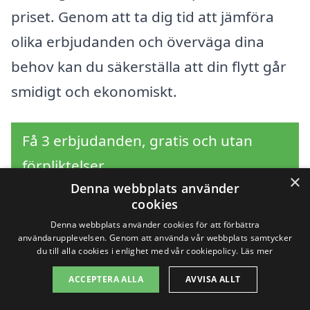
priset. Genom att ta dig tid att jämföra
olika erbjudanden och överväga dina
behov kan du säkerställa att din flytt går
smidigt och ekonomiskt.
Få 3 erbjudanden, gratis och utan
förpliktelser
×
Denna webbplats använder
cookies
Denna webbplats använder cookies för att förbättra
Sök efter en
användarupplevelsen. Genom att använda vår webbplats samtycker
du till alla cookies i enlighet med vår cookiepolicy.
Läs mer
professionell för
ACCEPTERA ALLA
AVVISA ALLT
företagsflytt i andra