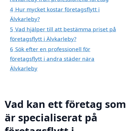
4
Hur mycket kostar företagsflytt i
Älvkarleby?
5
Vad hjälper till att bestämma priset på
företagsflytt i Älvkarleby?
6
Sök efter en professionell för
företagsflytt i andra städer nära
Älvkarleby
Vad kan ett företag som
är specialiserat på
företagsflytt i