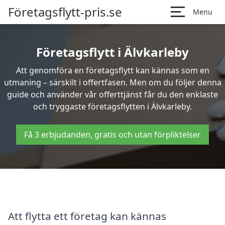
Företagsflytt-pris.se
Menu
Företagsflytt i Älvkarleby
Att genomföra en företagsflytt kan kännas som en
utmaning – särskilt i offertfasen. Men om du följer denna
guide och använder vår offerttjänst får du den enklaste
och tryggaste företagsflytten i Älvkarleby.
Få 3 erbjudanden, gratis och utan förpliktelser
Att flytta ett företag kan kännas