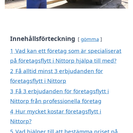
Innehållsförteckning
gömma
1
Vad kan ett företag som är specialiserat
på företagsflytt i Nittorp hjälpa till med?
2
Få alltid minst 3 erbjudanden för
företagsflytt i Nittorp
3
Få 3 erbjudanden för företagsflytt i
Nittorp från professionella företag
4
Hur mycket kostar företagsflytt i
Nittorp?
5
Vad hjälper till att bestämma priset på