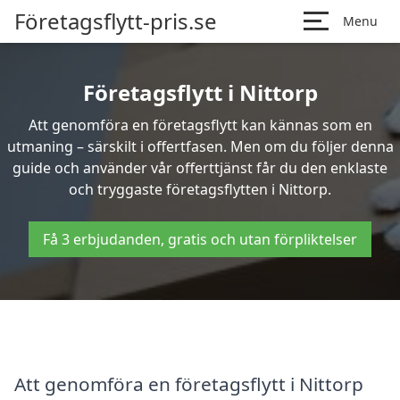
Företagsflytt-pris.se
Menu
Företagsflytt i Nittorp
Att genomföra en företagsflytt kan kännas som en
utmaning – särskilt i offertfasen. Men om du följer denna
guide och använder vår offerttjänst får du den enklaste
och tryggaste företagsflytten i Nittorp.
Få 3 erbjudanden, gratis och utan förpliktelser
Att genomföra en företagsflytt i Nittorp