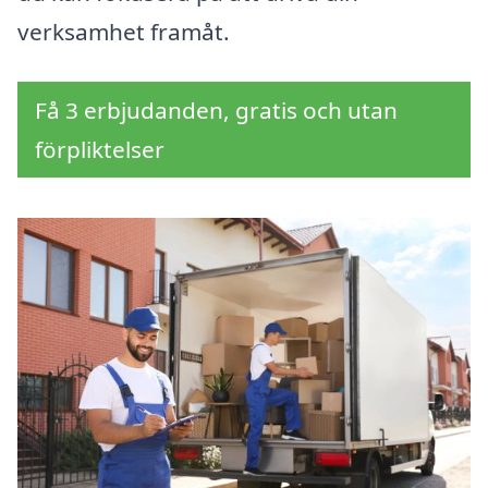
verksamhet framåt.
Få 3 erbjudanden, gratis och utan
förpliktelser