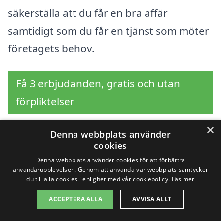
säkerställa att du får en bra affär
samtidigt som du får en tjänst som möter
företagets behov.
Få 3 erbjudanden, gratis och utan
förpliktelser
×
Denna webbplats använder
cookies
Sök efter en
Denna webbplats använder cookies för att förbättra
användarupplevelsen. Genom att använda vår webbplats samtycker
professionell för
du till alla cookies i enlighet med vår cookiepolicy.
Läs mer
företagsflytt i andra
ACCEPTERA ALLA
AVVISA ALLT