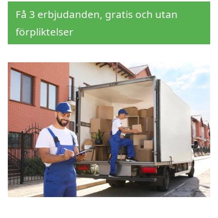
Få 3 erbjudanden, gratis och utan
förpliktelser