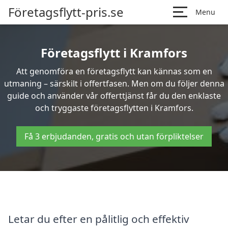
Företagsflytt-pris.se
Menu
Företagsflytt i Kramfors
Att genomföra en företagsflytt kan kännas som en
utmaning – särskilt i offertfasen. Men om du följer denna
guide och använder vår offerttjänst får du den enklaste
och tryggaste företagsflytten i Kramfors.
Få 3 erbjudanden, gratis och utan förpliktelser
Letar du efter en pålitlig och effektiv