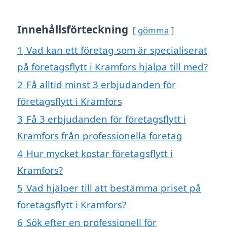
Innehållsförteckning
gömma
1
Vad kan ett företag som är specialiserat
på företagsflytt i Kramfors hjälpa till med?
2
Få alltid minst 3 erbjudanden för
företagsflytt i Kramfors
3
Få 3 erbjudanden för företagsflytt i
Kramfors från professionella företag
4
Hur mycket kostar företagsflytt i
Kramfors?
5
Vad hjälper till att bestämma priset på
företagsflytt i Kramfors?
6
Sök efter en professionell för