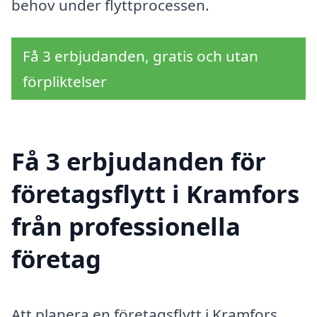
behov under flyttprocessen.
Få 3 erbjudanden, gratis och utan
förpliktelser
Få 3 erbjudanden för
företagsflytt i Kramfors
från professionella
företag
Att planera en företagsflytt i Kramfors