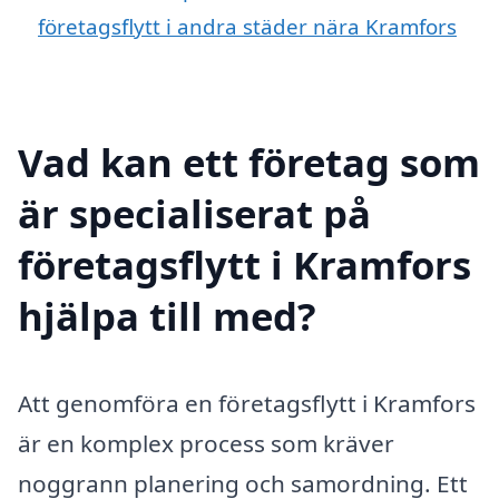
företagsflytt i andra städer nära Kramfors
Vad kan ett företag som
är specialiserat på
företagsflytt i Kramfors
hjälpa till med?
Att genomföra en företagsflytt i Kramfors
är en komplex process som kräver
noggrann planering och samordning. Ett