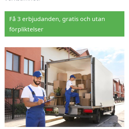
Få 3 erbjudanden, gratis och utan
förpliktelser