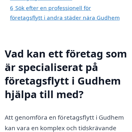
6
Sök efter en professionell för
företagsflytt i andra städer nära Gudhem
Vad kan ett företag som
är specialiserat på
företagsflytt i Gudhem
hjälpa till med?
Att genomföra en företagsflytt i Gudhem
kan vara en komplex och tidskrävande