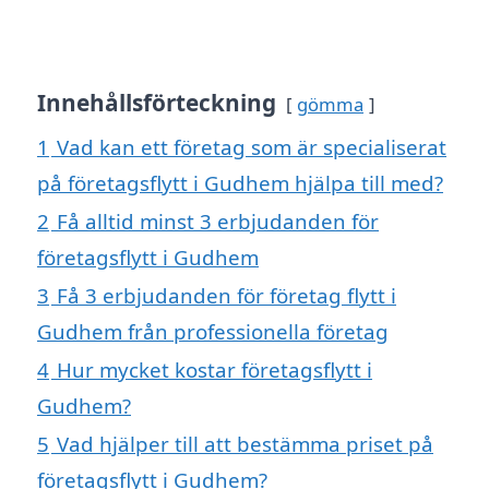
Innehållsförteckning
gömma
1
Vad kan ett företag som är specialiserat
på företagsflytt i Gudhem hjälpa till med?
2
Få alltid minst 3 erbjudanden för
företagsflytt i Gudhem
3
Få 3 erbjudanden för företag flytt i
Gudhem från professionella företag
4
Hur mycket kostar företagsflytt i
Gudhem?
5
Vad hjälper till att bestämma priset på
företagsflytt i Gudhem?