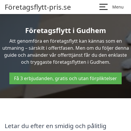
Företagsflytt-pris.se
Menu
Företagsflytt i Gudhem
Att genomföra en företagsflytt kan kännas som en
utmaning – särskilt i offertfasen. Men om du följer denna
guide och använder vår offerttjänst får du den enklaste
och tryggaste företagsflytten i Gudhem.
Få 3 erbjudanden, gratis och utan förpliktelser
Letar du efter en smidig och pålitlig