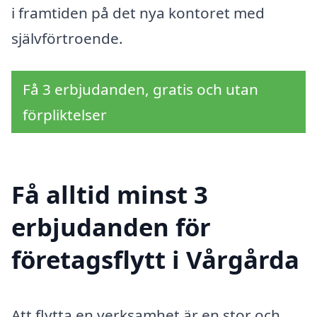
i framtiden på det nya kontoret med
självförtroende.
Få 3 erbjudanden, gratis och utan
förpliktelser
Få alltid minst 3
erbjudanden för
företagsflytt i Vårgårda
Att flytta en verksamhet är en stor och