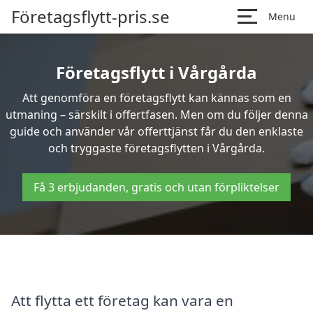
Företagsflytt-pris.se
Menu
Företagsflytt i Vårgårda
Att genomföra en företagsflytt kan kännas som en
utmaning – särskilt i offertfasen. Men om du följer denna
guide och använder vår offerttjänst får du den enklaste
och tryggaste företagsflytten i Vårgårda.
Få 3 erbjudanden, gratis och utan förpliktelser
Att flytta ett företag kan vara en