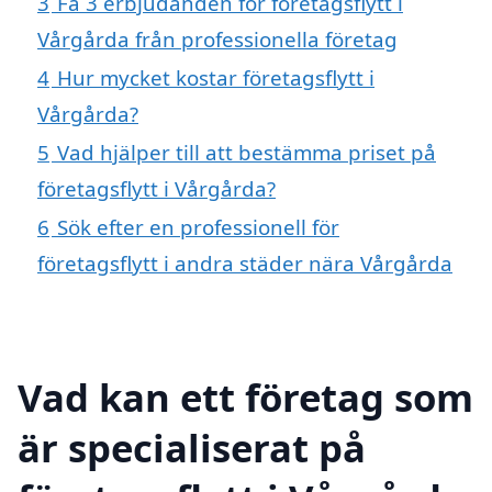
3
Få 3 erbjudanden för företagsflytt i
Vårgårda från professionella företag
4
Hur mycket kostar företagsflytt i
Vårgårda?
5
Vad hjälper till att bestämma priset på
företagsflytt i Vårgårda?
6
Sök efter en professionell för
företagsflytt i andra städer nära Vårgårda
Vad kan ett företag som
är specialiserat på