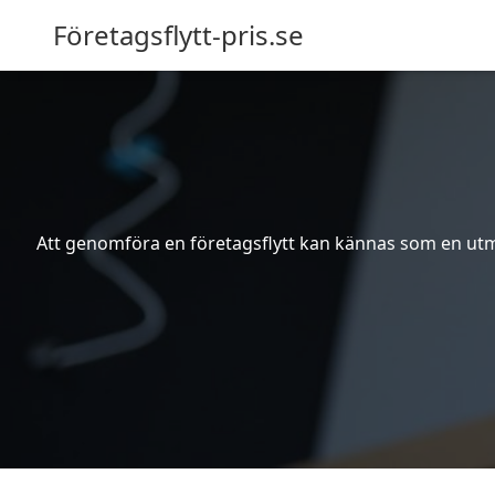
Företagsflytt-pris.se
Att genomföra en företagsflytt kan kännas som en utma