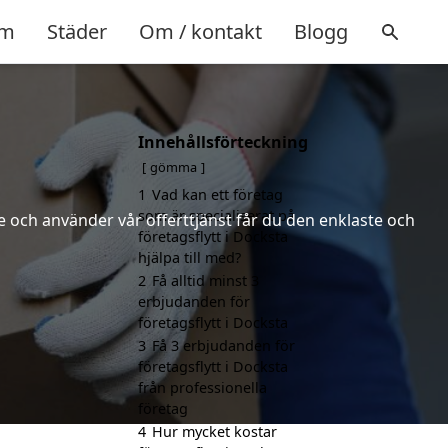
m
Städer
Om / kontakt
Blogg
Innehållsförteckning
gömma
1
Vad kan ett företag
som är specialiserat på
 och använder vår offerttjänst får du den enklaste och
företagsflytt i Docksta
hjälpa till med?
2
Få alltid minst 3
erbjudanden för
företagsflytt i Docksta
3
Få 3 erbjudanden för
företagsflytt i Docksta
från professionella
företag
4
Hur mycket kostar