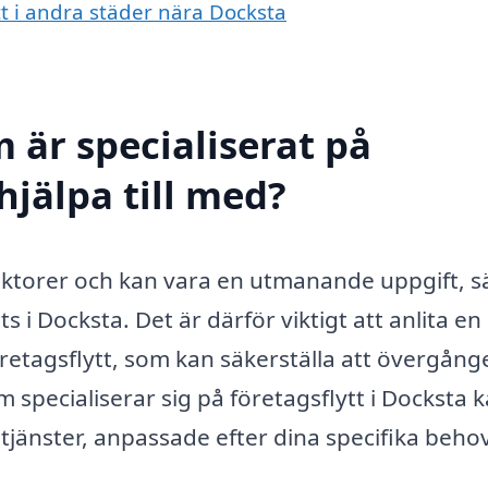
ytt i andra städer nära Docksta
 är specialiserat på
hjälpa till med?
faktorer och kan vara en utmanande uppgift, sä
ts i Docksta. Det är därför viktigt att anlita en
retagsflytt, som kan säkerställa att övergång
m specialiserar sig på företagsflytt i Docksta 
 tjänster, anpassade efter dina specifika behov