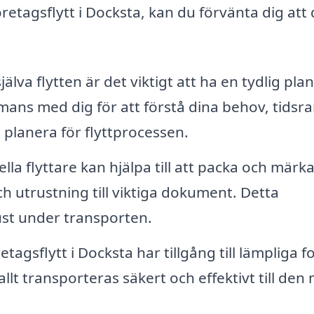
öretagsflytt i Docksta, kan du förvänta dig att
älva flytten är det viktigt att ha en tydlig plan
ans med dig för att förstå dina behov, tidsr
 planera för flyttprocessen.
lla flyttare kan hjälpa till att packa och märka
h utrustning till viktiga dokument. Detta
ust under transporten.
retagsflytt i Docksta har tillgång till lämpliga 
allt transporteras säkert och effektivt till den 