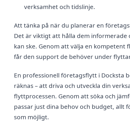
verksamhet och tidslinje.
Att tänka på när du planerar en företagsf
Det är viktigt att hålla dem informerad
kan ske. Genom att välja en kompetent fl
får den support de behöver under flytta
En professionell företagsflytt i Docksta
räknas – att driva och utveckla din ver
flyttprocessen. Genom att söka och jämfö
passar just dina behov och budget, allt fö
som möjligt.