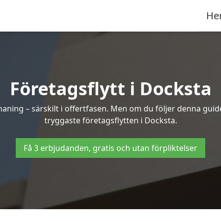
He
Företagsflytt i Docksta
ning – särskilt i offertfasen. Men om du följer denna guide
tryggaste företagsflytten i Docksta.
Få 3 erbjudanden, gratis och utan förpliktelser