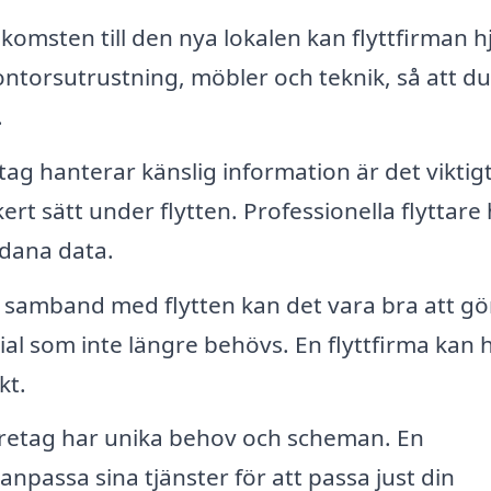
komsten till den nya lokalen kan flyttfirman h
kontorsutrustning, möbler och teknik, så att du
.
ag hanterar känslig information är det viktigt
kert sätt under flytten. Professionella flyttare
ådana data.
 samband med flytten kan det vara bra att gö
ial som inte längre behövs. En flyttfirma kan 
kt.
öretag har unika behov och scheman. En
 anpassa sina tjänster för att passa just din