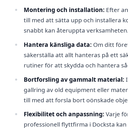
Montering och installation:
Efter an
till med att sätta upp och installera 
snabbt kan återuppta verksamheten
Hantera känsliga data:
Om ditt föret
säkerställa att allt hanteras på ett sä
rutiner för att skydda och hantera s
Bortforsling av gammalt material:
I
gallring av old equipment eller mater
till med att forsla bort oönskade obje
Flexibilitet och anpassning:
Varje f
professionell flyttfirma i Docksta kan