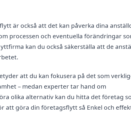
lytt är också att det kan påverka dina anställ
e om processen och eventuella förändringar s
yttfirma kan du också säkerställa att de anstä
rbetet.
 betyder att du kan fokusera på det som verkli
ksamhet – medan experter tar hand om
ra olika alternativ kan du hitta det företag 
r att göra din företagsflytt så Enkel och effek