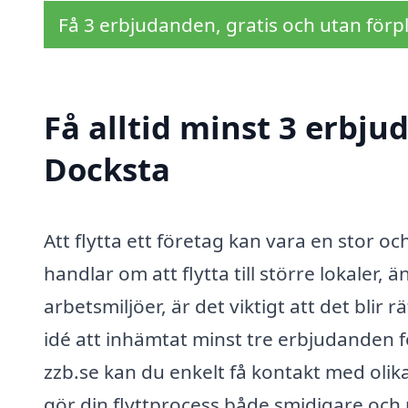
Få 3 erbjudanden, gratis och utan förpl
Få alltid minst 3 erbjud
Docksta
Att flytta ett företag kan vara en stor 
handlar om att flytta till större lokaler
arbetsmiljöer, är det viktigt att det blir r
idé att inhämtat minst tre erbjudanden för
zzb.se kan du enkelt få kontakt med olika
gör din flyttprocess både smidigare och 