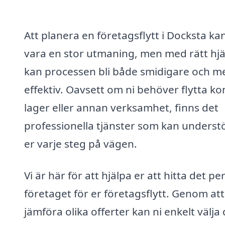
Att planera en företagsflytt i Docksta ka
vara en stor utmaning, men med rätt hjä
kan processen bli både smidigare och m
effektiv. Oavsett om ni behöver flytta ko
lager eller annan verksamhet, finns det
professionella tjänster som kan underst
er varje steg på vägen.
Vi är här för att hjälpa er att hitta det pe
företaget för er företagsflytt. Genom att
jämföra olika offerter kan ni enkelt välja