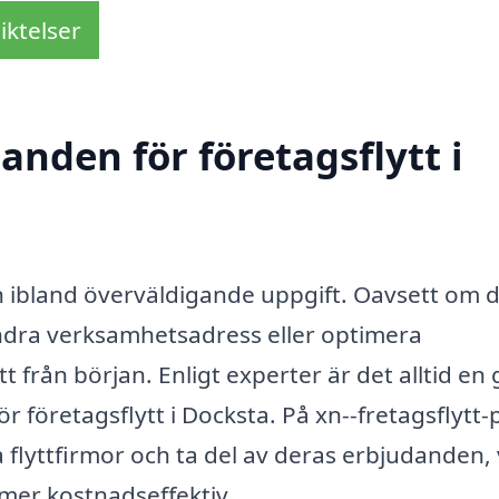
iktelser
anden för företagsflytt i
och ibland överväldigande uppgift. Oavsett om 
, ändra verksamhetsadress eller optimera
ätt från början. Enligt experter är det alltid en
 företagsflytt i Docksta. På xn--fretagsflytt-p
 flyttfirmor och ta del av deras erbjudanden, 
mer kostnadseffektiv.