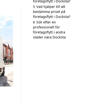
företagsflytt i Docksta?
5
Vad hjälper till att
bestämma priset på
företagsflytt i Docksta?
6
Sök efter en
professionell för
företagsflytt i andra
städer nära Docksta