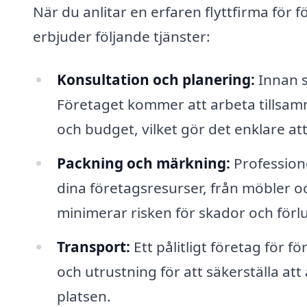
När du anlitar en erfaren flyttfirma för f
erbjuder följande tjänster:
Konsultation och planering:
Innan sj
Företaget kommer att arbeta tillsamm
och budget, vilket gör det enklare att
Packning och märkning:
Professione
dina företagsresurser, från möbler oc
minimerar risken för skador och förl
Transport:
Ett pålitligt företag för fö
och utrustning för att säkerställa att 
platsen.