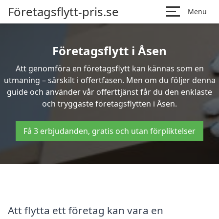
Företagsflytt-pris.se
Menu
Företagsflytt i Åsen
Att genomföra en företagsflytt kan kännas som en
utmaning – särskilt i offertfasen. Men om du följer denna
guide och använder vår offerttjänst får du den enklaste
och tryggaste företagsflytten i Åsen.
Få 3 erbjudanden, gratis och utan förpliktelser
Att flytta ett företag kan vara en