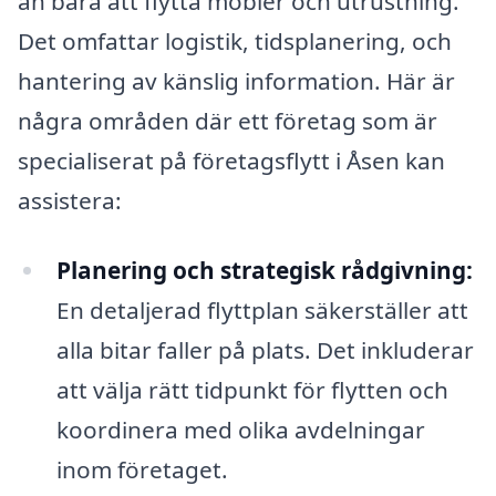
än bara att flytta möbler och utrustning.
Det omfattar logistik, tidsplanering, och
hantering av känslig information. Här är
några områden där ett företag som är
specialiserat på företagsflytt i Åsen kan
assistera:
Planering och strategisk rådgivning:
En detaljerad flyttplan säkerställer att
alla bitar faller på plats. Det inkluderar
att välja rätt tidpunkt för flytten och
koordinera med olika avdelningar
inom företaget.