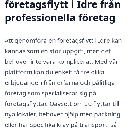
företagsflytt i Idre från
professionella företag
Att genomföra en företagsflytt i Idre kan
kännas som en stor uppgift, men det
behöver inte vara komplicerat. Med vår
plattform kan du enkelt få tre olika
erbjudanden från erfarna och pålitliga
företag som specialiserar sig på
företagsflyttar. Oavsett om du flyttar till
nya lokaler, behöver hjälp med packning
eller har specifika krav på transport, så