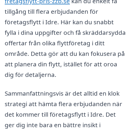
fretagsflytt-pris-zzb.se
kan du enkelt få
tillgång till flera erbjudanden för
företagsflytt i Idre. Här kan du snabbt
fylla i dina uppgifter och få skräddarsydda
offertar från olika flyttföretag i ditt
område. Detta gör att du kan fokusera på
att planera din flytt, istället för att oroa
dig för detaljerna.
Sammanfattningsvis är det alltid en klok
strategi att hämta flera erbjudanden när
det kommer till företagsflytt i Idre. Det
ger dig inte bara en bättre insikt i