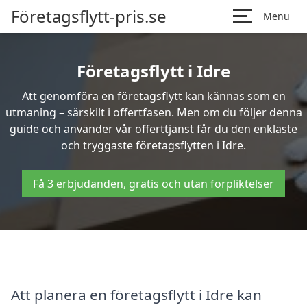
Företagsflytt-pris.se
Menu
Företagsflytt i Idre
Att genomföra en företagsflytt kan kännas som en
utmaning – särskilt i offertfasen. Men om du följer denna
guide och använder vår offerttjänst får du den enklaste
och tryggaste företagsflytten i Idre.
Få 3 erbjudanden, gratis och utan förpliktelser
Att planera en företagsflytt i Idre kan