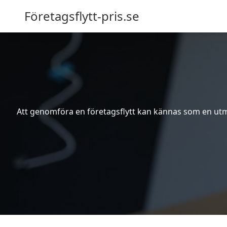
Företagsflytt-pris.se
Att genomföra en företagsflytt kan kännas som en utma