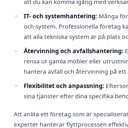
att du kan komma igång med verksam
IT- och systemhantering:
Många föret
och system. Professionella företag ka
att alla tekniska system är på plats o
Återvinning och avfallshantering:
E
rensa ut gamla möbler eller utrustnin
hantera avfall och återvinning på ett 
Flexibilitet och anpassning:
Eftersom
sina tjänster efter dina specifika beh
Att anlita ett företag som är specialiserat
experter hanterar flyttprocessen effekti