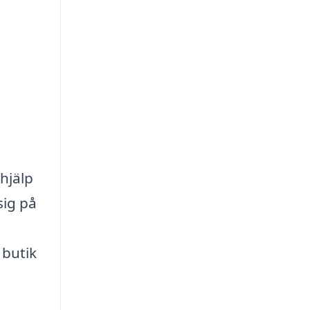
hjälp
sig på
 butik