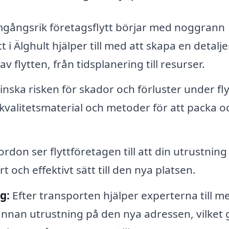
gångsrik företagsflytt börjar med noggrann
t i Älghult hjälper till med att skapa en detalj
v flytten, från tidsplanering till resurser.
inska risken för skador och förluster under fl
 kvalitetsmaterial och metoder för att packa o
rdon ser flyttföretagen till att din utrustning
 och effektivt sätt till den nya platsen.
g:
Efter transporten hjälper experterna till me
nan utrustning på den nya adressen, vilket 