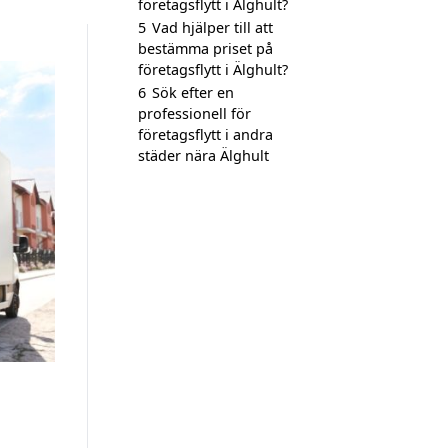
företagsflytt i Älghult?
5
Vad hjälper till att
bestämma priset på
företagsflytt i Älghult?
6
Sök efter en
professionell för
företagsflytt i andra
städer nära Älghult