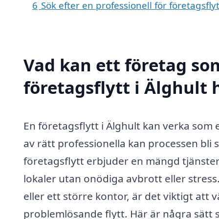
6
Sök efter en professionell för företagsfly
Vad kan ett företag som
företagsflytt i Älghult 
En företagsflytt i Älghult kan verka som
av rätt professionella kan processen bli 
företagsflytt erbjuder en mängd tjänster 
lokaler utan onödiga avbrott eller stress
eller ett större kontor, är det viktigt att 
problemlösande flytt. Här är några sätt 