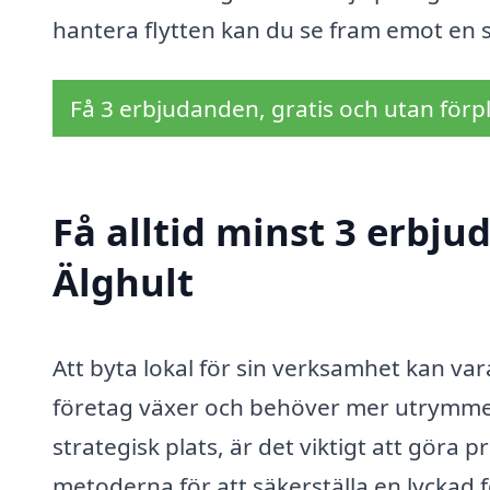
hantera flytten kan du se fram emot en s
Få 3 erbjudanden, gratis och utan förpl
Få alltid minst 3 erbjud
Älghult
Att byta lokal för sin verksamhet kan va
företag växer och behöver mer utrymme, ell
strategisk plats, är det viktigt att göra
metoderna för att säkerställa en lyckad fö