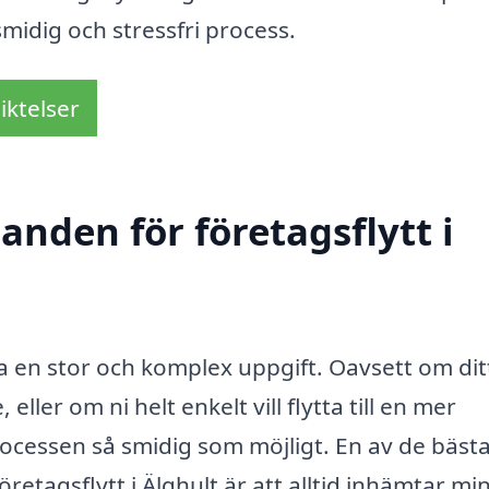
midig och stressfri process.
iktelser
anden för företagsflytt i
ra en stor och komplex uppgift. Oavsett om dit
er om ni helt enkelt vill flytta till en mer
 processen så smidig som möjligt. En av de bäst
retagsflytt i Älghult är att alltid inhämtar min