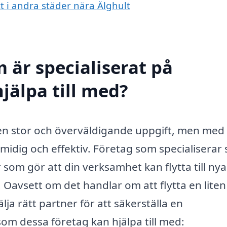
tt i andra städer nära Älghult
 är specialiserat på
hjälpa till med?
 en stor och överväldigande uppgift, men med 
smidig och effektiv. Företag som specialiserar 
som gör att din verksamhet kan flytta till nya
. Oavsett om det handlar om att flytta en liten
välja rätt partner för att säkerställa en
som dessa företag kan hjälpa till med: