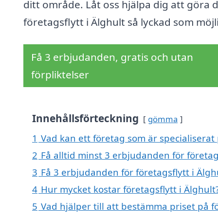
ditt område. Låt oss hjälpa dig att göra d
företagsflytt i Älghult så lyckad som möjl
Få 3 erbjudanden, gratis och utan
förpliktelser
Innehållsförteckning
gömma
1
Vad kan ett företag som är specialiserat p
2
Få alltid minst 3 erbjudanden för företags
3
Få 3 erbjudanden för företagsflytt i Älgh
4
Hur mycket kostar företagsflytt i Älghult
5
Vad hjälper till att bestämma priset på fö