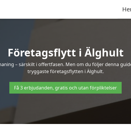
He
Företagsflytt i Älghult
ning – särskilt i offertfasen. Men om du följer denna guide
tryggaste företagsflytten i Älghult.
Få 3 erbjudanden, gratis och utan förpliktelser