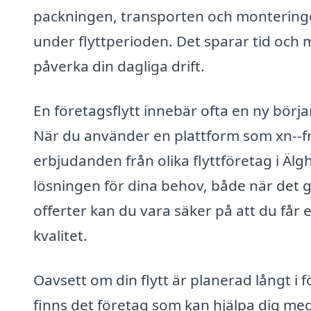
packningen, transporten och monteringe
under flyttperioden. Det sparar tid och
påverka din dagliga drift.
En företagsflytt innebär ofta en ny början,
När du använder en plattform som xn--fre
erbjudanden från olika flyttföretag i Älgh
lösningen för dina behov, både när det gä
offerter kan du vara säker på att du får
kvalitet.
Oavsett om din flytt är planerad långt i
finns det företag som kan hjälpa dig med