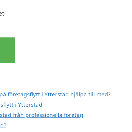
et
å företagsflytt i Ytterstad hjälpa till med?
flytt i Ytterstad
rstad från professionella företag
ad?