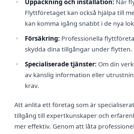
Uppackning och installation:
När fl
Flyttföretaget kan också hjälpa till m
kan komma igång snabbt i de nya lok
Försäkring:
Professionella flyttföreta
skydda dina tillgångar under flytten.
Specialiserade tjänster:
Om din verks
av känslig information eller utrustni
krav.
Att anlita ett företag som är specialisera
tillgång till expertkunskaper och erfare
mer effektiv. Genom att låta professione