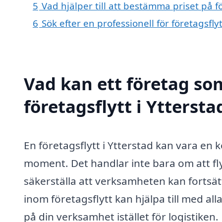
5
Vad hjälper till att bestämma priset på fö
6
Sök efter en professionell för företagsfly
Vad kan ett företag som
företagsflytt i Yttersta
En företagsflytt i Ytterstad kan vara en
moment. Det handlar inte bara om att fl
säkerställa att verksamheten kan fortsätt
inom företagsflytt kan hjälpa till med al
på din verksamhet istället för logistiken.