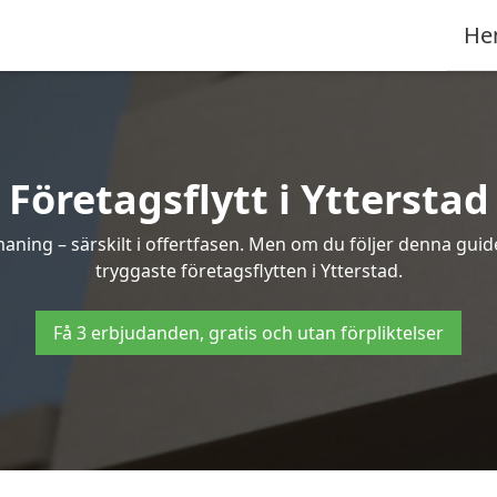
He
Företagsflytt i Ytterstad
ning – särskilt i offertfasen. Men om du följer denna guide
tryggaste företagsflytten i Ytterstad.
Få 3 erbjudanden, gratis och utan förpliktelser