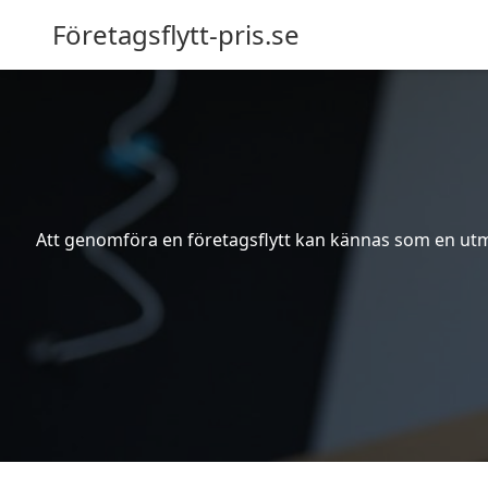
Företagsflytt-pris.se
Att genomföra en företagsflytt kan kännas som en utma