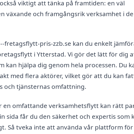
r också viktigt att tänka på framtiden: en väl
en växande och framgångsrik verksamhet i de
fretagsflytt-pris-zzb.se kan du enkelt jämför
etagsflytt i Ytterstad. Vi gör det lätt för dig a
 som kan hjälpa dig genom hela processen. Du k
t med flera aktörer, vilket gör att du kan fat
s och tjänsternas omfattning.
ler en omfattande verksamhetsflytt kan rätt pa
din sida får du den säkerhet och expertis som 
igt. Så tveka inte att använda vår plattform för