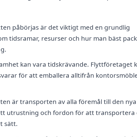
tten påbörjas är det viktigt med en grundlig
 om tidsramar, resurser och hur man bäst pac
ng.
amhet kan vara tidskrävande. Flyttföretaget 
arar för att emballera alltifrån kontorsmöbler
ten är transporten av alla föremål till den nya
ätt utrustning och fordon för att transportera 
 sätt.