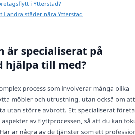
retagsflytt i Ytterstad?
tt i andra städer nära Ytterstad
 är specialiserat på
d hjälpa till med?
 komplex process som involverar många olika
ytta möbler och utrustning, utan också om att
a utan större avbrott. Ett specialiserat föret
la aspekter av flyttprocessen, så att du kan fo
 Här är några av de tjänster som ett profession