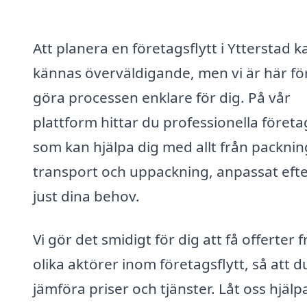
Att planera en företagsflytt i Ytterstad k
kännas överväldigande, men vi är här för
göra processen enklare för dig. På vår
plattform hittar du professionella företa
som kan hjälpa dig med allt från packning 
transport och uppackning, anpassat eft
just dina behov.
Vi gör det smidigt för dig att få offerter 
olika aktörer inom företagsflytt, så att d
jämföra priser och tjänster. Låt oss hjälp