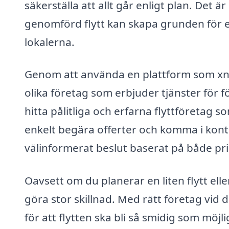
säkerställa att allt går enligt plan. Det ä
genomförd flytt kan skapa grunden för 
lokalerna.
Genom att använda en plattform som xn--
olika företag som erbjuder tjänster för för
hitta pålitliga och erfarna flyttföretag
enkelt begära offerter och komma i kontak
välinformerat beslut baserat på både pri
Oavsett om du planerar en liten flytt el
göra stor skillnad. Med rätt företag vid 
för att flytten ska bli så smidig som möjl