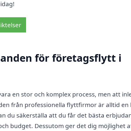
 idag!
iktelser
anden för företagsflytt i
 vara en stor och komplex process, men att inl
n från professionella flyttfirmor är alltid en 
an du säkerställa att du får det bästa erbjuda
och budget. Dessutom ger det dig möjlighet a