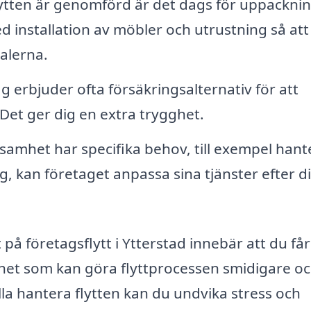
ytten är genomförd är det dags för uppacknin
ed installation av möbler och utrustning så att
alerna.
g erbjuder ofta försäkringsalternativ för att
 Det ger dig en extra trygghet.
amhet har specifika behov, till exempel hant
ng, kan företaget anpassa sina tjänster efter d
t på företagsflytt i Ytterstad innebär att du får
nhet som kan göra flyttprocessen smidigare o
lla hantera flytten kan du undvika stress och