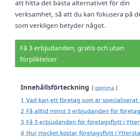
att hitta det bästa alternativet för din
verksamhet, så att du kan fokusera på d
som verkligen betyder något.
Få 3 erbjudanden, gratis och utan
förpliktelser
Innehållsförteckning
gömma
1
Vad kan ett företag som är specialiserat p
2
Få alltid minst 3 erbjudanden för företags
3
Få 3 erbjudanden för företagsflytt i Ytte
4
Hur mycket kostar företagsflytt i Ytterst