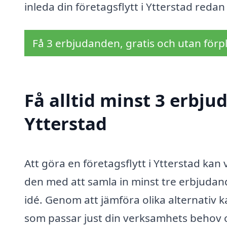
inleda din företagsflytt i Ytterstad redan
Få 3 erbjudanden, gratis och utan förpl
Få alltid minst 3 erbjud
Ytterstad
Att göra en företagsflytt i Ytterstad kan
den med att samla in minst tre erbjudande
idé. Genom att jämföra olika alternativ k
som passar just din verksamhets behov 