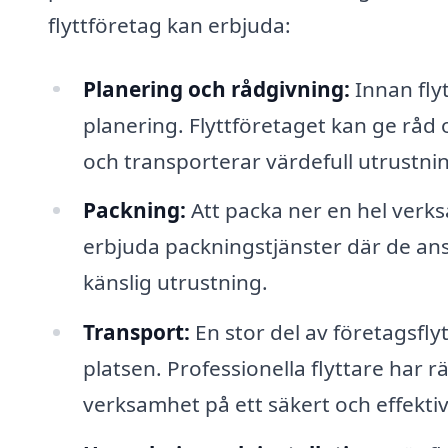
flyttföretag kan erbjuda:
Planering och rådgivning:
Innan fly
planering. Flyttföretaget kan ge råd
och transporterar värdefull utrustni
Packning:
Att packa ner en hel verks
erbjuda packningstjänster där de ansv
känslig utrustning.
Transport:
En stor del av företagsflyt
platsen. Professionella flyttare har r
verksamhet på ett säkert och effektivt