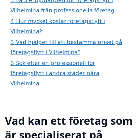
Vilhelmina från professionella företag
4
Hur mycket kostar företagsflytt i
Vilhelmina?
5
Vad hjälper till att bestämma priset på
företagsflytt i Vilhelmina?
6
Sök efter en professionell för
företagsflytt i andra städer nära
Vilhelmina
Vad kan ett företag som
är specialiserat på