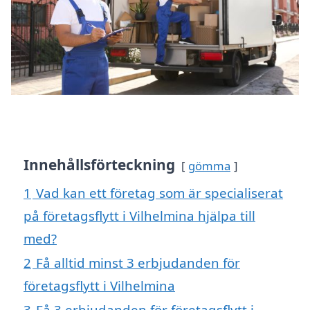
Innehållsförteckning
gömma
1
Vad kan ett företag som är specialiserat
på företagsflytt i Vilhelmina hjälpa till
med?
2
Få alltid minst 3 erbjudanden för
företagsflytt i Vilhelmina
3
Få 3 erbjudanden för företagsflytt i