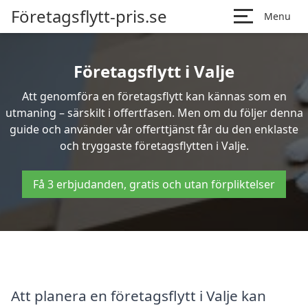
Företagsflytt-pris.se
Menu
Företagsflytt i Valje
Att genomföra en företagsflytt kan kännas som en
utmaning – särskilt i offertfasen. Men om du följer denna
guide och använder vår offerttjänst får du den enklaste
och tryggaste företagsflytten i Valje.
Få 3 erbjudanden, gratis och utan förpliktelser
Att planera en företagsflytt i Valje kan