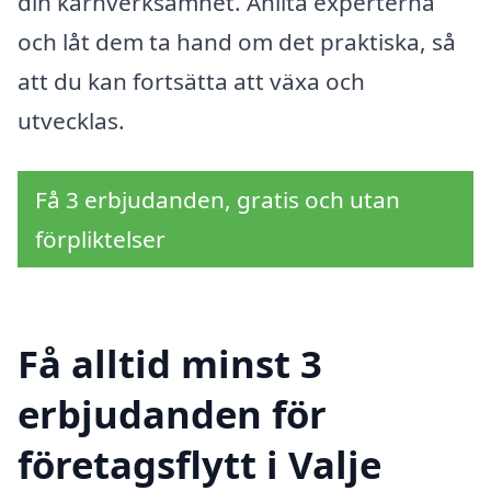
din kärnverksamhet. Anlita experterna
och låt dem ta hand om det praktiska, så
att du kan fortsätta att växa och
utvecklas.
Få 3 erbjudanden, gratis och utan
förpliktelser
Få alltid minst 3
erbjudanden för
företagsflytt i Valje