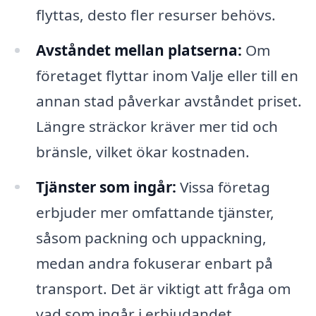
flyttas, desto fler resurser behövs.
Avståndet mellan platserna:
Om
företaget flyttar inom Valje eller till en
annan stad påverkar avståndet priset.
Längre sträckor kräver mer tid och
bränsle, vilket ökar kostnaden.
Tjänster som ingår:
Vissa företag
erbjuder mer omfattande tjänster,
såsom packning och uppackning,
medan andra fokuserar enbart på
transport. Det är viktigt att fråga om
vad som ingår i erbjudandet.