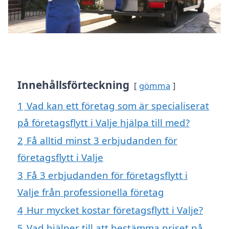
Innehållsförteckning
gömma
1
Vad kan ett företag som är specialiserat
på företagsflytt i Valje hjälpa till med?
2
Få alltid minst 3 erbjudanden för
företagsflytt i Valje
3
Få 3 erbjudanden för företagsflytt i
Valje från professionella företag
4
Hur mycket kostar företagsflytt i Valje?
5
Vad hjälper till att bestämma priset på