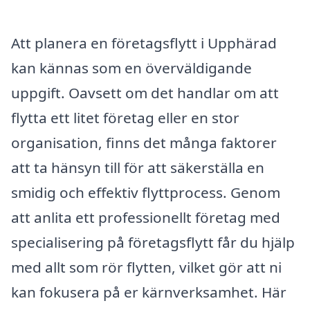
Att planera en företagsflytt i Upphärad
kan kännas som en överväldigande
uppgift. Oavsett om det handlar om att
flytta ett litet företag eller en stor
organisation, finns det många faktorer
att ta hänsyn till för att säkerställa en
smidig och effektiv flyttprocess. Genom
att anlita ett professionellt företag med
specialisering på företagsflytt får du hjälp
med allt som rör flytten, vilket gör att ni
kan fokusera på er kärnverksamhet. Här