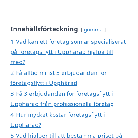
Innehållsförteckning
gömma
1
Vad kan ett företag som är specialiserat
på företagsflytt i Upphärad hjälpa till
med?
2
Få alltid minst 3 erbjudanden för
företagsflytt i Upphärad
3
Få 3 erbjudanden för företagsflytt i
Upphärad från professionella företag
4
Hur mycket kostar företagsflytt i
Upphärad?
5
Vad hjälper till att bestämma priset på