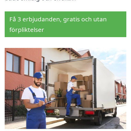
Få 3 erbjudanden, gratis och utan
förpliktelser