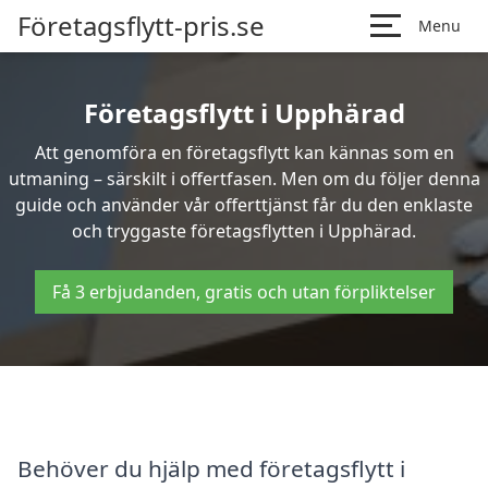
Företagsflytt-pris.se
Menu
Företagsflytt i Upphärad
Att genomföra en företagsflytt kan kännas som en
utmaning – särskilt i offertfasen. Men om du följer denna
guide och använder vår offerttjänst får du den enklaste
och tryggaste företagsflytten i Upphärad.
Få 3 erbjudanden, gratis och utan förpliktelser
Behöver du hjälp med företagsflytt i