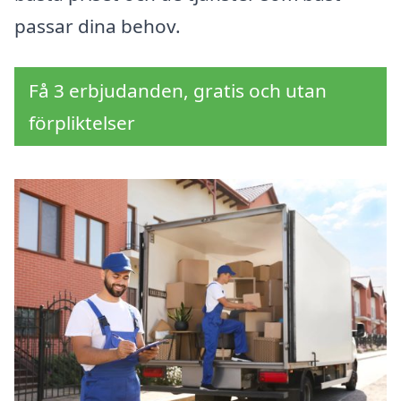
passar dina behov.
Få 3 erbjudanden, gratis och utan
förpliktelser