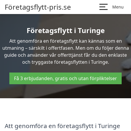
Företagsflytt-pris.se
Menu
Företagsflytt i Turinge
Att genomföra en företagsflytt kan kännas som en
utmaning – särskilt i offertfasen. Men om du följer denna
guide och använder vår offerttjänst får du den enklaste
och tryggaste företagsflytten i Turinge.
Få 3 erbjudanden, gratis och utan förpliktelser
Att genomföra en företagsflytt i Turinge