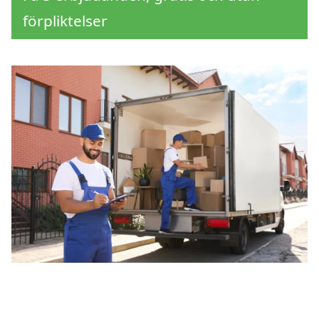
förpliktelser