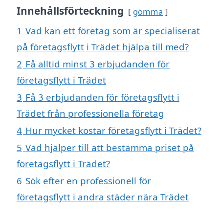
Innehållsförteckning
gömma
1
Vad kan ett företag som är specialiserat
på företagsflytt i Trädet hjälpa till med?
2
Få alltid minst 3 erbjudanden för
företagsflytt i Trädet
3
Få 3 erbjudanden för företagsflytt i
Trädet från professionella företag
4
Hur mycket kostar företagsflytt i Trädet?
5
Vad hjälper till att bestämma priset på
företagsflytt i Trädet?
6
Sök efter en professionell för
företagsflytt i andra städer nära Trädet