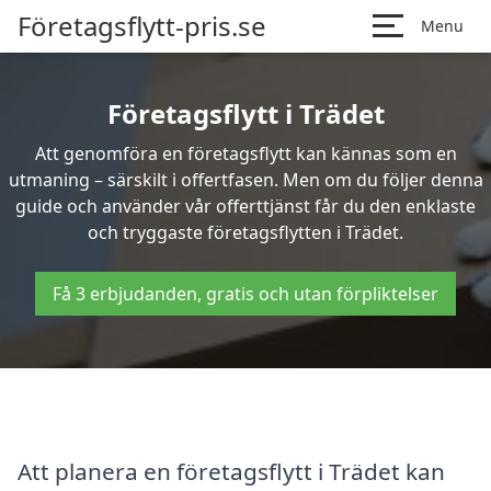
Företagsflytt-pris.se
Menu
Företagsflytt i Trädet
Att genomföra en företagsflytt kan kännas som en
utmaning – särskilt i offertfasen. Men om du följer denna
guide och använder vår offerttjänst får du den enklaste
och tryggaste företagsflytten i Trädet.
Få 3 erbjudanden, gratis och utan förpliktelser
Att planera en företagsflytt i Trädet kan