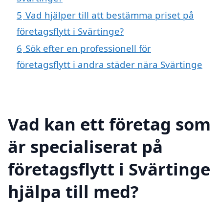
5
Vad hjälper till att bestämma priset på
företagsflytt i Svärtinge?
6
Sök efter en professionell för
företagsflytt i andra städer nära Svärtinge
Vad kan ett företag som
är specialiserat på
företagsflytt i Svärtinge
hjälpa till med?