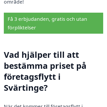
område!
Få 3 erbjudanden, gratis och utan
förpliktelser
Vad hjälper till att
bestämma priset på
företagsflytt i
Svärtinge?
När det kommer till företagsflytt i