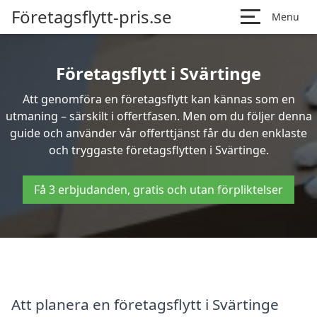
Företagsflytt-pris.se
Menu
Företagsflytt i Svärtinge
Att genomföra en företagsflytt kan kännas som en
utmaning – särskilt i offertfasen. Men om du följer denna
guide och använder vår offerttjänst får du den enklaste
och tryggaste företagsflytten i Svärtinge.
Få 3 erbjudanden, gratis och utan förpliktelser
Att planera en företagsflytt i Svärtinge