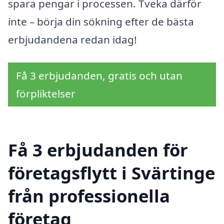
spara pengar i processen. Tveka därför
inte – börja din sökning efter de bästa
erbjudandena redan idag!
Få 3 erbjudanden, gratis och utan
förpliktelser
Få 3 erbjudanden för
företagsflytt i Svärtinge
från professionella
företag