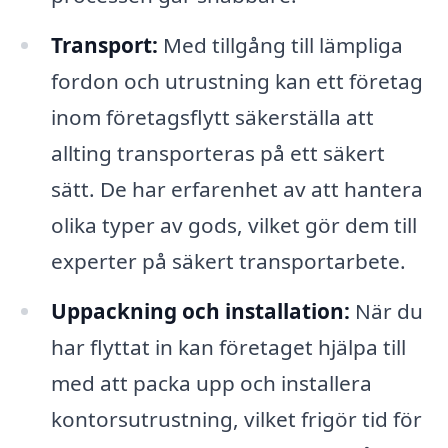
Transport:
Med tillgång till lämpliga
fordon och utrustning kan ett företag
inom företagsflytt säkerställa att
allting transporteras på ett säkert
sätt. De har erfarenhet av att hantera
olika typer av gods, vilket gör dem till
experter på säkert transportarbete.
Uppackning och installation:
När du
har flyttat in kan företaget hjälpa till
med att packa upp och installera
kontorsutrustning, vilket frigör tid för