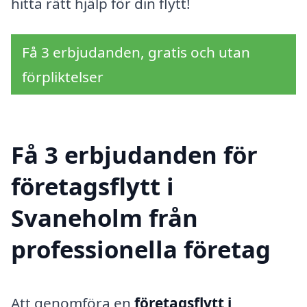
hitta rätt hjälp för din flytt!
Få 3 erbjudanden, gratis och utan
förpliktelser
Få 3 erbjudanden för
företagsflytt i
Svaneholm från
professionella företag
Att genomföra en
företagsflytt i