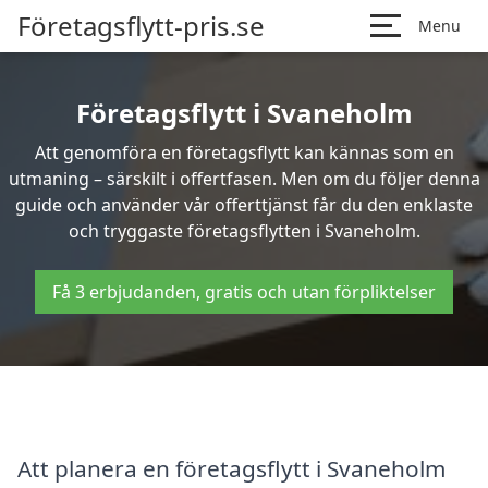
Företagsflytt-pris.se
Menu
Företagsflytt i Svaneholm
Att genomföra en företagsflytt kan kännas som en
utmaning – särskilt i offertfasen. Men om du följer denna
guide och använder vår offerttjänst får du den enklaste
och tryggaste företagsflytten i Svaneholm.
Få 3 erbjudanden, gratis och utan förpliktelser
Att planera en företagsflytt i Svaneholm