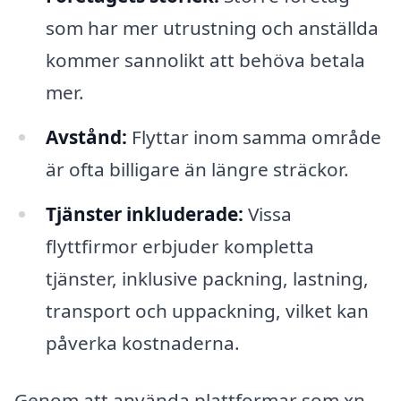
som har mer utrustning och anställda
kommer sannolikt att behöva betala
mer.
Avstånd:
Flyttar inom samma område
är ofta billigare än längre sträckor.
Tjänster inkluderade:
Vissa
flyttfirmor erbjuder kompletta
tjänster, inklusive packning, lastning,
transport och uppackning, vilket kan
påverka kostnaderna.
Genom att använda plattformar som xn--