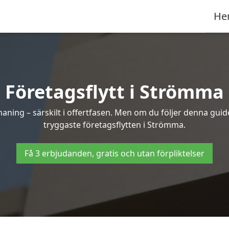
He
Företagsflytt i Strömma
ning – särskilt i offertfasen. Men om du följer denna guide
tryggaste företagsflytten i Strömma.
Få 3 erbjudanden, gratis och utan förpliktelser