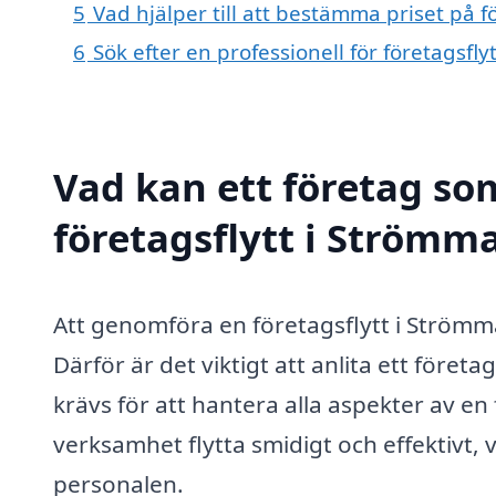
5
Vad hjälper till att bestämma priset på f
6
Sök efter en professionell för företagsfl
Vad kan ett företag som
företagsflytt i Strömma
Att genomföra en företagsflytt i Strömm
Därför är det viktigt att anlita ett för
krävs för att hantera alla aspekter av en 
verksamhet flytta smidigt och effektivt, 
personalen.