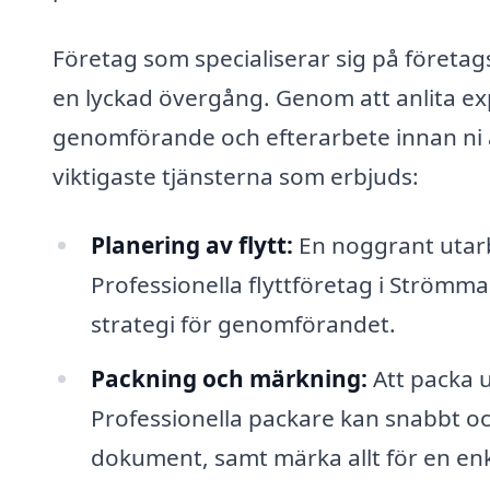
Företag som specialiserar sig på företags
en lyckad övergång. Genom att anlita exp
genomförande och efterarbete innan ni är
viktigaste tjänsterna som erbjuds:
Planering av flytt:
En noggrant utarb
Professionella flyttföretag i Strömma 
strategi för genomförandet.
Packning och märkning:
Att packa u
Professionella packare kan snabbt och
dokument, samt märka allt för en en