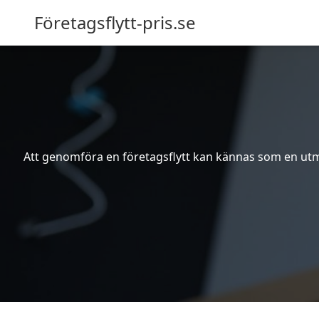
Företagsflytt-pris.se
Att genomföra en företagsflytt kan kännas som en utma