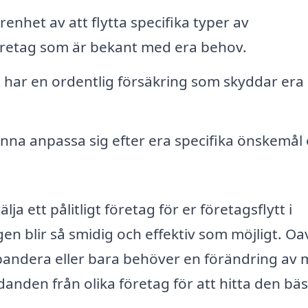
renhet av att flytta specifika typer av
t företag som är bekant med era behov.
t har en ordentlig försäkring som skyddar era
unna anpassa sig efter era specifika önskemål
a ett pålitligt företag för er företagsflytt i
en blir så smidig och effektiv som möjligt. Oa
 expandera eller bara behöver en förändring av m
udanden från olika företag för att hitta den bä