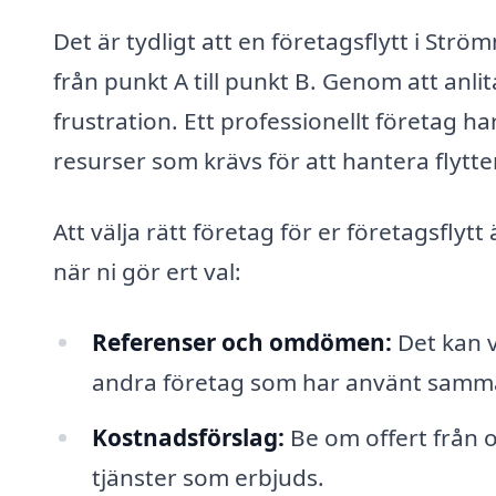
Det är tydligt att en företagsflytt i Str
från punkt A till punkt B. Genom att anli
frustration. Ett professionellt företag h
resurser som krävs för att hantera flytte
Att välja rätt företag för er företagsflyt
när ni gör ert val:
Referenser och omdömen:
Det kan v
andra företag som har använt samma
Kostnadsförslag:
Be om offert från o
tjänster som erbjuds.