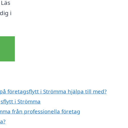
 Läs
dig i
på företagsflytt i Strömma hjälpa till med?
sflytt i Strömma
ömma från professionella företag
ma?