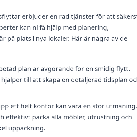
flyttar erbjuder en rad tjänster för att säkers
erter kan ni få hjälp med planering,
 på plats i nya lokaler. Här är några av de
etad plan är avgörande för en smidig flytt.
hjälper till att skapa en detaljerad tidsplan o
pp ett helt kontor kan vara en stor utmaning
 effektivt packa alla möbler, utrustning och
kel uppackning.