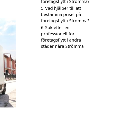
företagsflytt i Strömma?
5
Vad hjälper till att
bestämma priset på
företagsflytt i Strömma?
6
Sök efter en
professionell för
företagsflytt i andra
städer nära Strömma