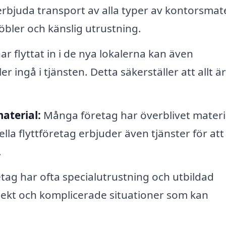
erbjuda transport av alla typer av kontorsmate
möbler och känslig utrustning.
ar flyttat in i de nya lokalerna kan även
 ingå i tjänsten. Detta säkerställer att allt ä
aterial:
Många företag har överblivet materi
la flyttföretag erbjuder även tjänster för att
.
etag har ofta specialutrustning och utbildad
ekt och komplicerade situationer som kan