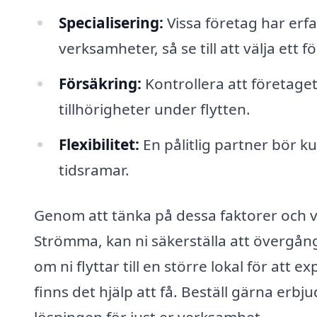
Specialisering:
Vissa företag har erfa
verksamheter, så se till att välja et
Försäkring:
Kontrollera att företage
tillhörigheter under flytten.
Flexibilitet:
En pålitlig partner bör k
tidsramar.
Genom att tänka på dessa faktorer och välj
Strömma, kan ni säkerställa att övergång
om ni flyttar till en större lokal för att
finns det hjälp att få. Beställ gärna erbj
lösningen för just er verksamhet.