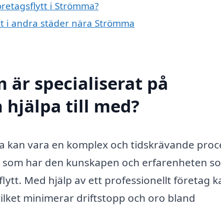
öretagsflytt i Strömma?
ytt i andra städer nära Strömma
 är specialiserat på
 hjälpa till med?
a kan vara en komplex och tidskrävande proc
etag som har den kunskapen och erfarenheten s
flytt. Med hjälp av ett professionellt företag k
vilket minimerar driftstopp och oro bland