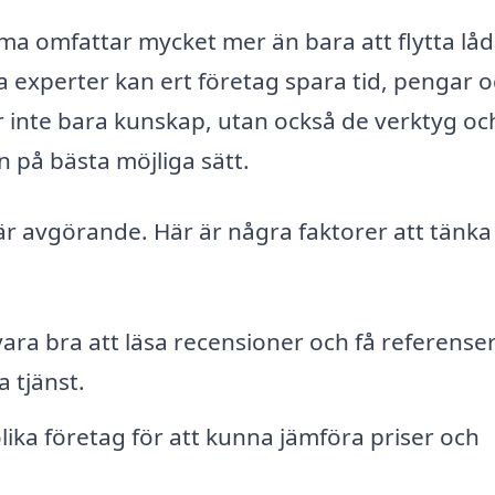
ömma omfattar mycket mer än bara att flytta lå
ta experter kan ert företag spara tid, pengar 
ar inte bara kunskap, utan också de verktyg oc
n på bästa möjliga sätt.
t är avgörande. Här är några faktorer att tänka
ara bra att läsa recensioner och få referenser
 tjänst.
lika företag för att kunna jämföra priser och