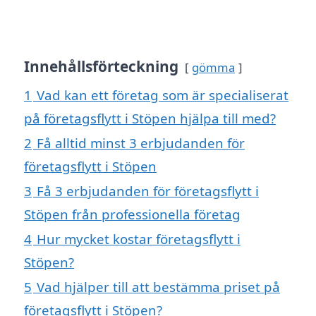
Innehållsförteckning
gömma
1
Vad kan ett företag som är specialiserat
på företagsflytt i Stöpen hjälpa till med?
2
Få alltid minst 3 erbjudanden för
företagsflytt i Stöpen
3
Få 3 erbjudanden för företagsflytt i
Stöpen från professionella företag
4
Hur mycket kostar företagsflytt i
Stöpen?
5
Vad hjälper till att bestämma priset på
företagsflytt i Stöpen?