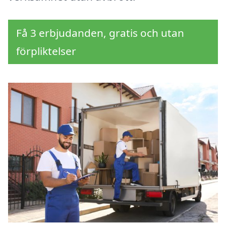
Få 3 erbjudanden, gratis och utan
förpliktelser