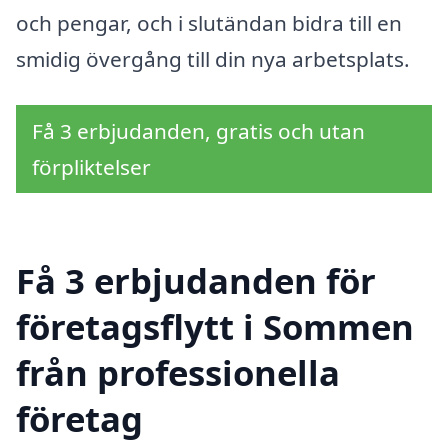
och pengar, och i slutändan bidra till en
smidig övergång till din nya arbetsplats.
Få 3 erbjudanden, gratis och utan
förpliktelser
Få 3 erbjudanden för
företagsflytt i Sommen
från professionella
företag