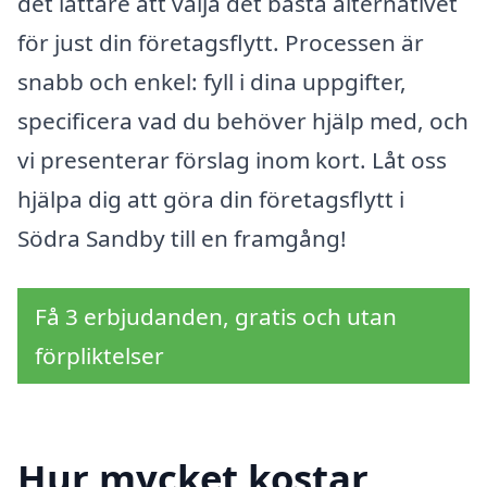
det lättare att välja det bästa alternativet
för just din företagsflytt. Processen är
snabb och enkel: fyll i dina uppgifter,
specificera vad du behöver hjälp med, och
vi presenterar förslag inom kort. Låt oss
hjälpa dig att göra din företagsflytt i
Södra Sandby till en framgång!
Få 3 erbjudanden, gratis och utan
förpliktelser
Hur mycket kostar