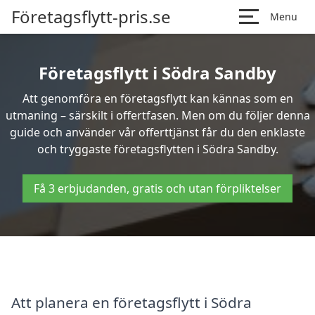
Företagsflytt-pris.se
Menu
Företagsflytt i Södra Sandby
Att genomföra en företagsflytt kan kännas som en
utmaning – särskilt i offertfasen. Men om du följer denna
guide och använder vår offerttjänst får du den enklaste
och tryggaste företagsflytten i Södra Sandby.
Få 3 erbjudanden, gratis och utan förpliktelser
Att planera en företagsflytt i Södra