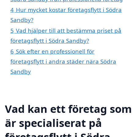
4
Hur mycket kostar företagsflytt i Södra
Sandby?
5
Vad hjälper till att bestämma priset på
företagsflytt i Södra Sandby?
6
Sök efter en professionell för
företagsflytt i andra städer nära Södra
Sandby
Vad kan ett företag som
är specialiserat på
företagsflytt i Södra