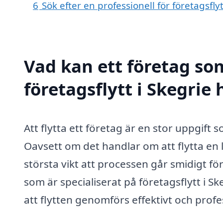
6
Sök efter en professionell för företagsfly
Vad kan ett företag som
företagsflytt i Skegrie 
Att flytta ett företag är en stor uppgif
Oavsett om det handlar om att flytta en l
största vikt att processen går smidigt fö
som är specialiserat på företagsflytt i Sk
att flytten genomförs effektivt och profes