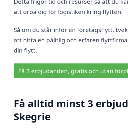
Detta frigör tid och resurser så att du ka
att oroa dig för logistiken kring flytten.
Så om du står inför en företagsflytt, tvek
att hitta en pålitlig och erfaren flyttfir
din flytt.
Få 3 erbjudanden, gratis och utan förpl
Få alltid minst 3 erbjud
Skegrie