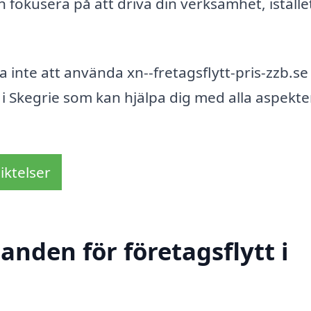
n fokusera på att driva din verksamhet, iställe
a inte att använda xn--fretagsflytt-pris-zzb.se
ma i Skegrie som kan hjälpa dig med alla aspekte
iktelser
anden för företagsflytt i