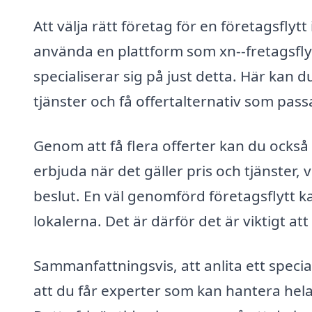
Att välja rätt företag för en företagsflyt
använda en plattform som xn--fretagsflyt
specialiserar sig på just detta. Här kan d
tjänster och få offertalternativ som pas
Genom att få flera offerter kan du också
erbjuda när det gäller pris och tjänster, vi
beslut. En väl genomförd företagsflytt ka
lokalerna. Det är därför det är viktigt att 
Sammanfattningsvis, att anlita ett special
att du får experter som kan hantera hela