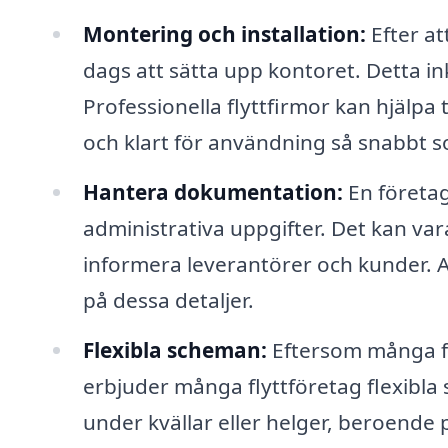
Montering och installation:
Efter at
dags att sätta upp kontoret. Detta in
Professionella flyttfirmor kan hjälpa ti
och klart för användning så snabbt s
Hantera dokumentation:
En företag
administrativa uppgifter. Det kan vara
informera leverantörer och kunder. Att
på dessa detaljer.
Flexibla scheman:
Eftersom många fö
erbjuder många flyttföretag flexibla 
under kvällar eller helger, beroende 