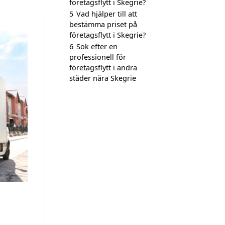
företagsflytt i Skegrie?
5
Vad hjälper till att
bestämma priset på
företagsflytt i Skegrie?
6
Sök efter en
professionell för
företagsflytt i andra
städer nära Skegrie