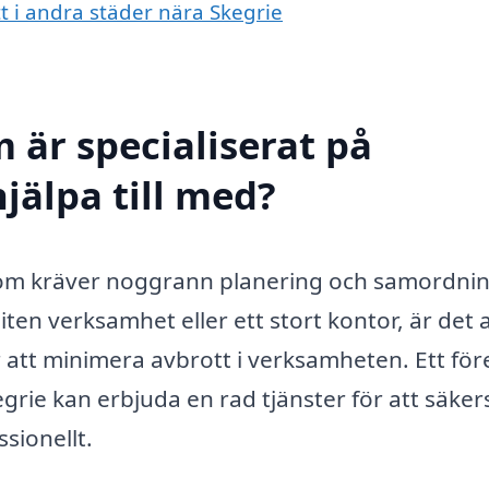
tt i andra städer nära Skegrie
 är specialiserat på
hjälpa till med?
t som kräver noggrann planering och samordni
iten verksamhet eller ett stort kontor, är det 
r att minimera avbrott i verksamheten. Ett fö
egrie kan erbjuda en rad tjänster för att säkers
sionellt.