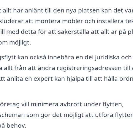
t allt har anlänt till den nya platsen kan det va
kluderar att montera möbler och installera te
ll med detta för att säkerställa att allt är på p
om möjligt.
sflytt kan också innebära en del juridiska och
 allt från att ändra registreringsadressen till 
 anlita en expert kan hjälpa till att hålla ord
retag vill minimera avbrott under flytten,
scheman som gör det möjligt att utföra flytte
på behov.