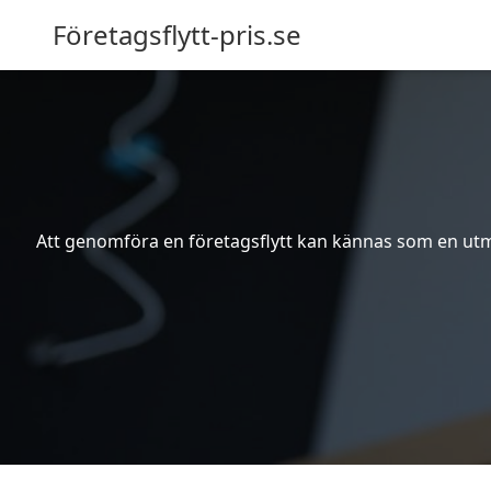
Företagsflytt-pris.se
Att genomföra en företagsflytt kan kännas som en utma