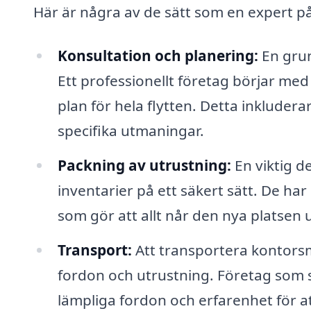
Här är några av de sätt som en expert på f
Konsultation och planering:
En grun
Ett professionellt företag börjar med
plan för hela flytten. Detta inkludera
specifika utmaningar.
Packning av utrustning:
En viktig de
inventarier på ett säkert sätt. De h
som gör att allt når den nya platsen 
Transport:
Att transportera kontorsma
fordon och utrustning. Företag som spe
lämpliga fordon och erfarenhet för a