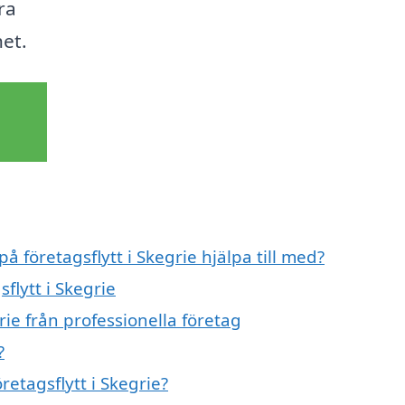
ra
het.
å företagsflytt i Skegrie hjälpa till med?
flytt i Skegrie
rie från professionella företag
?
retagsflytt i Skegrie?