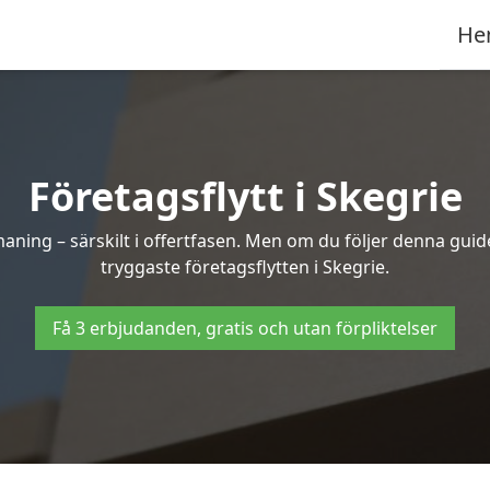
He
Företagsflytt i Skegrie
ning – särskilt i offertfasen. Men om du följer denna guide
tryggaste företagsflytten i Skegrie.
Få 3 erbjudanden, gratis och utan förpliktelser