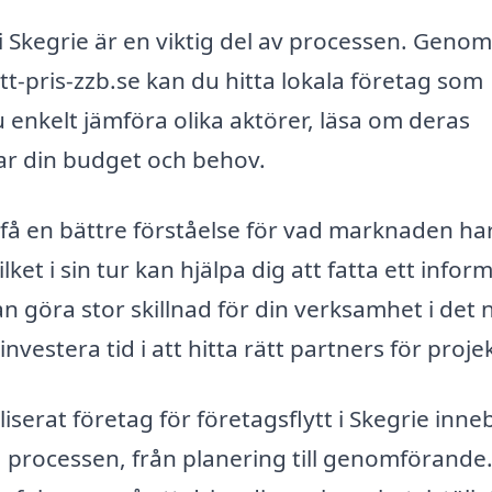
t i Skegrie är en viktig del av processen. Genom
t-pris-zzb.se kan du hitta lokala företag som
u enkelt jämföra olika aktörer, läsa om deras
sar din budget och behov.
 få en bättre förståelse för vad marknaden har
lket i sin tur kan hjälpa dig att fatta ett infor
n göra stor skillnad för din verksamhet i det 
investera tid i att hitta rätt partners för proje
iserat företag för företagsflytt i Skegrie inne
 processen, från planering till genomförande