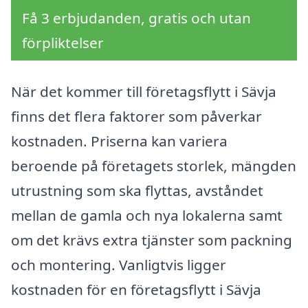
Få 3 erbjudanden, gratis och utan
förpliktelser
När det kommer till företagsflytt i Sävja
finns det flera faktorer som påverkar
kostnaden. Priserna kan variera
beroende på företagets storlek, mängden
utrustning som ska flyttas, avståndet
mellan de gamla och nya lokalerna samt
om det krävs extra tjänster som packning
och montering. Vanligtvis ligger
kostnaden för en företagsflytt i Sävja