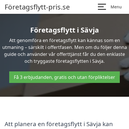
Företagsflytt-pris.se
Menu
Företagsflytt i Sävja
Att genomföra en företagsflytt kan kännas som en
utmaning – särskilt i offertfasen. Men om du följer denna
guide och använder vår offerttjänst får du den enklaste
och tryggaste företagsflytten i Sävja.
Få 3 erbjudanden, gratis och utan förpliktelser
Att planera en företagsflytt i Sävja kan