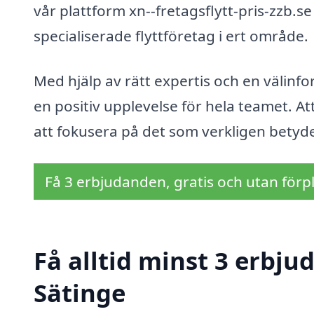
vår plattform xn--fretagsflytt-pris-zzb.se 
specialiserade flyttföretag i ert område.
Med hjälp av rätt expertis och en välinfo
en positiv upplevelse för hela teamet. Att 
att fokusera på det som verkligen betyd
Få 3 erbjudanden, gratis och utan förpl
Få alltid minst 3 erbjud
Sätinge