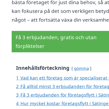
bästa företaget för just dina behov, så a
kan fokusera på det som verkligen bety
något – att fortsätta växa din verksamhe
Få 3 erbjudanden, gratis och utan
förpliktelser
Innehållsförteckning
gömma
1
Vad kan ett företag som är specialiserat p
2
Få alltid minst 3 erbjudanden för företags
3
Få 3 erbjudanden för företagsflytt i Säti
4
Hur mycket kostar företagsflytt i Sätinge