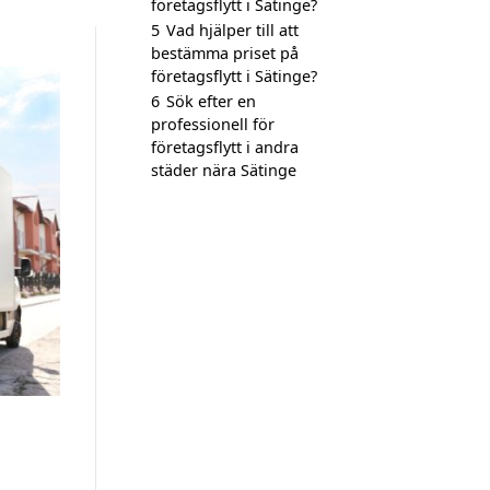
företagsflytt i Sätinge?
5
Vad hjälper till att
bestämma priset på
företagsflytt i Sätinge?
6
Sök efter en
professionell för
företagsflytt i andra
städer nära Sätinge