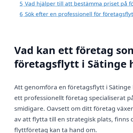
5
Vad hjälper till att bestämma priset på fö
6
Sök efter en professionell för företagsfly
Vad kan ett företag som
företagsflytt i Sätinge 
Att genomföra en företagsflytt i Säting
ett professionellt företag specialiserat p
smidigare. Oavsett om ditt företag växer
av att flytta till en strategisk plats, fin
flyttföretag kan ta hand om.