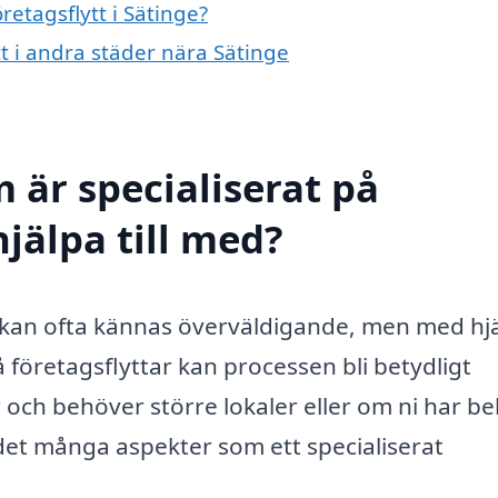
retagsflytt i Sätinge?
tt i andra städer nära Sätinge
 är specialiserat på
hjälpa till med?
e kan ofta kännas överväldigande, men med hj
å företagsflyttar kan processen bli betydligt
 och behöver större lokaler eller om ni har b
ns det många aspekter som ett specialiserat