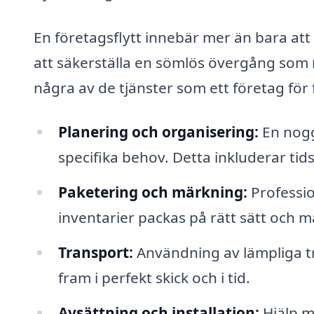
En företagsflytt innebär mer än bara at
att säkerställa en sömlös övergång som 
några av de tjänster som ett företag för 
Planering och organisering:
En nogg
specifika behov. Detta inkluderar tids
Paketering och märkning:
Profession
inventarier packas på rätt sätt och m
Transport:
Användning av lämpliga tr
fram i perfekt skick och i tid.
Avsättning och installation:
Hjälp me