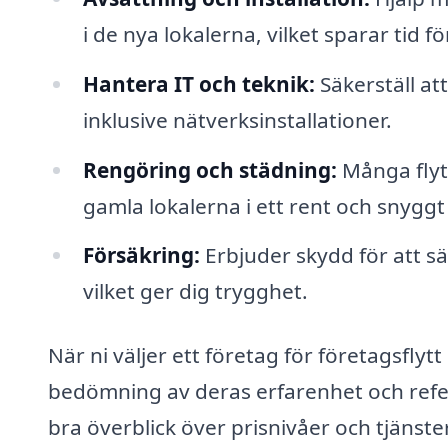
i de nya lokalerna, vilket sparar tid f
Hantera IT och teknik:
Säkerställ att
inklusive nätverksinstallationer.
Rengöring och städning:
Många flytt
gamla lokalerna i ett rent och snyggt 
Försäkring:
Erbjuder skydd för att sä
vilket ger dig trygghet.
När ni väljer ett företag för företagsflytt
bedömning av deras erfarenhet och refer
bra överblick över prisnivåer och tjänst