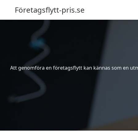
Företagsflytt-pris.se
Att genomföra en företagsflytt kan kännas som en utma