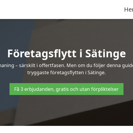
He
Företagsflytt i Sätinge
ning – särskilt i offertfasen. Men om du följer denna guide
tryggaste företagsflytten i Sätinge.
Få 3 erbjudanden, gratis och utan förpliktelser