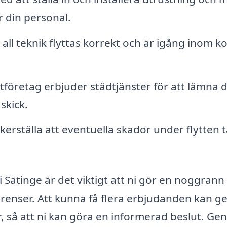
ör din personal.
 all teknik flyttas korrekt och är igång inom ko
företag erbjuder städtjänster för att lämna 
skick.
kerställa att eventuella skador under flytten t
 i Sätinge är det viktigt att ni gör en noggrann
enser. Att kunna få flera erbjudanden kan g
er, så att ni kan göra en informerad beslut. G