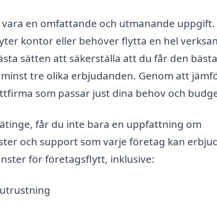
kan vara en omfattande och utmanande uppgift.
 byter kontor eller behöver flytta en hel verks
bästa sätten att säkerställa att du får den bäst
ndla minst tre olika erbjudanden. Genom att jämf
flyttfirma som passar just dina behov och budge
Sätinge, får du inte bara en uppfattning om
ster och support som varje företag kan erbju
ster för företagsflytt, inklusive:
utrustning