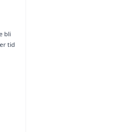
 bli
er tid