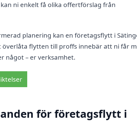
kan ni enkelt få olika offertförslag från
rmerad planering kan en företagsflytt i Sätinge
överlåta flytten till proffs innebär att ni får m
er något – er verksamhet.
iktelser
anden för företagsflytt i