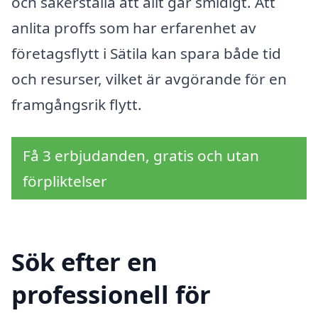
och säkerställa att allt går smidigt. Att
anlita proffs som har erfarenhet av
företagsflytt i Sätila kan spara både tid
och resurser, vilket är avgörande för en
framgångsrik flytt.
Få 3 erbjudanden, gratis och utan
förpliktelser
Sök efter en
professionell för