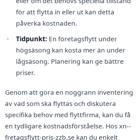
eller om det behövs speciella tillstånd
för att flytta in eller ut kan detta
påverka kostnaden.
Tidpunkt:
En företagsflytt under
högsäsong kan kosta mer än under
lågsäsong. Planering kan ge bättre
priser.
Genom att göra en noggrann inventering
av vad som ska flyttas och diskutera
specifika behov med flyttfirma, kan du få
en tydligare kostnadsförståelse. Hos xn--
fretagsflytt-pris-zzb.se kan du enkelt