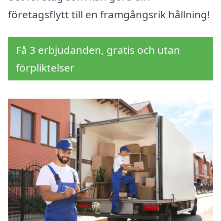
företagsflytt till en framgångsrik hållning!
Få 3 erbjudanden, gratis och utan
förpliktelser