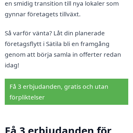
en smidig transition till nya lokaler som
gynnar företagets tillväxt.
Så varför vänta? Låt din planerade
företagsflytt i Sätila bli en framgång
genom att börja samla in offerter redan
idag!
Få 3 erbjudanden, gratis och utan
förpliktelser
Få 3 erbjudanden för