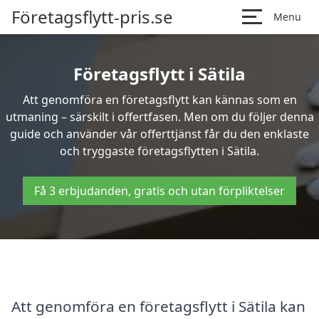
Företagsflytt-pris.se
Menu
Företagsflytt i Sätila
Att genomföra en företagsflytt kan kännas som en
utmaning – särskilt i offertfasen. Men om du följer denna
guide och använder vår offerttjänst får du den enklaste
och tryggaste företagsflytten i Sätila.
Få 3 erbjudanden, gratis och utan förpliktelser
Att genomföra en företagsflytt i Sätila kan