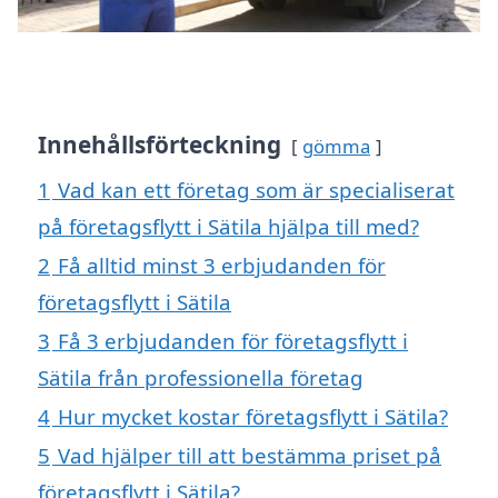
Innehållsförteckning
gömma
1
Vad kan ett företag som är specialiserat
på företagsflytt i Sätila hjälpa till med?
2
Få alltid minst 3 erbjudanden för
företagsflytt i Sätila
3
Få 3 erbjudanden för företagsflytt i
Sätila från professionella företag
4
Hur mycket kostar företagsflytt i Sätila?
5
Vad hjälper till att bestämma priset på
företagsflytt i Sätila?