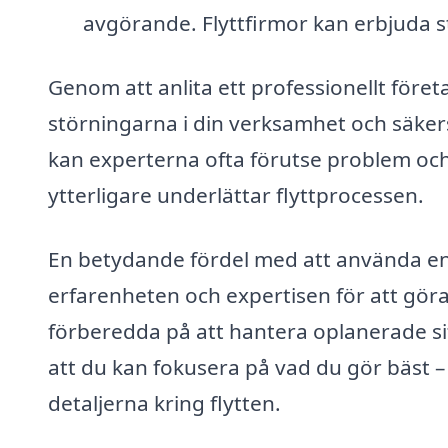
avgörande. Flyttfirmor kan erbjuda st
Genom att anlita ett professionellt föret
störningarna i din verksamhet och säkers
kan experterna ofta förutse problem och 
ytterligare underlättar flyttprocessen.
En betydande fördel med att använda en 
erfarenheten och expertisen för att göra 
förberedda på att hantera oplanerade si
att du kan fokusera på vad du gör bäst – at
detaljerna kring flytten.