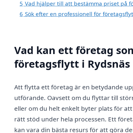
5
Vad hjälper till att bestämma priset på f
6
Sök efter en professionell för företagsfl
Vad kan ett företag som
företagsflytt i Rydsnäs
Att flytta ett företag är en betydande u
utförande. Oavsett om du flyttar till st
eller om du helt enkelt byter plats för att 
rätt stöd under hela processen. Ett före
kan vara din bästa resurs för att göra d