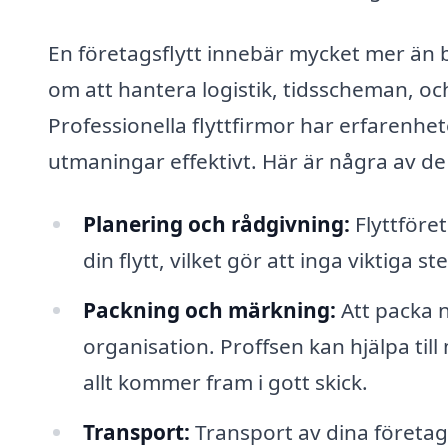
En företagsflytt innebär mycket mer än b
om att hantera logistik, tidsscheman, o
Professionella flyttfirmor har erfarenh
utmaningar effektivt. Här är några av de
Planering och rådgivning:
Flyttföret
din flytt, vilket gör att inga viktiga s
Packning och märkning:
Att packa n
organisation. Proffsen kan hjälpa til
allt kommer fram i gott skick.
Transport:
Transport av dina företag