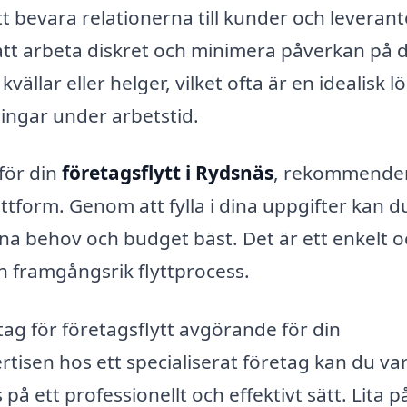
tt bevara relationerna till kunder och leverant
 att arbeta diskret och minimera påverkan på 
ällar eller helger, vilket ofta är en idealisk l
ingar under arbetstid.
för din
företagsflytt i Rydsnäs
, rekommender
attform. Genom att fylla i dina uppgifter kan d
ina behov och budget bäst. Det är ett enkelt 
ch framgångsrik flyttprocess.
tag för företagsflytt avgörande för din
rtisen hos ett specialiserat företag kan du va
 på ett professionellt och effektivt sätt. Lita p