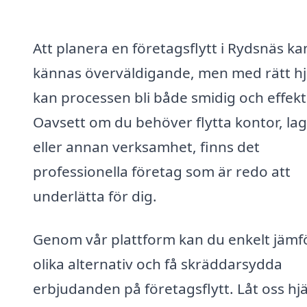
Att planera en företagsflytt i Rydsnäs ka
kännas överväldigande, men med rätt hj
kan processen bli både smidig och effekt
Oavsett om du behöver flytta kontor, la
eller annan verksamhet, finns det
professionella företag som är redo att
underlätta för dig.
Genom vår plattform kan du enkelt jämf
olika alternativ och få skräddarsydda
erbjudanden på företagsflytt. Låt oss hj