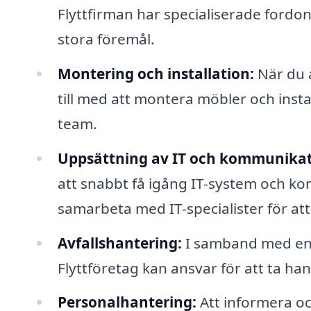
Flyttfirman har specialiserade ford
stora föremål.
Montering och installation:
När du a
till med att montera möbler och instal
team.
Uppsättning av IT och kommunikat
att snabbt få igång IT-system och ko
samarbeta med IT-specialister för at
Avfallshantering:
I samband med en f
Flyttföretag kan ansvar för att ta han
Personalhantering:
Att informera oc