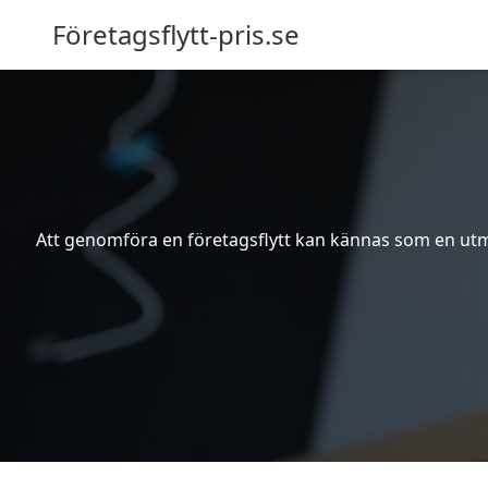
Företagsflytt-pris.se
Att genomföra en företagsflytt kan kännas som en utma