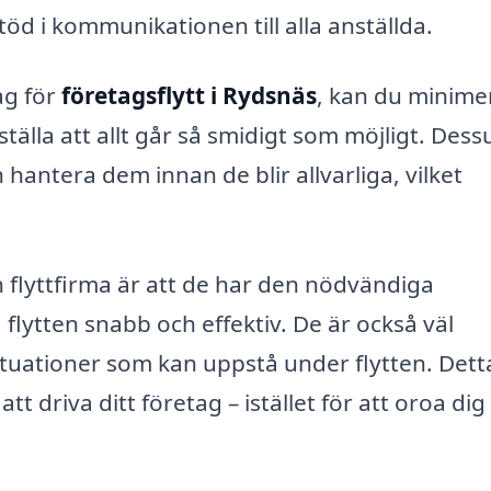
öd i kommunikationen till alla anställda.
ag för
företagsflytt i Rydsnäs
, kan du minime
tälla att allt går så smidigt som möjligt. Des
hantera dem innan de blir allvarliga, vilket
flyttfirma är att de har den nödvändiga
flytten snabb och effektiv. De är också väl
tuationer som kan uppstå under flytten. Dett
t driva ditt företag – istället för att oroa dig