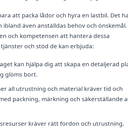
ara att packa lådor och hyra en lastbil. Det h
ch ibland även anställdas behov och önskemål.
eten och kompetensen att hantera dessa
 tjänster och stöd de kan erbjuda:
aget kan hjälpa dig att skapa en detaljerad pl
teg glöms bort.
er all utrustning och material kräver tid och
l med packning, märkning och säkerställande a
sresurser kräver rätt fordon och utrustning.