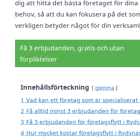
dig att hitta det bästa företaget för dina
behov, så att du kan fokusera på det so
verkligen betyder något för din verksam
Få 3 erbjudanden, gratis och utan
förpliktelser
Innehållsförteckning
gömma
1
Vad kan ett företag som är specialiserat 
2
Få alltid minst 3 erbjudanden för företag
3
Få 3 erbjudanden för företagsflytt i Ryds
4
Hur mycket kostar företagsflytt i Rydsnä