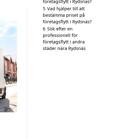
företagsflytt i Rydsnäs?
5
Vad hjälper till att
bestämma priset på
företagsflytt i Rydsnäs?
6
Sök efter en
professionell för
företagsflytt i andra
städer nära Rydsnäs