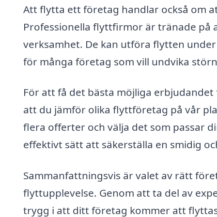
Att flytta ett företag handlar också om a
Professionella flyttfirmor är tränade på
verksamhet. De kan utföra flytten under kv
för många företag som vill undvika störn
För att få det bästa möjliga erbjudandet 
att du jämför olika flyttföretag på vår pl
flera offerter och välja det som passar d
effektivt sätt att säkerställa en smidig o
Sammanfattningsvis är valet av rätt före
flyttupplevelse. Genom att ta del av expe
trygg i att ditt företag kommer att flyttas