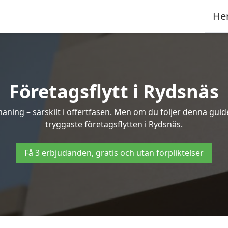
He
Företagsflytt i Rydsnäs
ning – särskilt i offertfasen. Men om du följer denna guide
tryggaste företagsflytten i Rydsnäs.
Få 3 erbjudanden, gratis och utan förpliktelser