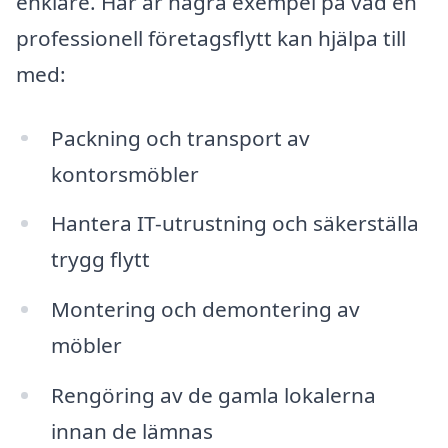
enklare. Här är några exempel på vad en
professionell företagsflytt kan hjälpa till
med:
Packning och transport av
kontorsmöbler
Hantera IT-utrustning och säkerställa
trygg flytt
Montering och demontering av
möbler
Rengöring av de gamla lokalerna
innan de lämnas