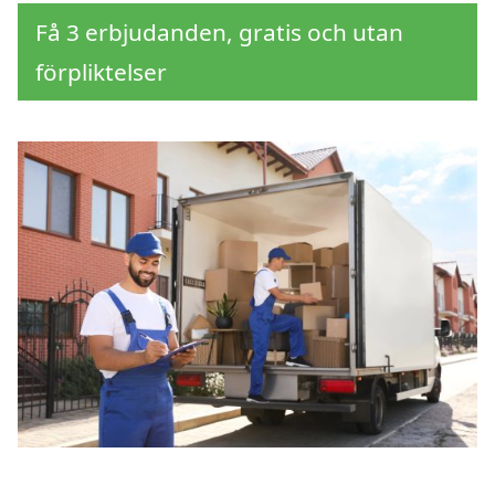
Få 3 erbjudanden, gratis och utan
förpliktelser