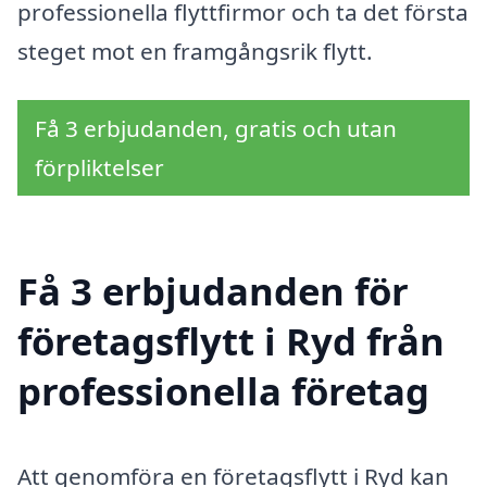
professionella flyttfirmor och ta det första
steget mot en framgångsrik flytt.
Få 3 erbjudanden, gratis och utan
förpliktelser
Få 3 erbjudanden för
företagsflytt i Ryd från
professionella företag
Att genomföra en företagsflytt i Ryd kan