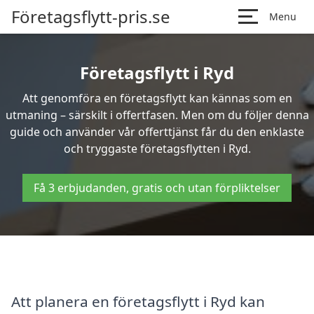
Företagsflytt-pris.se
Menu
Företagsflytt i Ryd
Att genomföra en företagsflytt kan kännas som en
utmaning – särskilt i offertfasen. Men om du följer denna
guide och använder vår offerttjänst får du den enklaste
och tryggaste företagsflytten i Ryd.
Få 3 erbjudanden, gratis och utan förpliktelser
Att planera en företagsflytt i Ryd kan