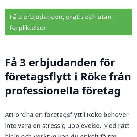
Få 3 erbjudanden, gratis och utan
förpliktelser
Få 3 erbjudanden för
företagsflytt i Röke från
professionella företag
Att ordna en företagsflytt i Röke behöver
inte vara en stressig upplevelse. Med rätt
hjälp och verktyg kan du enkelt få tre