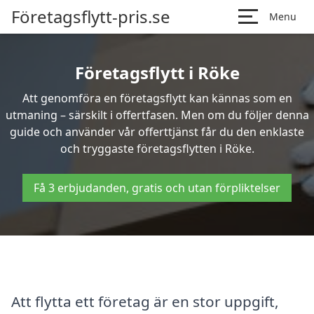
Företagsflytt-pris.se
Menu
Företagsflytt i Röke
Att genomföra en företagsflytt kan kännas som en
utmaning – särskilt i offertfasen. Men om du följer denna
guide och använder vår offerttjänst får du den enklaste
och tryggaste företagsflytten i Röke.
Få 3 erbjudanden, gratis och utan förpliktelser
Att flytta ett företag är en stor uppgift,